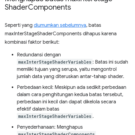
Shader
Components
Seperti yang
diumumkan sebelumnya
, batas
maxInterStageShaderComponents dihapus karena
kombinasi faktor berikut:
Redundansi dengan
maxInterStageShaderVariables
: Batas ini sudah
memiliki tujuan yang serupa, yaitu mengontrol
jumlah data yang diteruskan antar-tahap shader.
Perbedaan kecil: Meskipun ada sedikit perbedaan
dalam cara penghitungan kedua batas tersebut,
perbedaan ini kecil dan dapat dikelola secara
efektif dalam batas
maxInterStageShaderVariables
.
Penyederhanaan: Menghapus
maxInterStageShaderComponents