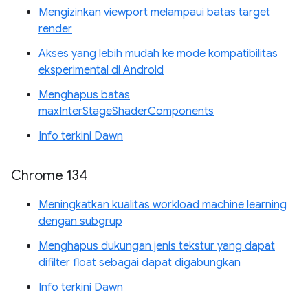
Mengizinkan viewport melampaui batas target
render
Akses yang lebih mudah ke mode kompatibilitas
eksperimental di Android
Menghapus batas
maxInterStageShaderComponents
Info terkini Dawn
Chrome 134
Meningkatkan kualitas workload machine learning
dengan subgrup
Menghapus dukungan jenis tekstur yang dapat
difilter float sebagai dapat digabungkan
Info terkini Dawn