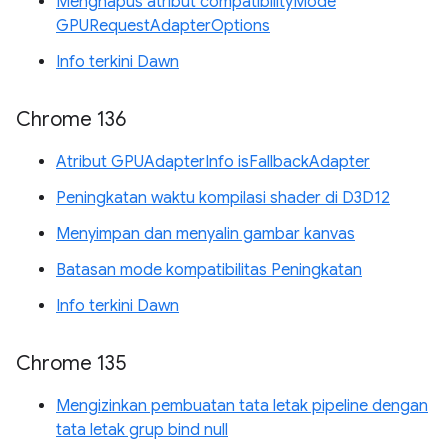
Menghapus atribut compatibilityMode
GPURequestAdapterOptions
Info terkini Dawn
Chrome 136
Atribut GPUAdapterInfo isFallbackAdapter
Peningkatan waktu kompilasi shader di D3D12
Menyimpan dan menyalin gambar kanvas
Batasan mode kompatibilitas Peningkatan
Info terkini Dawn
Chrome 135
Mengizinkan pembuatan tata letak pipeline dengan
tata letak grup bind null