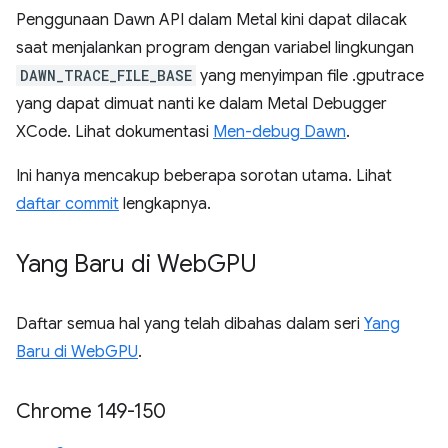
Penggunaan Dawn API dalam Metal kini dapat dilacak
saat menjalankan program dengan variabel lingkungan
DAWN_TRACE_FILE_BASE
yang menyimpan file .gputrace
yang dapat dimuat nanti ke dalam Metal Debugger
XCode. Lihat dokumentasi
Men-debug Dawn
.
Ini hanya mencakup beberapa sorotan utama. Lihat
daftar commit
lengkapnya.
Yang Baru di Web
GPU
Daftar semua hal yang telah dibahas dalam seri
Yang
Baru di WebGPU
.
Chrome 149-150