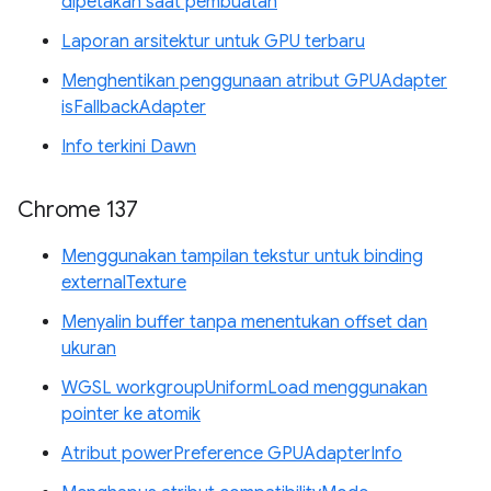
dipetakan saat pembuatan
Laporan arsitektur untuk GPU terbaru
Menghentikan penggunaan atribut GPUAdapter
isFallbackAdapter
Info terkini Dawn
Chrome 137
Menggunakan tampilan tekstur untuk binding
externalTexture
Menyalin buffer tanpa menentukan offset dan
ukuran
WGSL workgroupUniformLoad menggunakan
pointer ke atomik
Atribut powerPreference GPUAdapterInfo