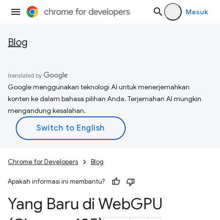
Masuk
Blog
Google menggunakan teknologi AI untuk menerjemahkan
konten ke dalam bahasa pilihan Anda. Terjemahan AI mungkin
mengandung kesalahan.
Chrome for Developers
Blog
Apakah informasi ini membantu?
Yang Baru di Web
GPU