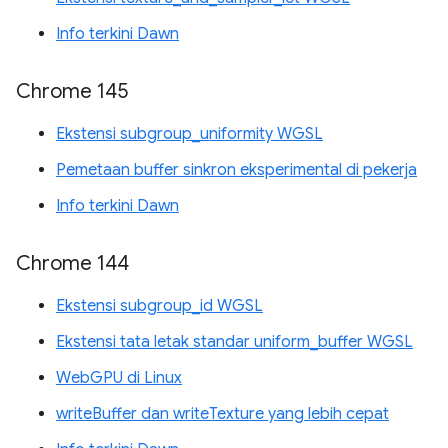
Info terkini Dawn
Chrome 145
Ekstensi subgroup_uniformity WGSL
Pemetaan buffer sinkron eksperimental di pekerja
Info terkini Dawn
Chrome 144
Ekstensi subgroup_id WGSL
Ekstensi tata letak standar uniform_buffer WGSL
WebGPU di Linux
writeBuffer dan writeTexture yang lebih cepat