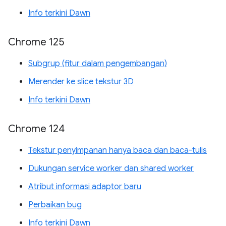
Info terkini Dawn
Chrome 125
Subgrup (fitur dalam pengembangan)
Merender ke slice tekstur 3D
Info terkini Dawn
Chrome 124
Tekstur penyimpanan hanya baca dan baca-tulis
Dukungan service worker dan shared worker
Atribut informasi adaptor baru
Perbaikan bug
Info terkini Dawn