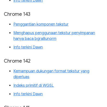
Info terkini Dawn
Chrome 143
Penggantian komponen tekstur
Menghapus penggunaan tekstur penyimpanan
hanya baca bgra8unorm
Info terkini Dawn
Chrome 142
Kemampuan dukungan format tekstur yang
diperluas
Indeks primitif di WGSL
Info terkini Dawn