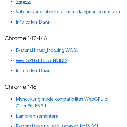
Segera
Validasi yang lebih ketat untuk lampiran sementara
Info terkini Dawn
Chrome 147-148
Ekstensi linear_indexing WGSL
WebGPU di Linux NVIDIA
Info terkini Dawn
Chrome 146
Mendukung mode kompatibilitas WebGPU di
OpenGL ES 3.1
Lampiran sementara
Ekstensi texture_and_sampler_let WGSL