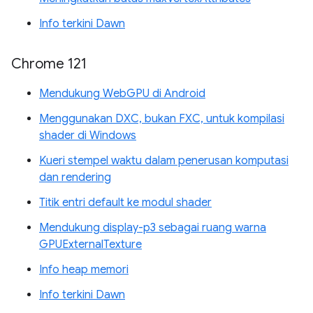
Info terkini Dawn
Chrome 121
Mendukung WebGPU di Android
Menggunakan DXC, bukan FXC, untuk kompilasi
shader di Windows
Kueri stempel waktu dalam penerusan komputasi
dan rendering
Titik entri default ke modul shader
Mendukung display-p3 sebagai ruang warna
GPUExternalTexture
Info heap memori
Info terkini Dawn