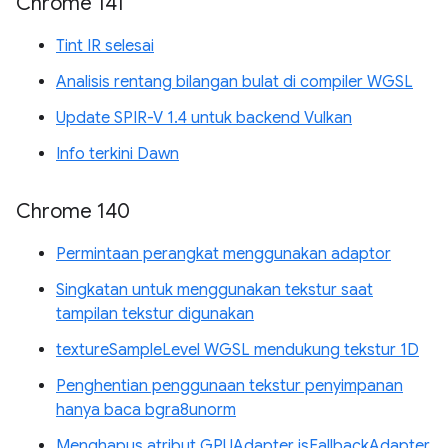
Chrome 141
Tint IR selesai
Analisis rentang bilangan bulat di compiler WGSL
Update SPIR-V 1.4 untuk backend Vulkan
Info terkini Dawn
Chrome 140
Permintaan perangkat menggunakan adaptor
Singkatan untuk menggunakan tekstur saat
tampilan tekstur digunakan
textureSampleLevel WGSL mendukung tekstur 1D
Penghentian penggunaan tekstur penyimpanan
hanya baca bgra8unorm
Menghapus atribut GPUAdapter isFallbackAdapter