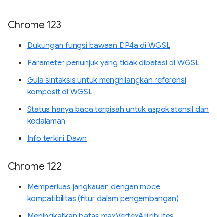
Chrome 123
Dukungan fungsi bawaan DP4a di WGSL
Parameter penunjuk yang tidak dibatasi di WGSL
Gula sintaksis untuk menghilangkan referensi
komposit di WGSL
Status hanya baca terpisah untuk aspek stensil dan
kedalaman
Info terkini Dawn
Chrome 122
Memperluas jangkauan dengan mode
kompatibilitas (fitur dalam pengembangan)
Meningkatkan batas maxVertexAttributes