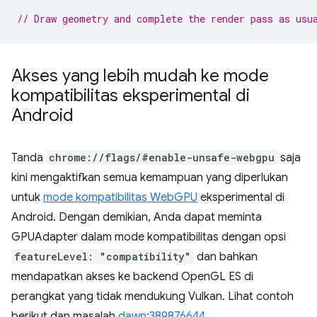
// Draw geometry and complete the render pass as usu
Akses yang lebih mudah ke mode
kompatibilitas eksperimental di
Android
Tanda
chrome://flags/#enable-unsafe-webgpu
saja
kini mengaktifkan semua kemampuan yang diperlukan
untuk
mode kompatibilitas WebGPU
eksperimental di
Android. Dengan demikian, Anda dapat meminta
GPUAdapter dalam mode kompatibilitas dengan opsi
featureLevel: "compatibility"
dan bahkan
mendapatkan akses ke backend OpenGL ES di
perangkat yang tidak mendukung Vulkan. Lihat contoh
berikut dan masalah
dawn:389876644
.