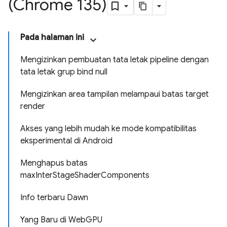
(Chrome 135)
Pada halaman ini
Mengizinkan pembuatan tata letak pipeline dengan
tata letak grup bind null
Mengizinkan area tampilan melampaui batas target
render
Akses yang lebih mudah ke mode kompatibilitas
eksperimental di Android
Menghapus batas
maxInterStageShaderComponents
Info terbaru Dawn
Yang Baru di WebGPU