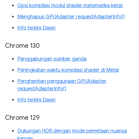
Opsi kompilasi modul shader matematika ketat
Menghapus GPUAdapter requestAdapterInfo()
Info terkini Dawn
Chrome 130
Penggabungan sumber ganda
Peningkatan waktu kompilasi shader di Metal
Penghentian penggunaan GPUAdapter
requestAdapterInfo()
Info terkini Dawn
Chrome 129
Dukungan HDR dengan mode pemetaan nuansa
kanvas