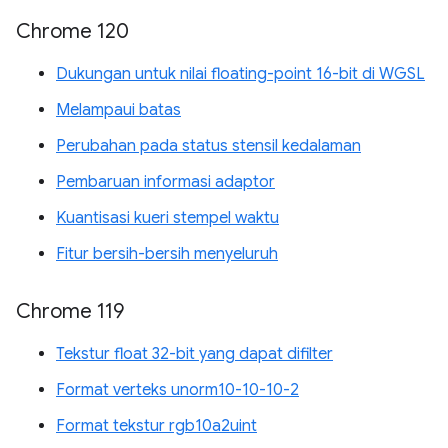
Chrome 120
Dukungan untuk nilai floating-point 16-bit di WGSL
Melampaui batas
Perubahan pada status stensil kedalaman
Pembaruan informasi adaptor
Kuantisasi kueri stempel waktu
Fitur bersih-bersih menyeluruh
Chrome 119
Tekstur float 32-bit yang dapat difilter
Format verteks unorm10-10-10-2
Format tekstur rgb10a2uint