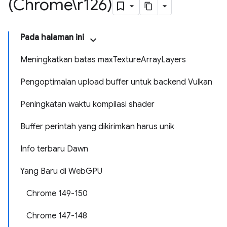
(Chrome\r126)
Pada halaman ini
Meningkatkan batas maxTextureArrayLayers
Pengoptimalan upload buffer untuk backend Vulkan
Peningkatan waktu kompilasi shader
Buffer perintah yang dikirimkan harus unik
Info terbaru Dawn
Yang Baru di WebGPU
Chrome 149-150
Chrome 147-148