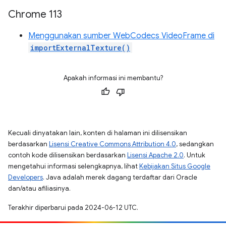
Chrome 113
Menggunakan sumber WebCodecs VideoFrame di
importExternalTexture()
Apakah informasi ini membantu?
Kecuali dinyatakan lain, konten di halaman ini dilisensikan
berdasarkan
Lisensi Creative Commons Attribution 4.0
, sedangkan
contoh kode dilisensikan berdasarkan
Lisensi Apache 2.0
. Untuk
mengetahui informasi selengkapnya, lihat
Kebijakan Situs Google
Developers
. Java adalah merek dagang terdaftar dari Oracle
dan/atau afiliasinya.
Terakhir diperbarui pada 2024-06-12 UTC.