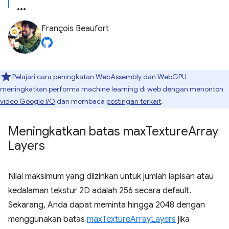
François Beaufort
Pelajari cara peningkatan WebAssembly dan WebGPU
meningkatkan performa machine learning di web dengan menonton
video Google I/O
dan membaca
postingan terkait
.
Meningkatkan batas max
Texture
Array
Layers
Nilai maksimum yang diizinkan untuk jumlah lapisan atau
kedalaman tekstur 2D adalah 256 secara default.
Sekarang, Anda dapat meminta hingga 2048 dengan
menggunakan batas
maxTextureArrayLayers
jika