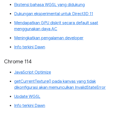
Ekstensi bahasa WGSL yang didukung
Dukungan eksperimental untuk Direct3D 11
Mendapatkan GPU diskrit secara default saat
menggunakan daya AC
Meningkatkan pengalaman developer
Info terkini Dawn
Chrome 114
JavaScript Optimize
getCurrentTexture() pada kanvas yang tidak
dikonfigurasi akan memunculkan InvalidStateError
Update WGSL
Info terkini Dawn