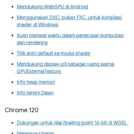
Mendukung WebGPU di Android
Menggunakan DXC, bukan FXC, untuk kompilasi
shader di Windows
Kueri stempel waktu dalam penerusan komputasi
dan rendering
Titik entri default ke modul shader
Mendukung display-p3 sebagai ruang warna
GPUExternalTexture
Info heap memori
Info terkini Dawn
Chrome 120
Dukungan untuk nilai floating-point 16-bit di WGSL
Melampaui batas