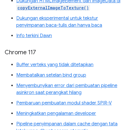
Dukungan HTMLImageElement dan ImageData di
copyExternalImageToTexture()
Dukungan eksperimental untuk tekstur
penyimpanan baca-tulis dan hanya baca
Info terkini Dawn
Chrome 117
Buffer verteks yang tidak ditetapkan
Membatalkan setelan bind group
Menyembunyikan error dari pembuatan pipeline
asinkron saat perangkat hilang
Pembaruan pembuatan modul shader SPIR-V
Meningkatkan pengalaman developer
Pipeline penyimpanan dalam cache dengan tata