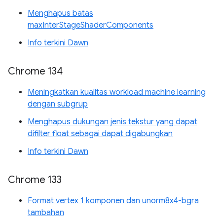
Menghapus batas
maxInterStageShaderComponents
Info terkini Dawn
Chrome 134
Meningkatkan kualitas workload machine learning
dengan subgrup
Menghapus dukungan jenis tekstur yang dapat
difilter float sebagai dapat digabungkan
Info terkini Dawn
Chrome 133
Format vertex 1 komponen dan unorm8x4-bgra
tambahan