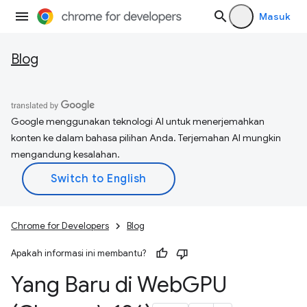
Masuk
Blog
Google menggunakan teknologi AI untuk menerjemahkan
konten ke dalam bahasa pilihan Anda. Terjemahan AI mungkin
mengandung kesalahan.
Chrome for Developers
Blog
Apakah informasi ini membantu?
Yang Baru di Web
GPU