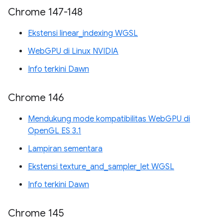
Chrome 147-148
Ekstensi linear_indexing WGSL
WebGPU di Linux NVIDIA
Info terkini Dawn
Chrome 146
Mendukung mode kompatibilitas WebGPU di
OpenGL ES 3.1
Lampiran sementara
Ekstensi texture_and_sampler_let WGSL
Info terkini Dawn
Chrome 145