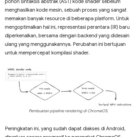
pohon sintaksis abstrak (AST) kode shader sebelum
menghasilkan kode mesin, sebuah proses yang sangat
memakan banyak resource di beberapa platform. Untuk
mengoptimalkan hal ini, representasi perantara (IR) baru
diperkenalkan, bersama dengan backend yang didesain
ulang yang menggunakannya. Perubahan ini bertujuan
untuk mempercepat kompilasi shader.
Pembuatan pipeline rendering di ChromeOS.
Peningkatan ini, yang sudah dapat diakses di Android,