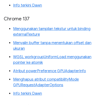
Info terkini Dawn
Chrome 137
Menggunakan tampilan tekstur untuk binding
externalTexture
Menyalin buffer tanpa menentukan offset dan
ukuran
WGSL workgroupUniformLoad menggunakan
pointer ke atomik
Atribut powerPreference GPUAdapterInfo
Menghapus atribut compatibilityMode
GPURequestAdapterOptions
Info terkini Dawn