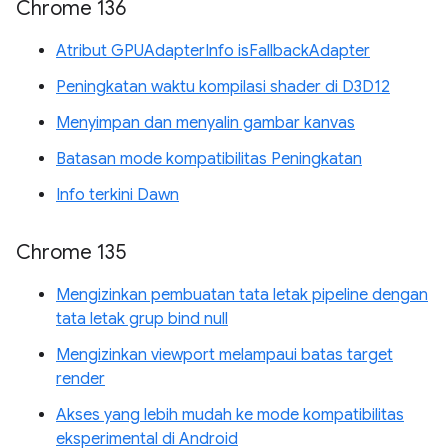
Chrome 136
Atribut GPUAdapterInfo isFallbackAdapter
Peningkatan waktu kompilasi shader di D3D12
Menyimpan dan menyalin gambar kanvas
Batasan mode kompatibilitas Peningkatan
Info terkini Dawn
Chrome 135
Mengizinkan pembuatan tata letak pipeline dengan
tata letak grup bind null
Mengizinkan viewport melampaui batas target
render
Akses yang lebih mudah ke mode kompatibilitas
eksperimental di Android