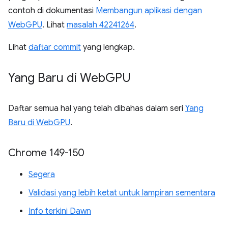
contoh di dokumentasi
Membangun aplikasi dengan
WebGPU
. Lihat
masalah 42241264
.
Lihat
daftar commit
yang lengkap.
Yang Baru di Web
GPU
Daftar semua hal yang telah dibahas dalam seri
Yang
Baru di WebGPU
.
Chrome 149-150
Segera
Validasi yang lebih ketat untuk lampiran sementara
Info terkini Dawn