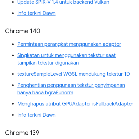
Update SPIR-V 1.4 untuk backend Vulkan
Info terkini Dawn
Chrome 140
Permintaan perangkat menggunakan adaptor
Singkatan untuk menggunakan tekstur saat
tampilan tekstur digunakan
textureSampleLevel WGSL mendukung tekstur 1D
Penghentian penggunaan tekstur penyimpanan
hanya baca bgra8unorm
Menghapus atribut GPUAdapter isFallbackAdapter
Info terkini Dawn
Chrome 139