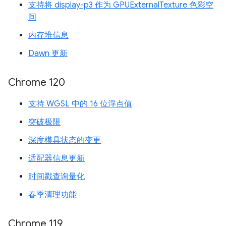
支持将 display-p3 作为 GPUExternalTexture 色彩空
间
内存堆信息
Dawn 更新
Chrome 120
支持 WGSL 中的 16 位浮点值
突破极限
深度模具状态的变更
适配器信息更新
时间戳查询量化
春季清理功能
Chrome 119