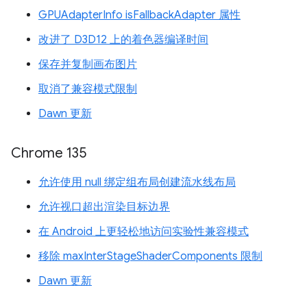
GPUAdapterInfo isFallbackAdapter 属性
改进了 D3D12 上的着色器编译时间
保存并复制画布图片
取消了兼容模式限制
Dawn 更新
Chrome 135
允许使用 null 绑定组布局创建流水线布局
允许视口超出渲染目标边界
在 Android 上更轻松地访问实验性兼容模式
移除 maxInterStageShaderComponents 限制
Dawn 更新