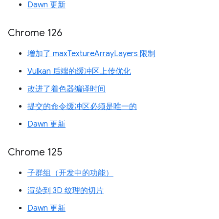
Dawn 更新
Chrome 126
增加了 maxTextureArrayLayers 限制
Vulkan 后端的缓冲区上传优化
改进了着色器编译时间
提交的命令缓冲区必须是唯一的
Dawn 更新
Chrome 125
子群组（开发中的功能）
渲染到 3D 纹理的切片
Dawn 更新