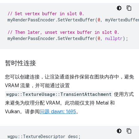
// Set vertex buffer in slot 0.
myRenderPassEncoder
.
SetVertexBuffer
(
0
,
myVertexBuffe
// Then later, unset vertex buffer in slot 0.
myRenderPassEncoder
.
SetVertexBuffer
(
0
,
nullptr
);
暂时性连接
您可以创建连接，让渲染通道操作保留在图块内存中，避免
VRAM 流量，并可能通过设置
wgpu::TextureUsage::TransientAttachment
使用方式
来避免为纹理分配 VRAM。此功能仅支持 Metal 和
Vulkan。请参阅
问题 dawn: 1695
。
wgpu
::
TextureDescriptor
desc
;