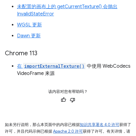
未配置的画布上的 getCurrentTexture() 会抛出
InvalidStateError
WGSL 更新
Dawn 更新
Chrome 113
在
importExternalTexture()
中使用 WebCodecs
VideoFrame 来源
该内容对您有帮助吗？
如未另行说明，那么本页面中的内容已根据
知识共享署名 4.0 许可
获得了
许可，并且代码示例已根据
Apache 2.0 许可
获得了许可。有关详情，请