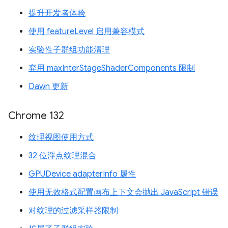
提升开发者体验
使用 featureLevel 启用兼容模式
实验性子群组功能清理
弃用 maxInterStageShaderComponents 限制
Dawn 更新
Chrome 132
纹理视图使用方式
32 位浮点纹理混合
GPUDevice adapterInfo 属性
使用无效格式配置画布上下文会抛出 JavaScript 错误
对纹理的过滤采样器限制