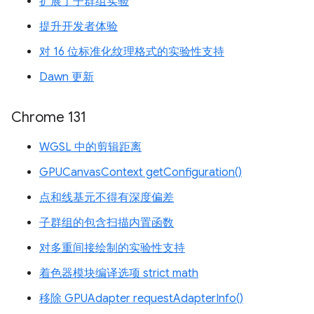
扩展了子群组实验
提升开发者体验
对 16 位标准化纹理格式的实验性支持
Dawn 更新
Chrome 131
WGSL 中的剪辑距离
GPUCanvasContext getConfiguration()
点和线基元不得有深度偏差
子群组的包含扫描内置函数
对多重间接绘制的实验性支持
着色器模块编译选项 strict math
移除 GPUAdapter requestAdapterInfo()