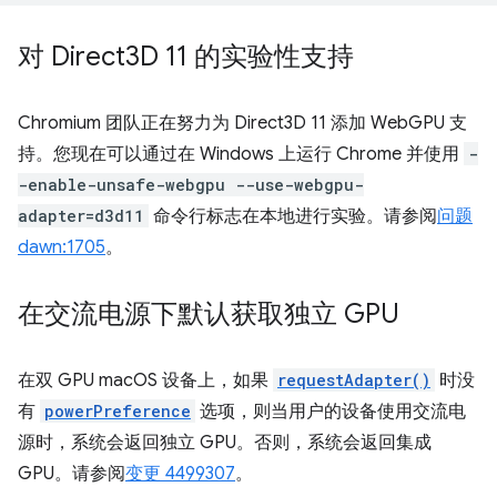
对 Direct3D 11 的实验性支持
Chromium 团队正在努力为 Direct3D 11 添加 WebGPU 支
持。您现在可以通过在 Windows 上运行 Chrome 并使用
-
-enable-unsafe-webgpu --use-webgpu-
adapter=d3d11
命令行标志在本地进行实验。请参阅
问题
dawn:1705
。
在交流电源下默认获取独立 GPU
在双 GPU macOS 设备上，如果
requestAdapter()
时没
有
powerPreference
选项，则当用户的设备使用交流电
源时，系统会返回独立 GPU。否则，系统会返回集成
GPU。请参阅
变更 4499307
。