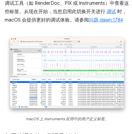
调试工具（如 RenderDoc、PIX 或 Instruments）中查看这
些标签。从现在开始，当您启用此切换开关进行
调试
时，
macOS 会提供更好的调试体验。请参阅
问题 dawn:1784
macOS 上 Instruments 应用中的用户定义标签。