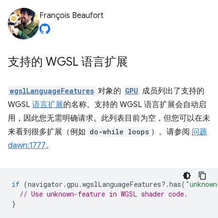
François Beaufort
支持的 WGSL 语言扩展
wgslLanguageFeatures
对象的
GPU
成员列出了支持的
WGSL
语言扩展
的名称。支持的 WGSL 语言扩展会自动启
用，因此您无需明确请求。此列表目前为空，但您可以在未
来看到很多扩展（例如
do-while loops
）。请参阅
问题
dawn:1777
。
if
(
navigator
.
gpu
.
wgslLanguageFeatures
?
.
has
(
"unknown
// Use unknown-feature in WGSL shader code.
}