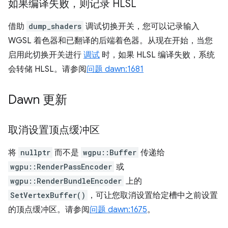
如果编译失败，则记录 HLSL
借助
dump_shaders
调试切换开关，您可以记录输入
WGSL 着色器和已翻译的后端着色器。从现在开始，当您
启用此切换开关进行
调试
时，如果 HLSL 编译失败，系统
会转储 HLSL。请参阅
问题 dawn:1681
Dawn 更新
取消设置顶点缓冲区
将
nullptr
而不是
wgpu::Buffer
传递给
wgpu::RenderPassEncoder
或
wgpu::RenderBundleEncoder
上的
SetVertexBuffer()
，可让您取消设置给定槽中之前设置
的顶点缓冲区。请参阅
问题 dawn:1675
。