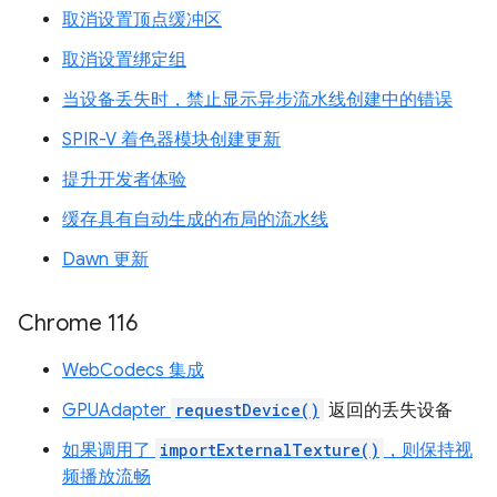
取消设置顶点缓冲区
取消设置绑定组
当设备丢失时，禁止显示异步流水线创建中的错误
SPIR-V 着色器模块创建更新
提升开发者体验
缓存具有自动生成的布局的流水线
Dawn 更新
Chrome 116
WebCodecs 集成
GPUAdapter
requestDevice()
返回的丢失设备
如果调用了
importExternalTexture()
，则保持视
频播放流畅