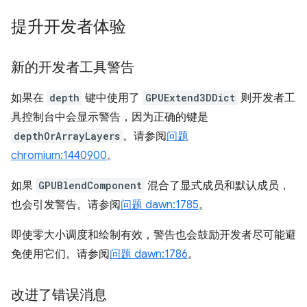
提升开发者体验
新的开发者工具警告
如果在
depth
键中使用了
GPUExtend3DDict
则开发者工
具控制台中会显示警告，因为正确的键是
depthOrArrayLayers
。请参阅
问题
chromium:1440900
。
如果
GPUBlendComponent
混合了显式成员和默认成员，
也会引发警告。请参阅
问题 dawn:1785
。
即使零大小调度和绘制有效，警告也会鼓励开发者尽可能避
免使用它们。请参阅
问题 dawn:1786
。
改进了错误消息