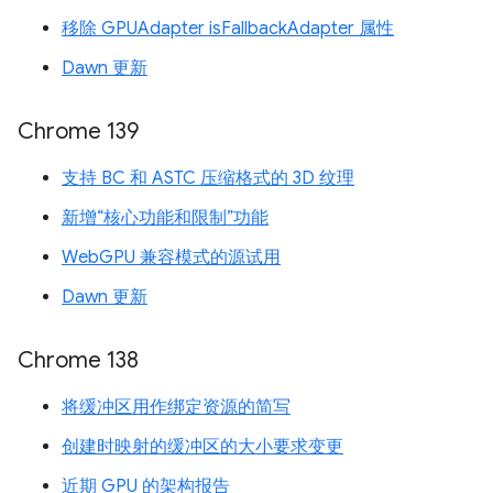
移除 GPUAdapter isFallbackAdapter 属性
Dawn 更新
Chrome 139
支持 BC 和 ASTC 压缩格式的 3D 纹理
新增“核心功能和限制”功能
WebGPU 兼容模式的源试用
Dawn 更新
Chrome 138
将缓冲区用作绑定资源的简写
创建时映射的缓冲区的大小要求变更
近期 GPU 的架构报告