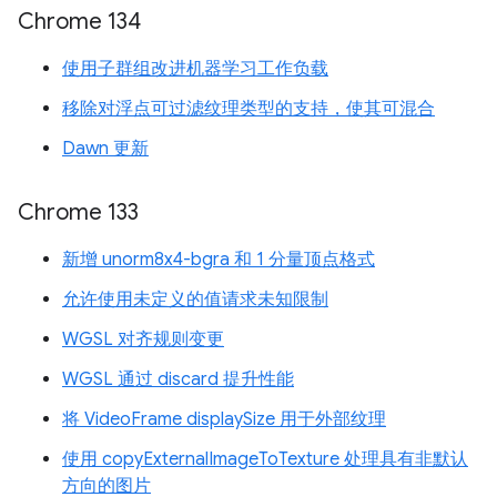
Chrome 134
使用子群组改进机器学习工作负载
移除对浮点可过滤纹理类型的支持，使其可混合
Dawn 更新
Chrome 133
新增 unorm8x4-bgra 和 1 分量顶点格式
允许使用未定义的值请求未知限制
WGSL 对齐规则变更
WGSL 通过 discard 提升性能
将 VideoFrame displaySize 用于外部纹理
使用 copyExternalImageToTexture 处理具有非默认
方向的图片