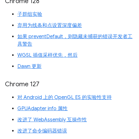
Chrome 128
子群组实验
弃用为线条和点设置深度偏差
如果 preventDefault，则隐藏未捕获的错误开发者工
具警告
WGSL 插值采样优先，然后
Dawn 更新
Chrome 127
对 Android 上的 OpenGL ES 的实验性支持
GPUAdapter info 属性
改进了 WebAssembly 互操作性
改进了命令编码器错误