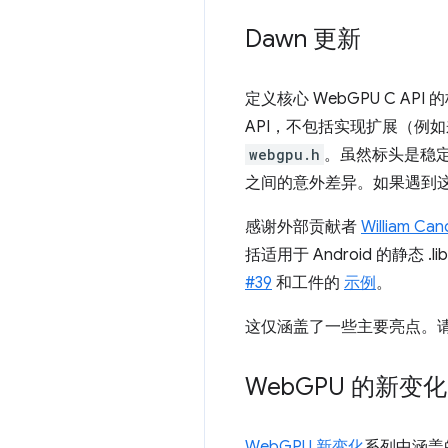
Dawn 更新
定义核心 WebGPU C API
API，不包括实现扩展（例如来
webgpu.h
。虽然标头是稳定
之间的意外差异。如果遇到
感谢外部贡献者
William Cand
括适用于 Android 的静态 
#39
和工件的
示例
。
这仅涵盖了一些主要亮点。
Web
GPU 的新变化
WebGPU 新变化
系列中涵盖