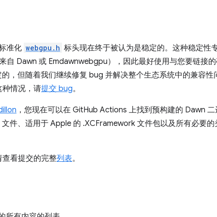
 的标准化
webgpu.h
标头现在终于被认为是稳定的。这种稳定性
自 Dawn 或 Emdawnwebgpu），因此最好使用与您要链
的，但随着我们继续修复 bug 并解决整个生态系统中的兼容
这种情况，请
提交 bug
。
illon
，您现在可以在 GitHub Actions 上找到预构建的 Da
.lib 文件、适用于 Apple 的 .XCFramework 文件包以及所有
请查看提交的完整
列表
。
的所有内容的列表。