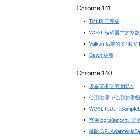
Chrome 141
Tint IR 已完成
WGSL 编译器中的整
Vulkan 后端的 SPIR-V 
Dawn 更新
Chrome 140
设备请求使用适配器
使用纹理（使用纹理视
WGSL textureSamp
弃用 bgra8unorm
移除 GPUAdapter isFa