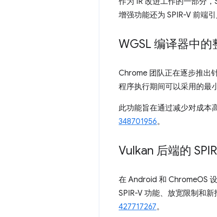
作为 IR 改进工作的一部分，S
增强功能还为 SPIR-V 前端
WGSL 编译器中
Chrome 团队正在逐步推出
程序执行期间可以采用的最
此功能旨在通过减少对成本
348701956
。
Vulkan 后端的 SPIR
在 Android 和 Chrome
SPIR-V 功能、放宽限制
427717267
。