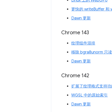
Linux 上的 WebGPU
更快的 writeBuffer 和 w
Dawn 更新
Chrome 143
纹理组件混排
移除 bgra8unorm
Dawn 更新
Chrome 142
扩展了纹理格式支持功
WGSL 中的原始索引
Dawn 更新