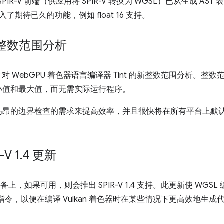
PIR-V 前端（供应用将 SPIR-V 转换为 WGSL）已从生成 AS
引入了期待已久的功能，例如 float 16 支持。
的整数范围分析
针对 WebGPU 着色器语言编译器 Tint 的新整数范围分析。
小值和最大值，而无需实际运行程序。
高昂的边界检查的需求来提高效率，并且很快将在所有平台上默
-V 1
.
4 更新
OS 设备上，如果可用，则会推出 SPIR-V 1.4 支持。此更新使 WGSL
和新指令，以便在编译 Vulkan 着色器时在某些情况下更高效地生