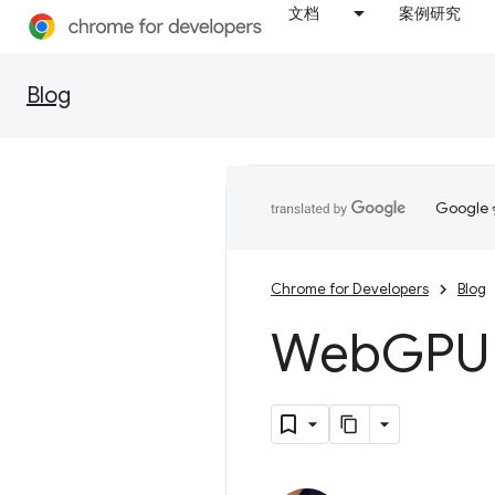
文档
案例研究
Blog
Goog
Chrome for Developers
Blog
Web
GPU