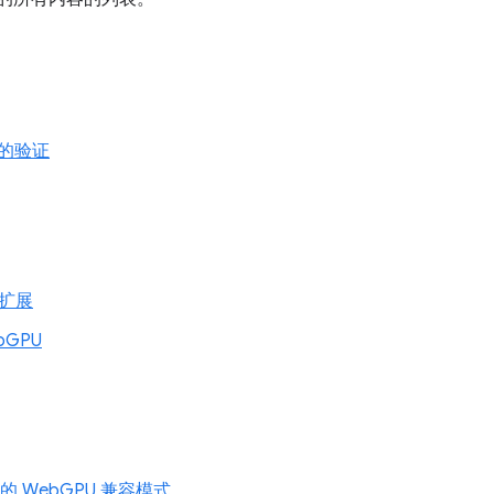
的验证
g 扩展
ebGPU
1 上的 WebGPU 兼容模式