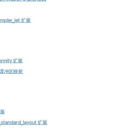
ampler_let 扩展
ormity 扩展
缓冲区映射
扩展
_standard_layout 扩展