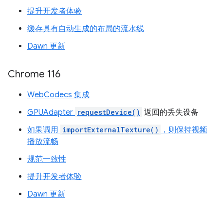
提升开发者体验
缓存具有自动生成的布局的流水线
Dawn 更新
Chrome 116
WebCodecs 集成
GPUAdapter
requestDevice()
返回的丢失设备
如果调用
importExternalTexture()
，则保持视频
播放流畅
规范一致性
提升开发者体验
Dawn 更新