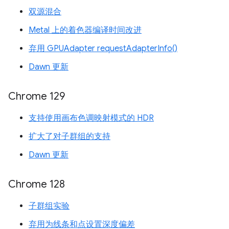
双源混合
Metal 上的着色器编译时间改进
弃用 GPUAdapter requestAdapterInfo()
Dawn 更新
Chrome 129
支持使用画布色调映射模式的 HDR
扩大了对子群组的支持
Dawn 更新
Chrome 128
子群组实验
弃用为线条和点设置深度偏差