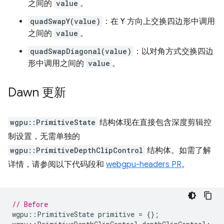
之间的
value
。
quadSwapY(value)
：在 Y 方向上交换四边形中调用
之间的
value
。
quadSwapDiagonal(value)
：以对角方式交换四边
形中调用之间的
value
。
Dawn 更新
wgpu::PrimitiveState
结构体现在直接包含深度剪辑控
制设置，无需单独的
wgpu::PrimitiveDepthClipControl
结构体。如需了解
详情，请参阅以下代码段和
webgpu-headers PR
。
// Before
wgpu
::
PrimitiveState
primitive
=
{};