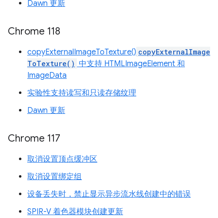
Dawn 更新
Chrome 118
copyExternalImageToTexture()
copyExternalImage
ToTexture()
中支持 HTMLImageElement 和
ImageData
实验性支持读写和只读存储纹理
Dawn 更新
Chrome 117
取消设置顶点缓冲区
取消设置绑定组
设备丢失时，禁止显示异步流水线创建中的错误
SPIR-V 着色器模块创建更新