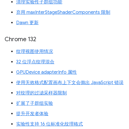
清理实验性子群组功能
弃用 maxInterStageShaderComponents 限制
Dawn 更新
Chrome 132
纹理视图使用情况
32 位浮点纹理混合
GPUDevice adapterInfo 属性
使用无效格式配置画布上下文会抛出 JavaScript 错误
对纹理的过滤采样器限制
扩展了子群组实验
提升开发者体验
实验性支持 16 位标准化纹理格式