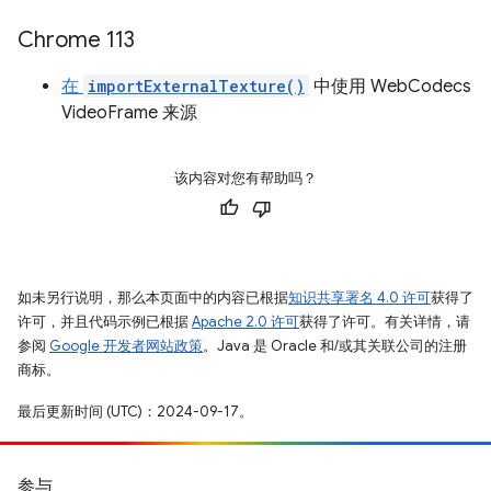
Chrome 113
在
importExternalTexture()
中使用 WebCodecs
VideoFrame 来源
该内容对您有帮助吗？
如未另行说明，那么本页面中的内容已根据
知识共享署名 4.0 许可
获得了
许可，并且代码示例已根据
Apache 2.0 许可
获得了许可。有关详情，请
参阅
Google 开发者网站政策
。Java 是 Oracle 和/或其关联公司的注册
商标。
最后更新时间 (UTC)：2024-09-17。
参与