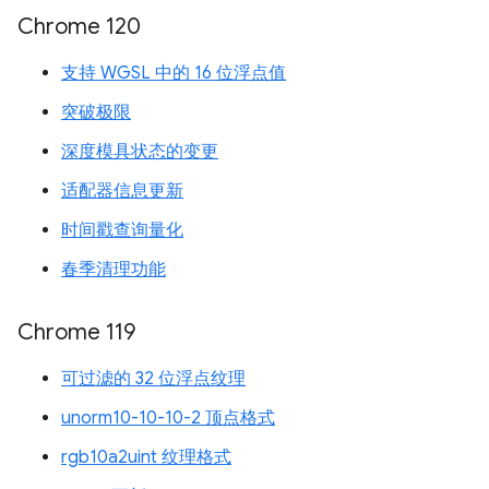
Chrome 120
支持 WGSL 中的 16 位浮点值
突破极限
深度模具状态的变更
适配器信息更新
时间戳查询量化
春季清理功能
Chrome 119
可过滤的 32 位浮点纹理
unorm10-10-10-2 顶点格式
rgb10a2uint 纹理格式