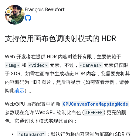
François Beaufort
支持使用画布色调映射模式的 HDR
Web 开发者在提供 HDR 内容时选择有限，主要依赖于
<img>
和
<video>
元素。不过，
<canvas>
元素仍仅限
于 SDR。如需在画布中生成动态 HDR 内容，您需要先将其
内容编码为 HDR 图片，然后再显示（如需查看示例，请参
阅此
演示
）。
WebGPU 画布配置中的新
GPUCanvasToneMappingMode
参数现在允许 WebGPU 绘制比白色 (
#FFFFFF
) 更亮的颜
色。它通过以下模式实现此目的：
"standard"
：默认行为将内容限制为屏幕的 SDR 范