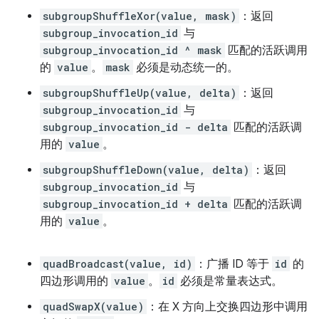
subgroupShuffleXor(value, mask)
：返回
subgroup_invocation_id
与
subgroup_invocation_id ^ mask
匹配的活跃调用
的
value
。
mask
必须是动态统一的。
subgroupShuffleUp(value, delta)
：返回
subgroup_invocation_id
与
subgroup_invocation_id - delta
匹配的活跃调
用的
value
。
subgroupShuffleDown(value, delta)
：返回
subgroup_invocation_id
与
subgroup_invocation_id + delta
匹配的活跃调
用的
value
。
quadBroadcast(value, id)
：广播 ID 等于
id
的
四边形调用的
value
。
id
必须是常量表达式。
quadSwapX(value)
：在 X 方向上交换四边形中调用