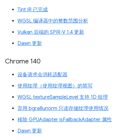
Tint IR 已完成
WGSL 编译器中的整数范围分析
Vulkan 后端的 SPIR-V 1.4 更新
Dawn 更新
Chrome 140
设备请求会消耗适配器
使用纹理（使用纹理视图）的简写
WGSL textureSampleLevel 支持 1D 纹理
弃用 bgra8unorm 只读存储纹理使用情况
移除 GPUAdapter isFallbackAdapter 属性
Dawn 更新