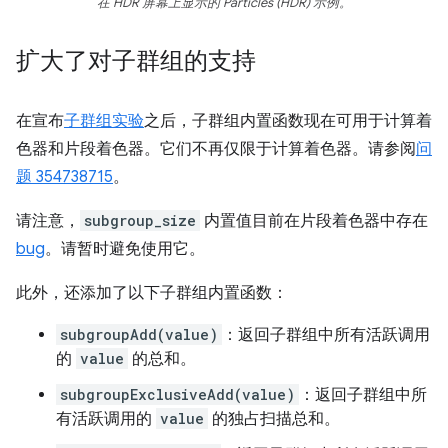
在 HDR 屏幕上显示的 Particles (HDR) 示例。
扩大了对子群组的支持
在宣布
子群组实验
之后，子群组内置函数现在可用于计算着
色器和片段着色器。它们不再仅限于计算着色器。请参阅
问
题 354738715
。
请注意，
subgroup_size
内置值目前在片段着色器中存在
bug
。请暂时避免使用它。
此外，还添加了以下子群组内置函数：
subgroupAdd(value)
：返回子群组中所有活跃调用
的
value
的总和。
subgroupExclusiveAdd(value)
：返回子群组中所
有活跃调用的
value
的独占扫描总和。