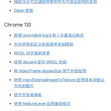
移除浮点可过滤纹理类型作为可混合纹理的支持
Dawn 更新
Chrome 133
新增 unorm8x4-bgra 和 1 分量顶点格式
允许使用未定义的值请求未知限制
WGSL 对齐规则变更
使用 discard 提升 WGSL 性能
将 VideoFrame displaySize 用于外部纹理
使用 copyExternalImageToTexture 处理具有非默认
方向的图片
提升开发者体验
使用 featureLevel 启用兼容模式