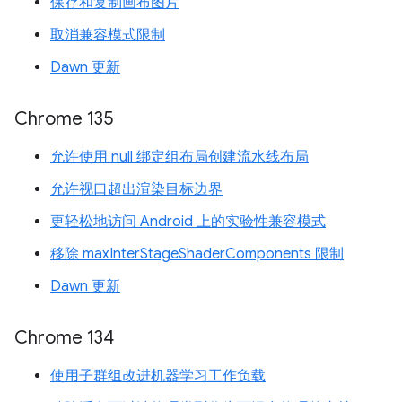
保存和复制画布图片
取消兼容模式限制
Dawn 更新
Chrome 135
允许使用 null 绑定组布局创建流水线布局
允许视口超出渲染目标边界
更轻松地访问 Android 上的实验性兼容模式
移除 maxInterStageShaderComponents 限制
Dawn 更新
Chrome 134
使用子群组改进机器学习工作负载