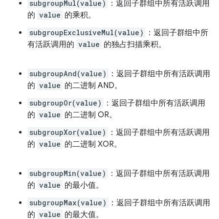
subgroupMul(value)
：返回子群组中所有活跃调用
的
value
的乘积。
subgroupExclusiveMul(value)
：返回子群组中所
有活跃调用的
value
的独占扫描乘积。
subgroupAnd(value)
：返回子群组中所有活跃调用
的
value
的二进制 AND。
subgroupOr(value)
：返回子群组中所有活跃调用
的
value
的二进制 OR。
subgroupXor(value)
：返回子群组中所有活跃调用
的
value
的二进制 XOR。
subgroupMin(value)
：返回子群组中所有活跃调用
的
value
的最小值。
subgroupMax(value)
：返回子群组中所有活跃调用
的
value
的最大值。