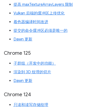
提高 maxTextureArrayLayers 限制
Vulkan 后端的缓冲区上传优化
着色器编译时间改进
提交的命令缓冲区必须是唯一的
Dawn 更新
Chrome 125
子群组（开发中的功能）
渲染到 3D 纹理的切片
Dawn 更新
Chrome 124
只读和读写存储纹理