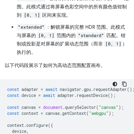
围。此模式通过将屏幕色彩空间中的所有颜色值钳制
到
[0, 1]
区间来实现。
"extended"
：解锁屏幕的完整 HDR 范围。此模式
与屏幕的
[0, 1]
范围内的
"standard"
匹配。钳
制或投影是对屏幕的扩展动态范围（而非
[0, 1]
）
执行的。
以下代码段展示了如何为高动态范围配置画布。
const
adapter
=
await
navigator
.
gpu
.
requestAdapter
()
const
device
=
await
adapter
.
requestDevice
();
const
canvas
=
document
.
querySelector
(
"canvas"
);
const
context
=
canvas
.
getContext
(
"webgpu"
);
context
.
configure
({
device
,