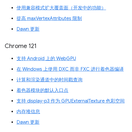
使用兼容模式扩大覆盖面（开发中的功能）
提高 maxVertexAttributes 限制
Dawn 更新
Chrome 121
支持 Android 上的 WebGPU
在 Windows 上使用 DXC 而非 FXC 进行着色器编译
计算和渲染通道中的时间戳查询
着色器模块的默认入口点
支持 display-p3 作为 GPUExternalTexture 色彩空间
内存堆信息
Dawn 更新