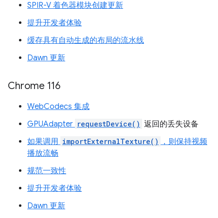
SPIR-V 着色器模块创建更新
提升开发者体验
缓存具有自动生成的布局的流水线
Dawn 更新
Chrome 116
WebCodecs 集成
GPUAdapter
requestDevice()
返回的丢失设备
如果调用
importExternalTexture()
，则保持视频
播放流畅
规范一致性
提升开发者体验
Dawn 更新