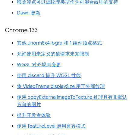
移除浮点可过滤纹理类型作为可混合纹理的支持
Dawn 更新
Chrome 133
其他 unorm8x4-bgra 和 1 组件顶点格式
允许使用未定义的值请求未知限制
WGSL 对齐规则变更
使用 discard 提升 WGSL 性能
将 VideoFrame displaySize 用于外部纹理
使用 copyExternalImageToTexture 处理具有非默认
方向的图片
提升开发者体验
使用 featureLevel 启用兼容模式