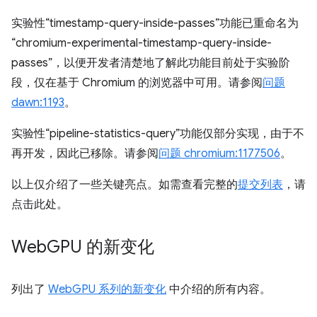
实验性“timestamp-query-inside-passes”功能已重命名为
“chromium-experimental-timestamp-query-inside-
passes”，以便开发者清楚地了解此功能目前处于实验阶
段，仅在基于 Chromium 的浏览器中可用。请参阅
问题
dawn:1193
。
实验性“pipeline-statistics-query”功能仅部分实现，由于不
再开发，因此已移除。请参阅
问题 chromium:1177506
。
以上仅介绍了一些关键亮点。如需查看完整的
提交列表
，请
点击此处。
Web
GPU 的新变化
列出了
WebGPU 系列的新变化
中介绍的所有内容。