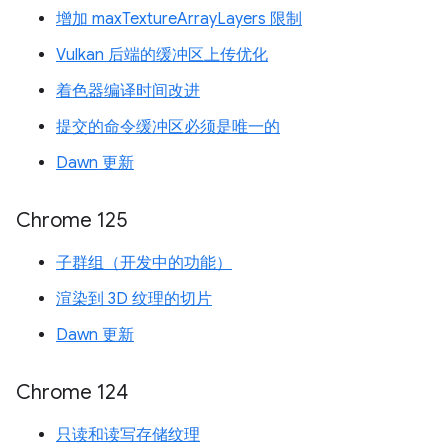
增加 maxTextureArrayLayers 限制
Vulkan 后端的缓冲区上传优化
着色器编译时间改进
提交的命令缓冲区必须是唯一的
Dawn 更新
Chrome 125
子群组（开发中的功能）
渲染到 3D 纹理的切片
Dawn 更新
Chrome 124
只读和读写存储纹理