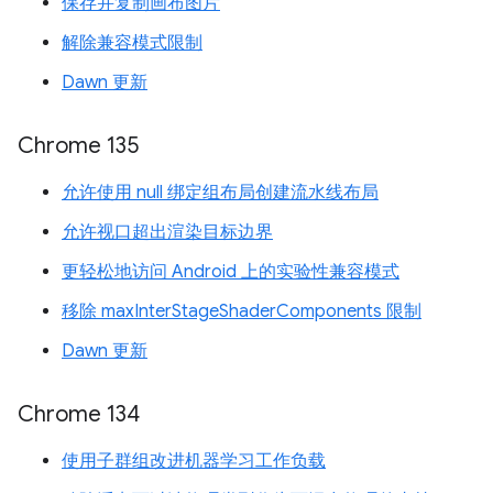
保存并复制画布图片
解除兼容模式限制
Dawn 更新
Chrome 135
允许使用 null 绑定组布局创建流水线布局
允许视口超出渲染目标边界
更轻松地访问 Android 上的实验性兼容模式
移除 maxInterStageShaderComponents 限制
Dawn 更新
Chrome 134
使用子群组改进机器学习工作负载