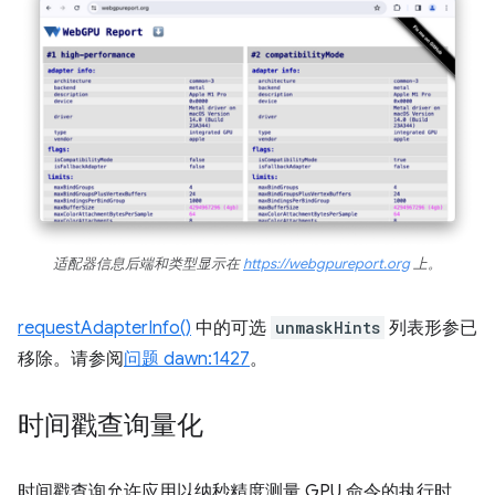
适配器信息后端和类型显示在
https://webgpureport.org
上。
requestAdapterInfo()
中的可选
unmaskHints
列表形参已
移除。请参阅
问题 dawn:1427
。
时间戳查询量化
时间戳查询允许应用以纳秒精度测量 GPU 命令的执行时