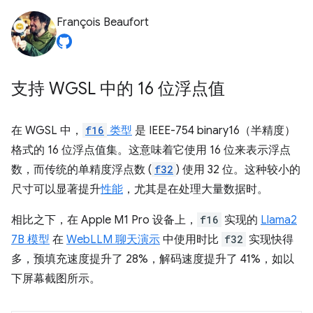
François Beaufort
支持 WGSL 中的 16 位浮点值
在 WGSL 中，
f16
类型
是 IEEE-754 binary16（半精度）
格式的 16 位浮点值集。这意味着它使用 16 位来表示浮点
数，而传统的单精度浮点数 (
f32
) 使用 32 位。这种较小的
尺寸可以显著提升
性能
，尤其是在处理大量数据时。
相比之下，在 Apple M1 Pro 设备上，
f16
实现的
Llama2
7B 模型
在
WebLLM 聊天演示
中使用时比
f32
实现快得
多，预填充速度提升了 28%，解码速度提升了 41%，如以
下屏幕截图所示。