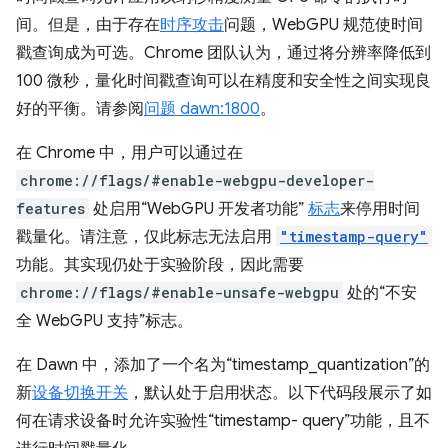
间。但是，由于存在
时序攻击
问题，WebGPU 规范使时间
戳查询成为可选。Chrome 团队认为，通过将分辨率降低到
100 微秒，量化时间戳查询可以在精度和安全性之间实现良
好的平衡。请参阅
问题 dawn:1800
。
在 Chrome 中，用户可以通过在
chrome://flags/#enable-webgpu-developer-
features
处启用“WebGPU 开发者功能”
标志
来停用时间
戳量化。请注意，仅此标志无法启用
"timestamp-query"
功能。其实现仍处于实验阶段，因此需要
chrome://flags/#enable-unsafe-webgpu
处的“不安
全 WebGPU 支持”标志。
在 Dawn 中，添加了一个名为“timestamp_quantization”的
新
设备切换开关
，默认处于启用状态。以下代码段展示了如
何在请求设备时允许实验性“timestamp- query”功能，且不