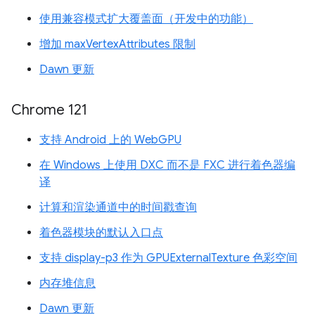
使用兼容模式扩大覆盖面（开发中的功能）
增加 maxVertexAttributes 限制
Dawn 更新
Chrome 121
支持 Android 上的 WebGPU
在 Windows 上使用 DXC 而不是 FXC 进行着色器编
译
计算和渲染通道中的时间戳查询
着色器模块的默认入口点
支持 display-p3 作为 GPUExternalTexture 色彩空间
内存堆信息
Dawn 更新