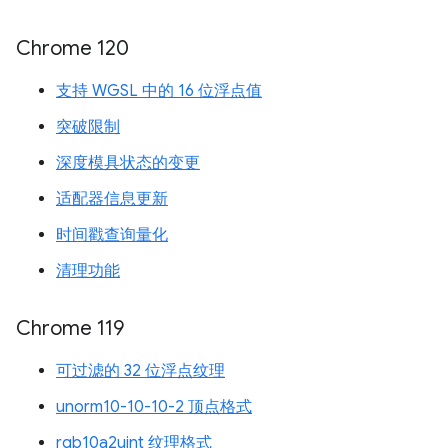
Chrome 120
支持 WGSL 中的 16 位浮点值
突破限制
深度模具状态的变更
适配器信息更新
时间戳查询量化
清理功能
Chrome 119
可过滤的 32 位浮点纹理
unorm10-10-10-2 顶点格式
rgb10a2uint 纹理格式