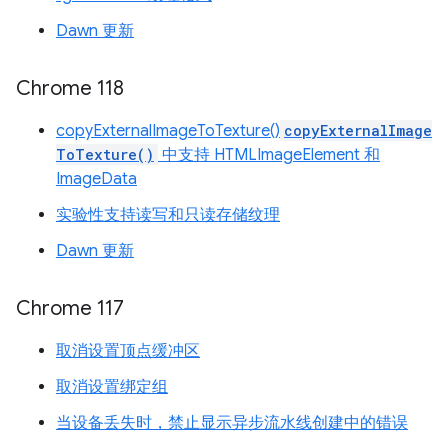
Dawn 更新
Chrome 118
copyExternalImageToTexture()
copyExternalImage
ToTexture()
中支持 HTMLImageElement 和
ImageData
实验性支持读写和只读存储纹理
Dawn 更新
Chrome 117
取消设置顶点缓冲区
取消设置绑定组
当设备丢失时，禁止显示异步流水线创建中的错误