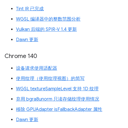
Tint IR 已完成
WGSL 编译器中的整数范围分析
Vulkan 后端的 SPIR-V 1.4 更新
Dawn 更新
Chrome 140
设备请求使用适配器
使用纹理（使用纹理视图）的简写
WGSL textureSampleLevel 支持 1D 纹理
弃用 bgra8unorm 只读存储纹理使用情况
移除 GPUAdapter isFallbackAdapter 属性
Dawn 更新