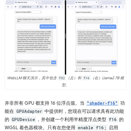
WebLLM 聊天演示，其中包含
f32
（左）和
f16
（右）Llama2 7B 模
型。
并非所有 GPU 都支持 16 位浮点值。当
"shader-f16"
功
能在
GPUAdapter
中提供时，您现在可以请求具有此功能
的
GPUDevice
，并创建一个利用半精度浮点类型
f16
的
WGSL 着色器模块。只有在您使用
enable f16;
启用