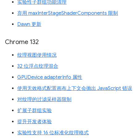
实验性子群组功能清理
弃用 maxInterStageShaderComponents 限制
Dawn 更新
Chrome 132
纹理视图使用情况
32 位浮点纹理混合
GPUDevice adapterInfo 属性
使用无效格式配置画布上下文会抛出 JavaScript 错误
对纹理的过滤采样器限制
扩展子群组实验
提升开发者体验
实验性支持 16 位标准化纹理格式