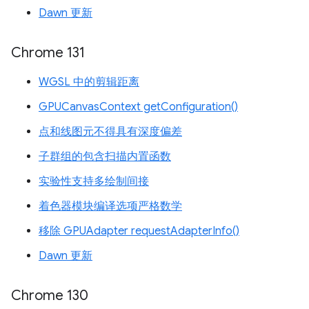
Dawn 更新
Chrome 131
WGSL 中的剪辑距离
GPUCanvasContext getConfiguration()
点和线图元不得具有深度偏差
子群组的包含扫描内置函数
实验性支持多绘制间接
着色器模块编译选项严格数学
移除 GPUAdapter requestAdapterInfo()
Dawn 更新
Chrome 130