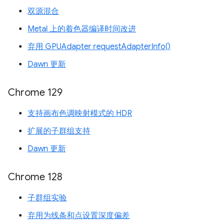
双源混合
Metal 上的着色器编译时间改进
弃用 GPUAdapter requestAdapterInfo()
Dawn 更新
Chrome 129
支持画布色调映射模式的 HDR
扩展的子群组支持
Dawn 更新
Chrome 128
子群组实验
弃用为线条和点设置深度偏差