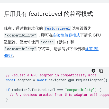
启用具有 feature
Level 的兼容模式
现在，通过将标准化的
featureLevel
选项设置为
"compatibility"
，即可在
实验性兼容模式
下请求 GPU
适配器。仅允许使用
"core"
（默认）和
"compatibility"
字符串。请参阅以下示例和
规范 PR
4897
。
// Request a GPU adapter in compatibility mode
const
adapter
=
await
navigator
.
gpu
.
requestAdapter
({
if
(
adapter
?
.
featureLevel
===
"compatibility"
)
{
// Any devices created from this adapter will supp
}