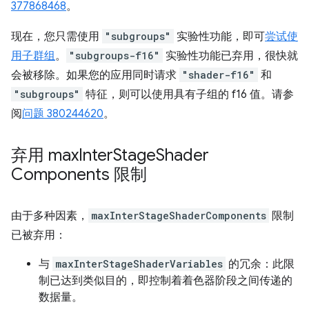
377868468
。
现在，您只需使用
"subgroups"
实验性功能，即可
尝试使
用子群组
。
"subgroups-f16"
实验性功能已弃用，很快就
会被移除。如果您的应用同时请求
"shader-f16"
和
"subgroups"
特征，则可以使用具有子组的 f16 值。请参
阅
问题 380244620
。
弃用 max
Inter
Stage
Shader
Components 限制
由于多种因素，
maxInterStageShaderComponents
限制
已被弃用：
与
maxInterStageShaderVariables
的冗余：此限
制已达到类似目的，即控制着着色器阶段之间传递的
数据量。