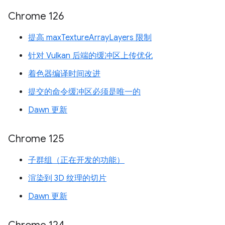
Chrome 126
提高 maxTextureArrayLayers 限制
针对 Vulkan 后端的缓冲区上传优化
着色器编译时间改进
提交的命令缓冲区必须是唯一的
Dawn 更新
Chrome 125
子群组（正在开发的功能）
渲染到 3D 纹理的切片
Dawn 更新