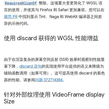
RequiredAlignOf
整除。这项重大变更简化了 WGSL 语
言的使用，并使其与 Firefox 和 Safari 更加兼容。您可以在
规范 PR
中找到显示 Tint、Naga 和 WebKit 编译器之间差
异的示例代码。
使用 discard 获得的 WGSL 性能增益
由于在渲染复杂的屏幕空间反射 (SSR) 效果时观察到性能显
著下降，
discard 语句
的实现使用平台提供的语义来降级为
辅助函数调用（如果可用）。这可提高使用 discard 的着色
器的性能。请参阅
问题 372714384
。
针对外部纹理使用 Video
Frame display
Size