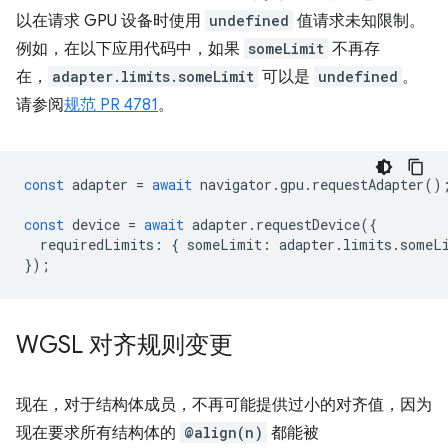
以在请求 GPU 设备时使用
undefined
值请求未知限制。
例如，在以下应用代码中，如果
someLimit
不再存
在，
adapter.limits.someLimit
可以是
undefined
。
请参阅
规范 PR 4781
。
const
adapter
=
await
navigator
.
gpu
.
requestAdapter
()
const
device
=
await
adapter
.
requestDevice
({
requiredLimits
:
{
someLimit
:
adapter
.
limits
.
someL
});
WGSL 对齐规则变更
现在，对于结构体成员，不再可能提供过小的对齐值，因为
现在要求所有结构体的
@align(n)
都能被