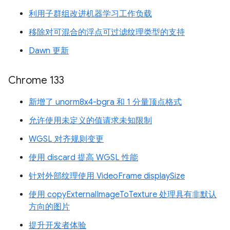
利用子群组改进机器学习工作负载
移除对可混合的浮点可过滤纹理类型的支持
Dawn 更新
Chrome 133
新增了 unorm8x4-bgra 和 1 分量顶点格式
允许使用未定义的值请求未知限制
WGSL 对齐规则变更
使用 discard 提高 WGSL 性能
针对外部纹理使用 VideoFrame displaySize
使用 copyExternalImageToTexture 处理具有非默认
方向的图片
提升开发者体验