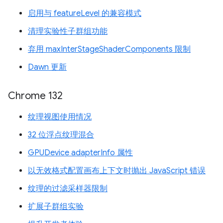
启用与 featureLevel 的兼容模式
清理实验性子群组功能
弃用 maxInterStageShaderComponents 限制
Dawn 更新
Chrome 132
纹理视图使用情况
32 位浮点纹理混合
GPUDevice adapterInfo 属性
以无效格式配置画布上下文时抛出 JavaScript 错误
纹理的过滤采样器限制
扩展子群组实验