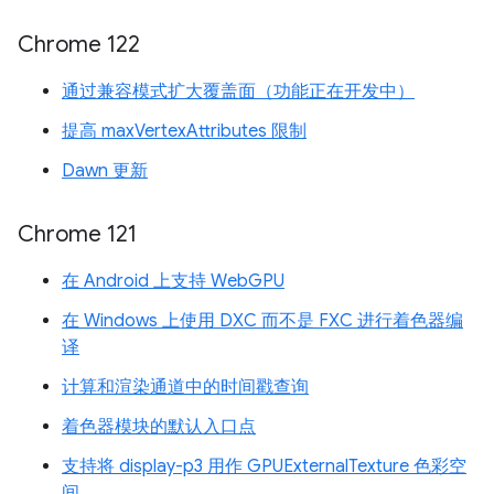
Chrome 122
通过兼容模式扩大覆盖面（功能正在开发中）
提高 maxVertexAttributes 限制
Dawn 更新
Chrome 121
在 Android 上支持 WebGPU
在 Windows 上使用 DXC 而不是 FXC 进行着色器编
译
计算和渲染通道中的时间戳查询
着色器模块的默认入口点
支持将 display-p3 用作 GPUExternalTexture 色彩空
间