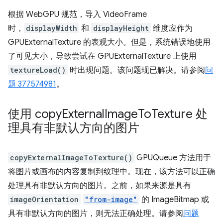
根据 WebGPU 规范，导入 VideoFrame
时，
displayWidth
和
displayHeight
维度应作为
GPUExternalTexture 的表观大小。但是，系统错误地使用
了可见大小，导致尝试在 GPUExternalTexture 上使用
textureLoad()
时出现问题。该问题现已解决。请参阅
问
题 377574981
。
使用 copy
External
Image
To
Texture 处
理具有非默认方向的图片
copyExternalImageToTexture()
GPUQueue 方法用于
将图片或画布的内容复制到纹理中。现在，该方法可以正确
处理具有非默认方向的图片。之前，如果来源是具有
imageOrientation
"from-image"
的 ImageBitmap 或
具有非默认方向的图片，则无法正确处理。请参阅
问题