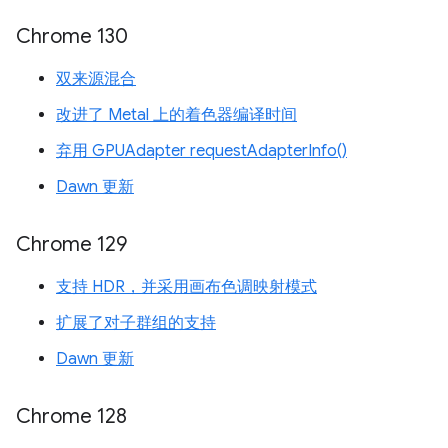
Chrome 130
双来源混合
改进了 Metal 上的着色器编译时间
弃用 GPUAdapter requestAdapterInfo()
Dawn 更新
Chrome 129
支持 HDR，并采用画布色调映射模式
扩展了对子群组的支持
Dawn 更新
Chrome 128