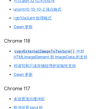
可过滤的 32 位浮点纹理
unorm10-10-10-2 顶点格式
rgb10a2uint 纹理格式
Dawn 更新
Chrome 118
copyExternalImageToTexture()
中对
HTMLImageElement 和 ImageData 的支持
对读写和只读存储纹理的实验性支持
Dawn 更新
Chrome 117
未设置顶点缓冲区
取消设置 bind 组