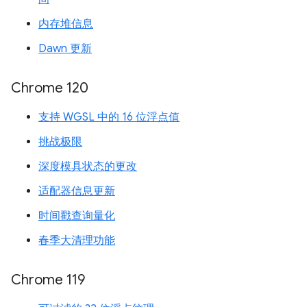
内存堆信息
Dawn 更新
Chrome 120
支持 WGSL 中的 16 位浮点值
挑战极限
深度模具状态的更改
适配器信息更新
时间戳查询量化
春季大清理功能
Chrome 119