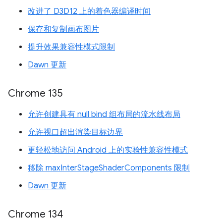
改进了 D3D12 上的着色器编译时间
保存和复制画布图片
提升效果兼容性模式限制
Dawn 更新
Chrome 135
允许创建具有 null bind 组布局的流水线布局
允许视口超出渲染目标边界
更轻松地访问 Android 上的实验性兼容性模式
移除 maxInterStageShaderComponents 限制
Dawn 更新
Chrome 134