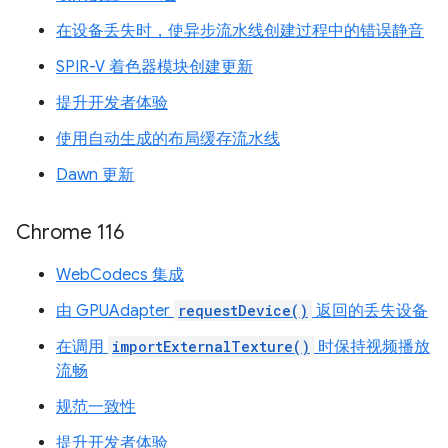
在设备丢失时，使异步流水线创建过程中的错误静音
SPIR-V 着色器模块创建更新
提升开发者体验
使用自动生成的布局缓存流水线
Dawn 更新
Chrome 116
WebCodecs 集成
由 GPUAdapter
requestDevice()
返回的丢失设备
在调用
importExternalTexture()
时保持视频播放
流畅
规范一致性
提升开发者体验