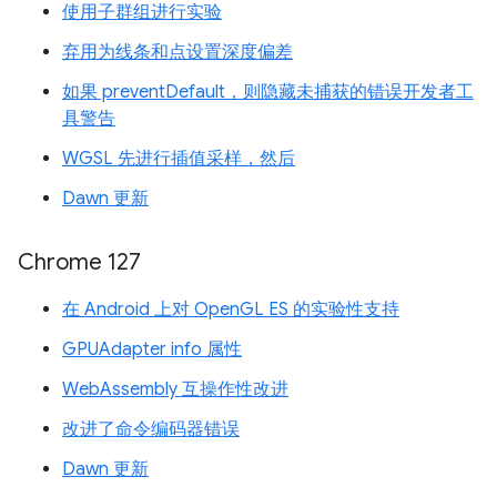
使用子群组进行实验
弃用为线条和点设置深度偏差
如果 preventDefault，则隐藏未捕获的错误开发者工
具警告
WGSL 先进行插值采样，然后
Dawn 更新
Chrome 127
在 Android 上对 OpenGL ES 的实验性支持
GPUAdapter info 属性
WebAssembly 互操作性改进
改进了命令编码器错误
Dawn 更新