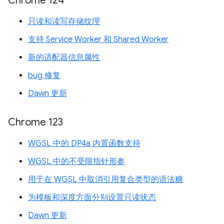
Chrome 124
只读和读写存储纹理
支持 Service Worker 和 Shared Worker
新的适配器信息属性
bug 修复
Dawn 更新
Chrome 123
WGSL 中的 DP4a 内置函数支持
WGSL 中的不受限指针形参
用于在 WGSL 中取消引用复合类型的语法糖
为模板和深度方面分别设置只读状态
Dawn 更新