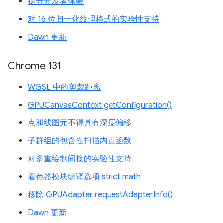
提升开发者体验
对 16 位归一化纹理格式的实验性支持
Dawn 更新
Chrome 131
WGSL 中的剪裁距离
GPUCanvasContext getConfiguration()
点和线图元不得具有深度偏移
子群组的包含性扫描内置函数
对多重绘制间接的实验性支持
着色器模块编译选项 strict math
移除 GPUAdapter requestAdapterInfo()
Dawn 更新