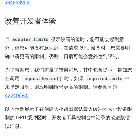
384858956
。
改善开发者体验
当
adapter.limits
显示较高的值时，您可能会感到意
外，但您可能没有意识到，在请求 GPU 设备时，您需要明
确申请更高的限制。否则，日后可能会意外达到限制。
为了帮助您，我们扩展了错误消息，其中包含提示，告知您
在调用
requestDevice()
时，如果
requiredLimits
中
未指定限制，则应明确请求更高的限制。请参阅
问题
42240683
。
以下示例展示了在创建大小超出默认最大缓冲区大小设备限
制的 GPU 缓冲区时，开发者工具控制台中记录的改进版错
误消息。