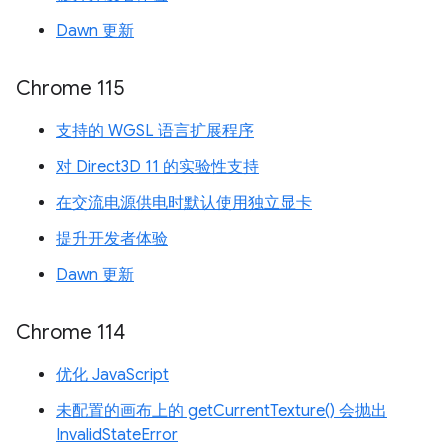
Dawn 更新
Chrome 115
支持的 WGSL 语言扩展程序
对 Direct3D 11 的实验性支持
在交流电源供电时默认使用独立显卡
提升开发者体验
Dawn 更新
Chrome 114
优化 JavaScript
未配置的画布上的 getCurrentTexture() 会抛出
InvalidStateError