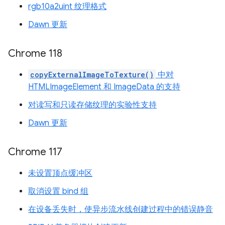
rgb10a2uint 纹理格式
Dawn 更新
Chrome 118
copyExternalImageToTexture()
中对
HTMLImageElement 和 ImageData 的支持
对读写和只读存储纹理的实验性支持
Dawn 更新
Chrome 117
未设置顶点缓冲区
取消设置 bind 组
在设备丢失时，使异步流水线创建过程中的错误静音