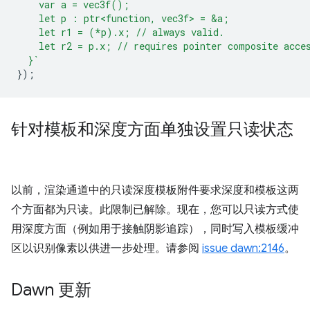
    var a = vec3f();
    let p : ptr<function, vec3f> = &a;
    let r1 = (*p).x; // always valid.
    let r2 = p.x; // requires pointer composite acce
  }`
});
针对模板和深度方面单独设置只读状态
以前，渲染通道中的只读深度模板附件要求深度和模板这两
个方面都为只读。此限制已解除。现在，您可以只读方式使
用深度方面（例如用于接触阴影追踪），同时写入模板缓冲
区以识别像素以供进一步处理。请参阅
issue dawn:2146
。
Dawn 更新