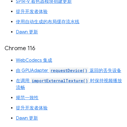
SPIR-V 着色器模块创建更新
提升开发者体验
使用自动生成的布局缓存流水线
Dawn 更新
Chrome 116
WebCodecs 集成
由 GPUAdapter
requestDevice()
返回的丢失设备
在调用
importExternalTexture()
时保持视频播放
流畅
规范一致性
提升开发者体验
Dawn 更新