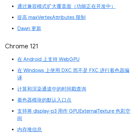
通过兼容模式扩大覆盖面（功能正在开发中）
提高 maxVertexAttributes 限制
Dawn 更新
Chrome 121
在 Android 上支持 WebGPU
在 Windows 上使用 DXC 而不是 FXC 进行着色器编
译
计算和渲染通道中的时间戳查询
着色器模块的默认入口点
支持将 display-p3 用作 GPUExternalTexture 色彩空
间
内存堆信息