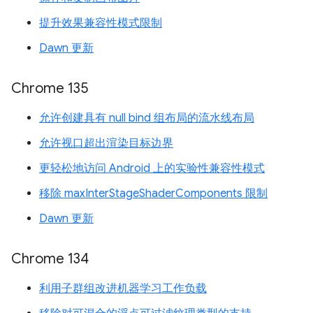
提升效果兼容性模式限制
Dawn 更新
Chrome 135
允许创建具有 null bind 组布局的流水线布局
允许视口超出渲染目标边界
更轻松地访问 Android 上的实验性兼容性模式
移除 maxInterStageShaderComponents 限制
Dawn 更新
Chrome 134
利用子群组改进机器学习工作负载