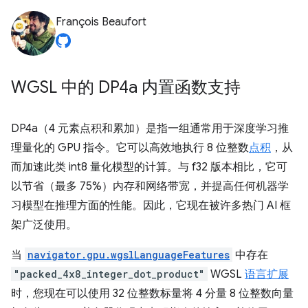
François Beaufort
WGSL 中的 DP4a 内置函数支持
DP4a（4 元素点积和累加）是指一组通常用于深度学习推
理量化的 GPU 指令。它可以高效地执行 8 位整数
点积
，从
而加速此类 int8 量化模型的计算。与 f32 版本相比，它可
以节省（最多 75%）内存和网络带宽，并提高任何机器学
习模型在推理方面的性能。因此，它现在被许多热门 AI 框
架广泛使用。
当
navigator.gpu.wgslLanguageFeatures
中存在
"packed_4x8_integer_dot_product"
WGSL
语言扩展
时，您现在可以使用 32 位整数标量将 4 分量 8 位整数向量