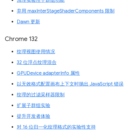
清理实验性子群组功能
弃用 maxInterStageShaderComponents 限制
Dawn 更新
Chrome 132
纹理视图使用情况
32 位浮点纹理混合
GPUDevice adapterInfo 属性
以无效格式配置画布上下文时抛出 JavaScript 错误
纹理的过滤采样器限制
扩展子群组实验
提升开发者体验
对 16 位归一化纹理格式的实验性支持