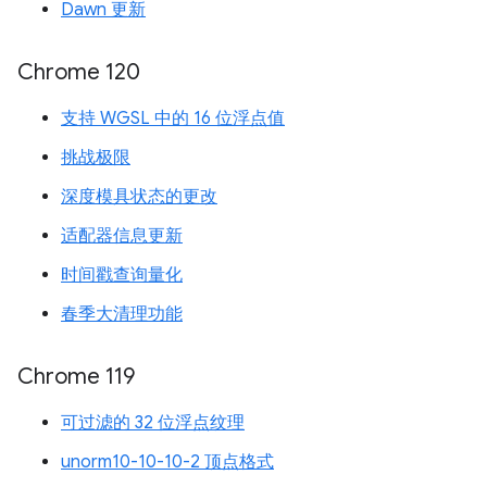
Dawn 更新
Chrome 120
支持 WGSL 中的 16 位浮点值
挑战极限
深度模具状态的更改
适配器信息更新
时间戳查询量化
春季大清理功能
Chrome 119
可过滤的 32 位浮点纹理
unorm10-10-10-2 顶点格式