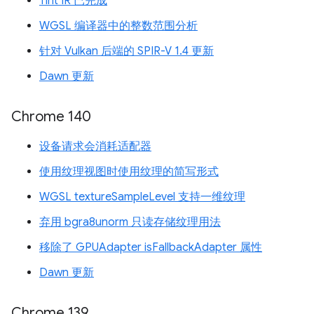
Tint IR 已完成
WGSL 编译器中的整数范围分析
针对 Vulkan 后端的 SPIR-V 1.4 更新
Dawn 更新
Chrome 140
设备请求会消耗适配器
使用纹理视图时使用纹理的简写形式
WGSL textureSampleLevel 支持一维纹理
弃用 bgra8unorm 只读存储纹理用法
移除了 GPUAdapter isFallbackAdapter 属性
Dawn 更新
Chrome 139