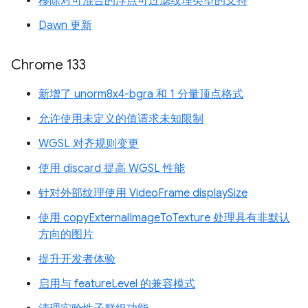
移除对可混合的浮点可过滤纹理类型的支持
Dawn 更新
Chrome 133
新增了 unorm8x4-bgra 和 1 分量顶点格式
允许使用未定义的值请求未知限制
WGSL 对齐规则变更
使用 discard 提高 WGSL 性能
针对外部纹理使用 VideoFrame displaySize
使用 copyExternalImageToTexture 处理具有非默认
方向的图片
提升开发者体验
启用与 featureLevel 的兼容模式