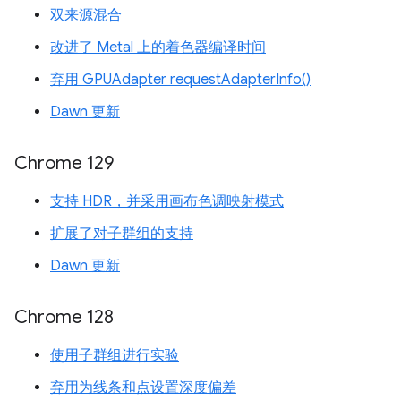
双来源混合
改进了 Metal 上的着色器编译时间
弃用 GPUAdapter requestAdapterInfo()
Dawn 更新
Chrome 129
支持 HDR，并采用画布色调映射模式
扩展了对子群组的支持
Dawn 更新
Chrome 128
使用子群组进行实验
弃用为线条和点设置深度偏差