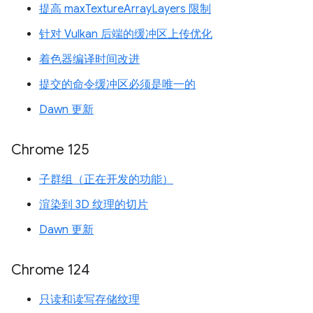
提高 maxTextureArrayLayers 限制
针对 Vulkan 后端的缓冲区上传优化
着色器编译时间改进
提交的命令缓冲区必须是唯一的
Dawn 更新
Chrome 125
子群组（正在开发的功能）
渲染到 3D 纹理的切片
Dawn 更新
Chrome 124
只读和读写存储纹理