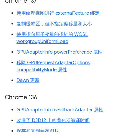
Chrome 137
使用纹理视图进行 externalTexture 绑定
复制缓冲区，但不指定偏移量和大小
使用指向原子变量的指针的 WGSL
workgroupUniformLoad
GPUAdapterInfo powerPreference 属性
移除 GPURequestAdapterOptions
compatibilityMode 属性
Dawn 更新
Chrome 136
GPUAdapterInfo isFallbackAdapter 属性
改进了 D3D12 上的着色器编译时间
保存和复制画布图片