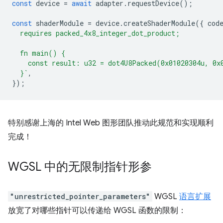
const
device
=
await
adapter
.
requestDevice
();
const
shaderModule
=
device
.
createShaderModule
({
cod
  requires packed_4x8_integer_dot_product;
  fn main() {
    const result: u32 = dot4U8Packed(0x01020304u, 0x
  }`
,
});
特别感谢上海的 Intel Web 图形团队推动此规范和实现顺利
完成！
WGSL 中的无限制指针形参
"unrestricted_pointer_parameters"
WGSL
语言扩展
放宽了对哪些指针可以传递给 WGSL 函数的限制：