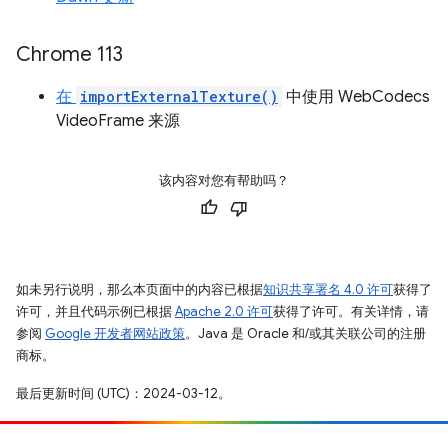
Chrome 113
在
importExternalTexture()
中使用 WebCodecs
VideoFrame 来源
该内容对您有帮助吗？
如未另行说明，那么本页面中的内容已根据
知识共享署名 4.0 许可
获得了
许可，并且代码示例已根据
Apache 2.0 许可
获得了许可。有关详情，请
参阅
Google 开发者网站政策
。Java 是 Oracle 和/或其关联公司的注册
商标。
最后更新时间 (UTC)：2024-03-12。