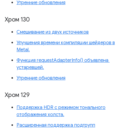
Утренние обновления
Хром 130
Смешивание из двух источников
Улучшения времени компиляции шейдеров в
Metal.
Функция requestAdapterInfo() объявлена ​​
устаревшей.
Утренние обновления
Хром 129
Поддержка HDR с режимом тонального
отображения холста.
Расширенная поддержка подгрупп