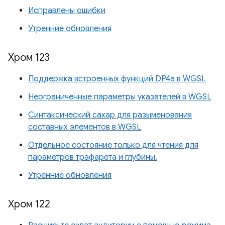
Исправлены ошибки
Утренние обновления
Хром 123
Поддержка встроенных функций DP4a в WGSL
Неограниченные параметры указателей в WGSL
Синтаксический сахар для разыменования
составных элементов в WGSL
Отдельное состояние только для чтения для
параметров трафарета и глубины.
Утренние обновления
Хром 122