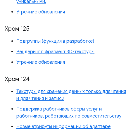
уникальными.
Утренние обновления
Хром 125
Подгруппы (функция в разработке)
Рендеринг в фрагмент 3D-текстуры
Утренние обновления
Хром 124
Текстуры для хранения данных только для чтения
и для чтения и записи
Поддержка работников сферы услуг и
работников, работающих по совместительству
Новые атрибуты информации об адаптере