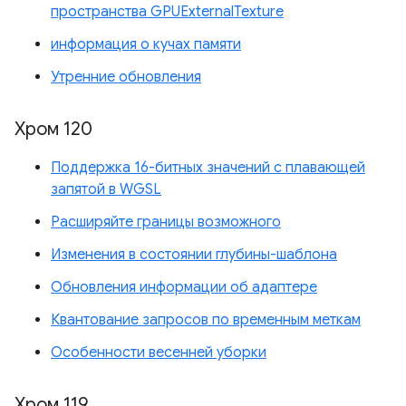
пространства GPUExternalTexture
информация о кучах памяти
Утренние обновления
Хром 120
Поддержка 16-битных значений с плавающей
запятой в WGSL
Расширяйте границы возможного
Изменения в состоянии глубины-шаблона
Обновления информации об адаптере
Квантование запросов по временным меткам
Особенности весенней уборки
Хром 119