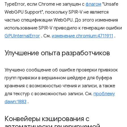
TypeError, если Chrome не запущен с
флагом
"Unsafe
WebGPU Support", поскольку SPIR-V не является
частью спецификации WebGPU. До этого изменения
использование SPIR-V приводило к генерации ошибки
GPUInternalError
. См.
изменение chromium:4711911
.
Улучшение опыта разработчиков
Улучшено сообщение об ошибке проверки привязок
групп привязки в вершинном шейдере для буфера
хранения с возможностью чтения и записи, а также
для текстур с возможностью записи. См.
проблему
dawn:1883
.
Конвейеры кэширования с
автоматически генерируемой