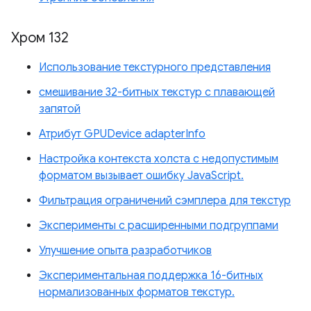
Хром 132
Использование текстурного представления
смешивание 32-битных текстур с плавающей
запятой
Атрибут GPUDevice adapterInfo
Настройка контекста холста с недопустимым
форматом вызывает ошибку JavaScript.
Фильтрация ограничений сэмплера для текстур
Эксперименты с расширенными подгруппами
Улучшение опыта разработчиков
Экспериментальная поддержка 16-битных
нормализованных форматов текстур.