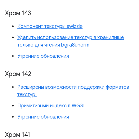
Хром 143
Компонент текстуры swizzle
Удалить использование текстур в хранилище
только для чтения bgra8unorm
Утренние обновления
Хром 142
Расширены возможности поддержки форматов
текстур.
Примитивный индекс в WGSL
Утренние обновления
Хром 141