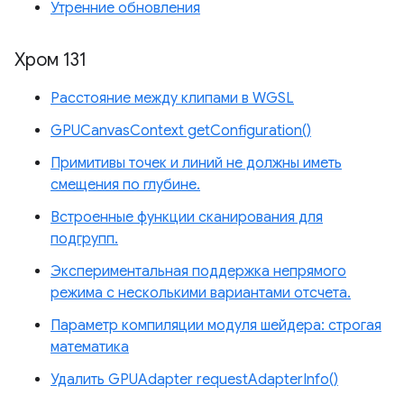
Утренние обновления
Хром 131
Расстояние между клипами в WGSL
GPUCanvasContext getConfiguration()
Примитивы точек и линий не должны иметь
смещения по глубине.
Встроенные функции сканирования для
подгрупп.
Экспериментальная поддержка непрямого
режима с несколькими вариантами отсчета.
Параметр компиляции модуля шейдера: строгая
математика
Удалить GPUAdapter requestAdapterInfo()