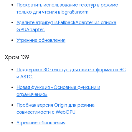
Прекратить использование текстур в режиме
только для чтения в bgra8unorm
Удалите атрибут isFallbackAdapter из списка
GPUAdapter.
Утренние обновления
Хром 139
Поддержка 3D-текстур для сжатых форматов BC
и ASTC.
Новая функция «Основные функции и
ограничения»
Пробная версия Origin для режима
совместимости с WebGPU
Утренние обновления