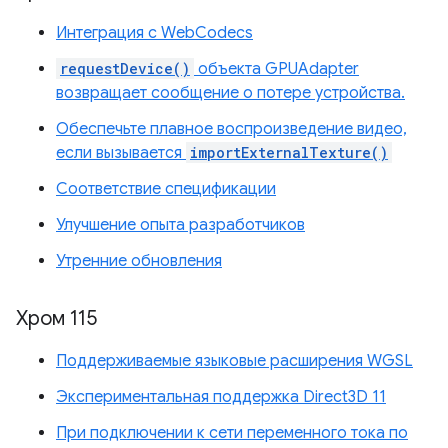
Интеграция с WebCodecs
requestDevice()
объекта GPUAdapter
возвращает сообщение о потере устройства.
Обеспечьте плавное воспроизведение видео,
если вызывается
importExternalTexture()
Соответствие спецификации
Улучшение опыта разработчиков
Утренние обновления
Хром 115
Поддерживаемые языковые расширения WGSL
Экспериментальная поддержка Direct3D 11
При подключении к сети переменного тока по