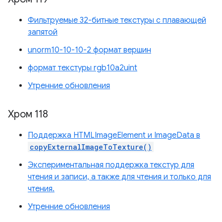
Фильтруемые 32-битные текстуры с плавающей
запятой
unorm10-10-10-2 формат вершин
формат текстуры rgb10a2uint
Утренние обновления
Хром 118
Поддержка HTMLImageElement и ImageData в
copyExternalImageToTexture()
Экспериментальная поддержка текстур для
чтения и записи, а также для чтения и только для
чтения.
Утренние обновления