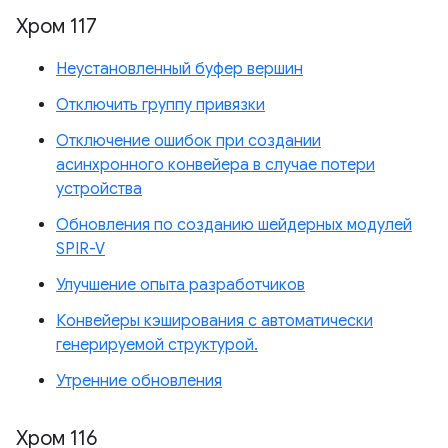
Хром 117
Неустановленный буфер вершин
Отключить группу привязки
Отключение ошибок при создании
асинхронного конвейера в случае потери
устройства
Обновления по созданию шейдерных модулей
SPIR-V
Улучшение опыта разработчиков
Конвейеры кэширования с автоматически
генерируемой структурой.
Утренние обновления
Хром 116