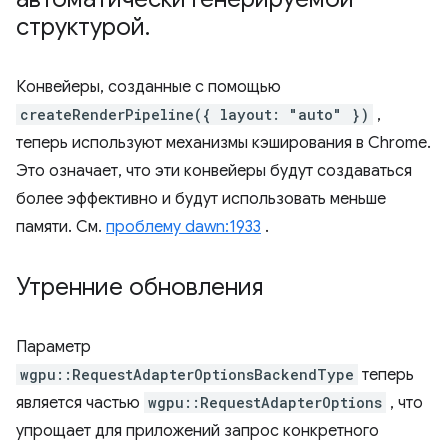
структурой
.
Конвейеры, созданные с помощью
createRenderPipeline({ layout: "auto" })
,
теперь используют механизмы кэширования в Chrome.
Это означает, что эти конвейеры будут создаваться
более эффективно и будут использовать меньше
памяти. См.
проблему dawn:1933
.
Утренние обновления
Параметр
wgpu::RequestAdapterOptionsBackendType
теперь
является частью
wgpu::RequestAdapterOptions
, что
упрощает для приложений запрос конкретного