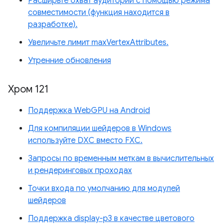
Расширьте охват аудитории с помощью режима
совместимости (функция находится в
разработке).
Увеличьте лимит maxVertexAttributes.
Утренние обновления
Хром 121
Поддержка WebGPU на Android
Для компиляции шейдеров в Windows
используйте DXC вместо FXC.
Запросы по временным меткам в вычислительных
и рендеринговых проходах
Точки входа по умолчанию для модулей
шейдеров
Поддержка display-p3 в качестве цветового