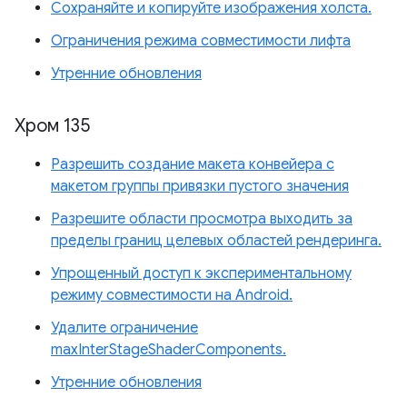
Сохраняйте и копируйте изображения холста.
Ограничения режима совместимости лифта
Утренние обновления
Хром 135
Разрешить создание макета конвейера с
макетом группы привязки пустого значения
Разрешите области просмотра выходить за
пределы границ целевых областей рендеринга.
Упрощенный доступ к экспериментальному
режиму совместимости на Android.
Удалите ограничение
maxInterStageShaderComponents.
Утренние обновления