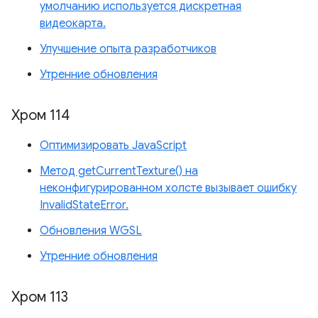
умолчанию используется дискретная
видеокарта.
Улучшение опыта разработчиков
Утренние обновления
Хром 114
Оптимизировать JavaScript
Метод getCurrentTexture() на
неконфигурированном холсте вызывает ошибку
InvalidStateError.
Обновления WGSL
Утренние обновления
Хром 113