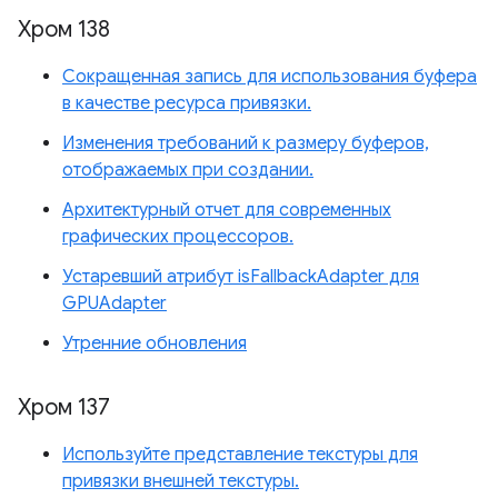
Хром 138
Сокращенная запись для использования буфера
в качестве ресурса привязки.
Изменения требований к размеру буферов,
отображаемых при создании.
Архитектурный отчет для современных
графических процессоров.
Устаревший атрибут isFallbackAdapter для
GPUAdapter
Утренние обновления
Хром 137
Используйте представление текстуры для
привязки внешней текстуры.