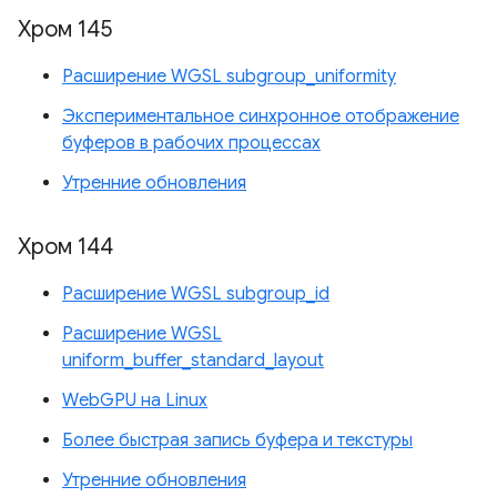
Хром 145
Расширение WGSL subgroup_uniformity
Экспериментальное синхронное отображение
буферов в рабочих процессах
Утренние обновления
Хром 144
Расширение WGSL subgroup_id
Расширение WGSL
uniform_buffer_standard_layout
WebGPU на Linux
Более быстрая запись буфера и текстуры
Утренние обновления