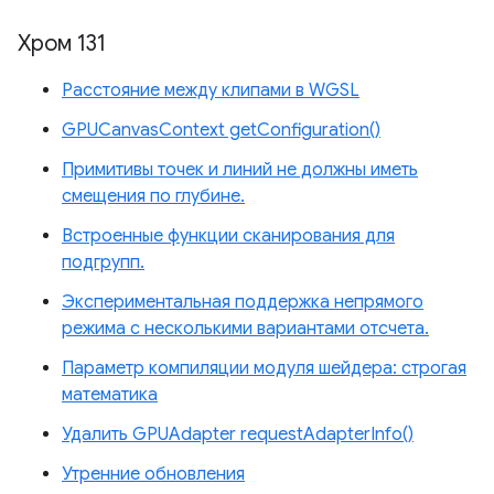
Хром 131
Расстояние между клипами в WGSL
GPUCanvasContext getConfiguration()
Примитивы точек и линий не должны иметь
смещения по глубине.
Встроенные функции сканирования для
подгрупп.
Экспериментальная поддержка непрямого
режима с несколькими вариантами отсчета.
Параметр компиляции модуля шейдера: строгая
математика
Удалить GPUAdapter requestAdapterInfo()
Утренние обновления