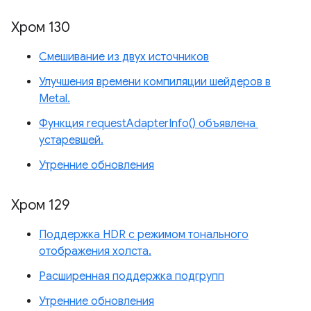
Хром 130
Смешивание из двух источников
Улучшения времени компиляции шейдеров в
Metal.
Функция requestAdapterInfo() объявлена ​​
устаревшей.
Утренние обновления
Хром 129
Поддержка HDR с режимом тонального
отображения холста.
Расширенная поддержка подгрупп
Утренние обновления