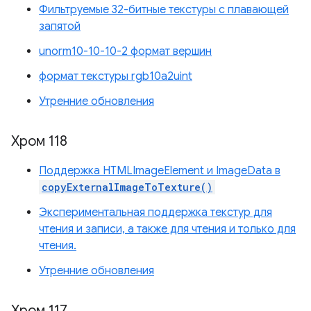
Фильтруемые 32-битные текстуры с плавающей
запятой
unorm10-10-10-2 формат вершин
формат текстуры rgb10a2uint
Утренние обновления
Хром 118
Поддержка HTMLImageElement и ImageData в
copyExternalImageToTexture()
Экспериментальная поддержка текстур для
чтения и записи, а также для чтения и только для
чтения.
Утренние обновления
Хром 117