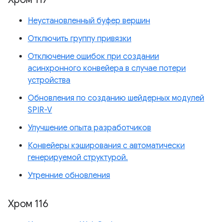
Неустановленный буфер вершин
Отключить группу привязки
Отключение ошибок при создании
асинхронного конвейера в случае потери
устройства
Обновления по созданию шейдерных модулей
SPIR-V
Улучшение опыта разработчиков
Конвейеры кэширования с автоматически
генерируемой структурой.
Утренние обновления
Хром 116