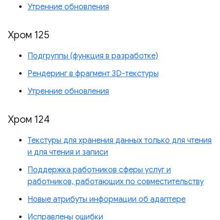
Утренние обновления
Хром 125
Подгруппы (функция в разработке)
Рендеринг в фрагмент 3D-текстуры
Утренние обновления
Хром 124
Текстуры для хранения данных только для чтения
и для чтения и записи
Поддержка работников сферы услуг и
работников, работающих по совместительству
Новые атрибуты информации об адаптере
Исправлены ошибки