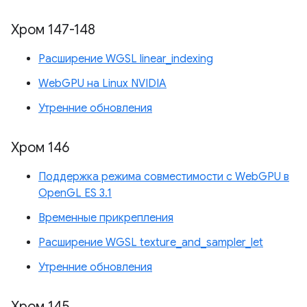
Хром 147-148
Расширение WGSL linear_indexing
WebGPU на Linux NVIDIA
Утренние обновления
Хром 146
Поддержка режима совместимости с WebGPU в
OpenGL ES 3.1
Временные прикрепления
Расширение WGSL texture_and_sampler_let
Утренние обновления
Хром 145