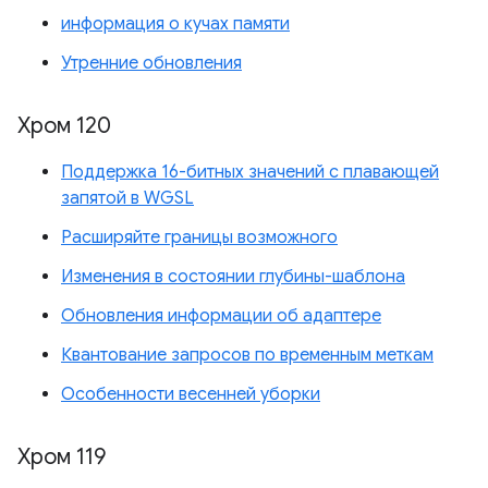
информация о кучах памяти
Утренние обновления
Хром 120
Поддержка 16-битных значений с плавающей
запятой в WGSL
Расширяйте границы возможного
Изменения в состоянии глубины-шаблона
Обновления информации об адаптере
Квантование запросов по временным меткам
Особенности весенней уборки
Хром 119