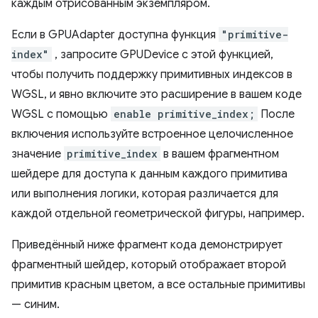
каждым отрисованным экземпляром.
Если в GPUAdapter доступна функция
"primitive-
index"
, запросите GPUDevice с этой функцией,
чтобы получить поддержку примитивных индексов в
WGSL, и явно включите это расширение в вашем коде
WGSL с помощью
enable primitive_index;
После
включения используйте встроенное целочисленное
значение
primitive_index
в вашем фрагментном
шейдере для доступа к данным каждого примитива
или выполнения логики, которая различается для
каждой отдельной геометрической фигуры, например.
Приведённый ниже фрагмент кода демонстрирует
фрагментный шейдер, который отображает второй
примитив красным цветом, а все остальные примитивы
— синим.