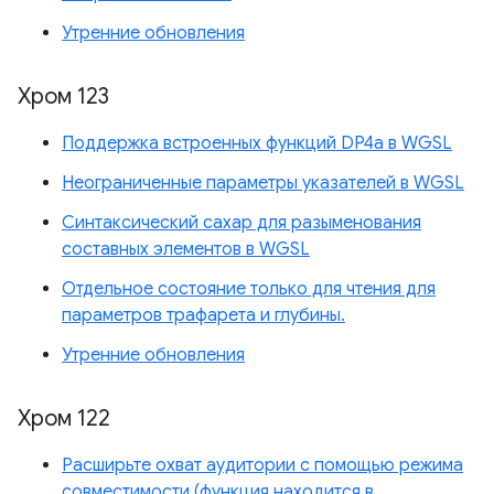
Утренние обновления
Хром 123
Поддержка встроенных функций DP4a в WGSL
Неограниченные параметры указателей в WGSL
Синтаксический сахар для разыменования
составных элементов в WGSL
Отдельное состояние только для чтения для
параметров трафарета и глубины.
Утренние обновления
Хром 122
Расширьте охват аудитории с помощью режима
совместимости (функция находится в