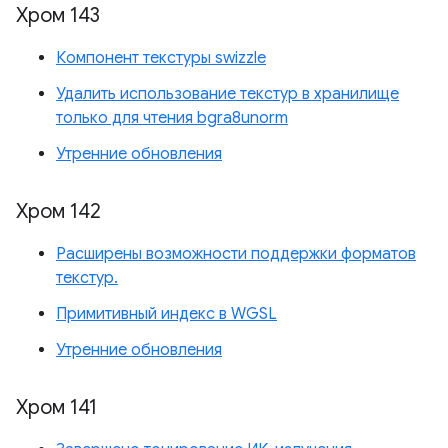
Хром 143
Компонент текстуры swizzle
Удалить использование текстур в хранилище
только для чтения bgra8unorm
Утренние обновления
Хром 142
Расширены возможности поддержки форматов
текстур.
Примитивный индекс в WGSL
Утренние обновления
Хром 141