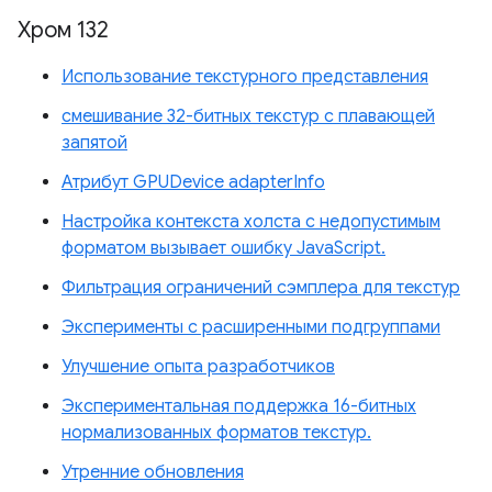
Хром 132
Использование текстурного представления
смешивание 32-битных текстур с плавающей
запятой
Атрибут GPUDevice adapterInfo
Настройка контекста холста с недопустимым
форматом вызывает ошибку JavaScript.
Фильтрация ограничений сэмплера для текстур
Эксперименты с расширенными подгруппами
Улучшение опыта разработчиков
Экспериментальная поддержка 16-битных
нормализованных форматов текстур.
Утренние обновления