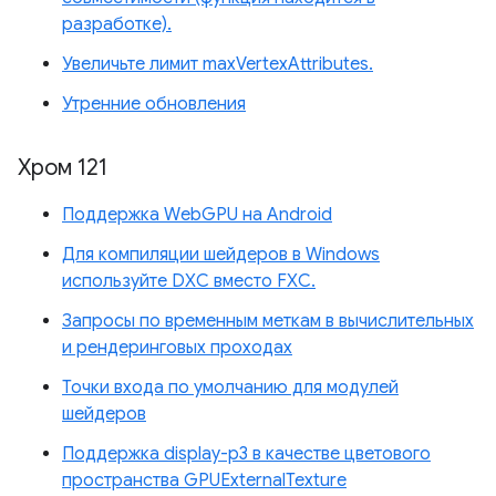
разработке).
Увеличьте лимит maxVertexAttributes.
Утренние обновления
Хром 121
Поддержка WebGPU на Android
Для компиляции шейдеров в Windows
используйте DXC вместо FXC.
Запросы по временным меткам в вычислительных
и рендеринговых проходах
Точки входа по умолчанию для модулей
шейдеров
Поддержка display-p3 в качестве цветового
пространства GPUExternalTexture