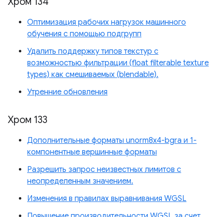
Хром 134
Оптимизация рабочих нагрузок машинного
обучения с помощью подгрупп
Удалить поддержку типов текстур с
возможностью фильтрации (float filterable texture
types) как смешиваемых (blendable).
Утренние обновления
Хром 133
Дополнительные форматы unorm8x4-bgra и 1-
компонентные вершинные форматы
Разрешить запрос неизвестных лимитов с
неопределенным значением.
Изменения в правилах выравнивания WGSL
Повышение производительности WGSL за счет