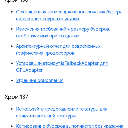
Сокращенная запись для использования буфера
в качестве ресурса привязки.
Изменения требований к размеру буферов,
отображаемых при создании.
Архитектурный отчет для современных
графических процессоров.
Устаревший атрибут isFallbackAdapter для
GPUAdapter
Утренние обновления
Хром 137
Используйте представление текстуры для
привязки внешней текстуры.
Копирование буферов выполняется без указания