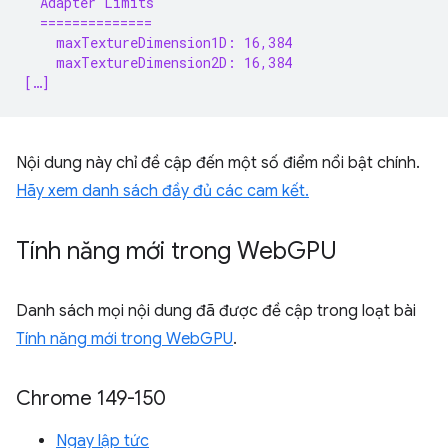
  Adapter Limits
  ==============
    maxTextureDimension1D: 16,384
    maxTextureDimension2D: 16,384
[…]
Nội dung này chỉ đề cập đến một số điểm nổi bật chính.
Hãy xem danh sách đầy đủ các cam kết.
Tính năng mới trong Web
GPU
Danh sách mọi nội dung đã được đề cập trong loạt bài
Tính năng mới trong WebGPU
.
Chrome 149-150
Ngay lập tức