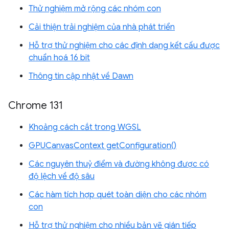
Thử nghiệm mở rộng các nhóm con
Cải thiện trải nghiệm của nhà phát triển
Hỗ trợ thử nghiệm cho các định dạng kết cấu được
chuẩn hoá 16 bit
Thông tin cập nhật về Dawn
Chrome 131
Khoảng cách cắt trong WGSL
GPUCanvasContext getConfiguration()
Các nguyên thuỷ điểm và đường không được có
độ lệch về độ sâu
Các hàm tích hợp quét toàn diện cho các nhóm
con
Hỗ trợ thử nghiệm cho nhiều bản vẽ gián tiếp