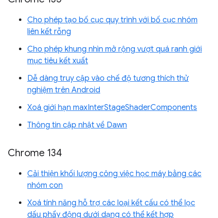
Cho phép tạo bố cục quy trình với bố cục nhóm
liên kết rỗng
Cho phép khung nhìn mở rộng vượt quá ranh giới
mục tiêu kết xuất
Dễ dàng truy cập vào chế độ tương thích thử
nghiệm trên Android
Xoá giới hạn maxInterStageShaderComponents
Thông tin cập nhật về Dawn
Chrome 134
Cải thiện khối lượng công việc học máy bằng các
nhóm con
Xoá tính năng hỗ trợ các loại kết cấu có thể lọc
dấu phẩy động dưới dạng có thể kết hợp