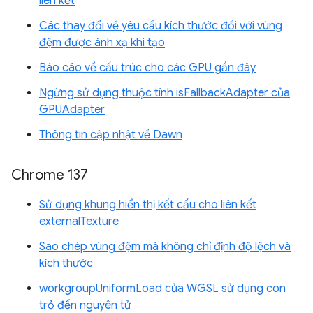
liên kết
Các thay đổi về yêu cầu kích thước đối với vùng
đệm được ánh xạ khi tạo
Báo cáo về cấu trúc cho các GPU gần đây
Ngừng sử dụng thuộc tính isFallbackAdapter của
GPUAdapter
Thông tin cập nhật về Dawn
Chrome 137
Sử dụng khung hiển thị kết cấu cho liên kết
externalTexture
Sao chép vùng đệm mà không chỉ định độ lệch và
kích thước
workgroupUniformLoad của WGSL sử dụng con
trỏ đến nguyên tử