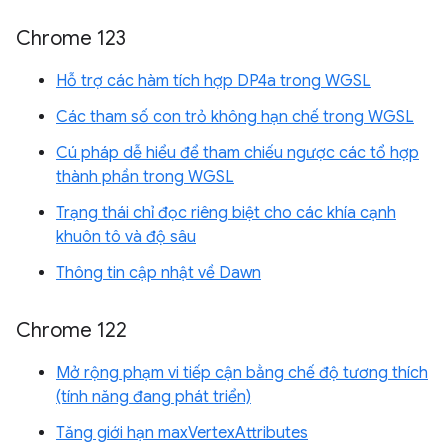
Chrome 123
Hỗ trợ các hàm tích hợp DP4a trong WGSL
Các tham số con trỏ không hạn chế trong WGSL
Cú pháp dễ hiểu để tham chiếu ngược các tổ hợp
thành phần trong WGSL
Trạng thái chỉ đọc riêng biệt cho các khía cạnh
khuôn tô và độ sâu
Thông tin cập nhật về Dawn
Chrome 122
Mở rộng phạm vi tiếp cận bằng chế độ tương thích
(tính năng đang phát triển)
Tăng giới hạn maxVertexAttributes