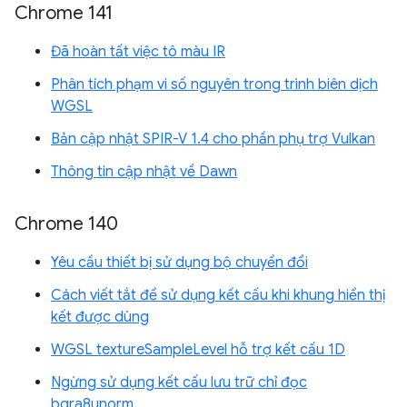
Chrome 141
Đã hoàn tất việc tô màu IR
Phân tích phạm vi số nguyên trong trình biên dịch
WGSL
Bản cập nhật SPIR-V 1.4 cho phần phụ trợ Vulkan
Thông tin cập nhật về Dawn
Chrome 140
Yêu cầu thiết bị sử dụng bộ chuyển đổi
Cách viết tắt để sử dụng kết cấu khi khung hiển thị
kết được dùng
WGSL textureSampleLevel hỗ trợ kết cấu 1D
Ngừng sử dụng kết cấu lưu trữ chỉ đọc
bgra8unorm