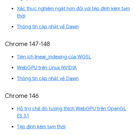
Xác thực nghiêm ngặt hơn đối với tệp đính kèm tạm
thời
Thông tin cập nhật về Dawn
Chrome 147-148
Tiện ích linear_indexing của WGSL
WebGPU trên Linux NVIDIA
Thông tin cập nhật về Dawn
Chrome 146
Hỗ trợ chế độ tương thích WebGPU trên OpenGL
ES 3.1
Tệp đính kèm tạm thời