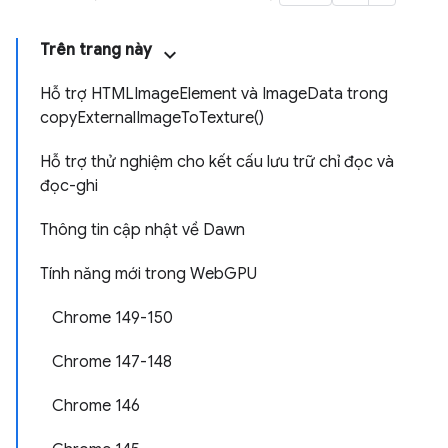
Trên trang này
Hỗ trợ HTMLImageElement và ImageData trong
copyExternalImageToTexture()
Hỗ trợ thử nghiệm cho kết cấu lưu trữ chỉ đọc và
đọc-ghi
Thông tin cập nhật về Dawn
Tính năng mới trong WebGPU
Chrome 149-150
Chrome 147-148
Chrome 146