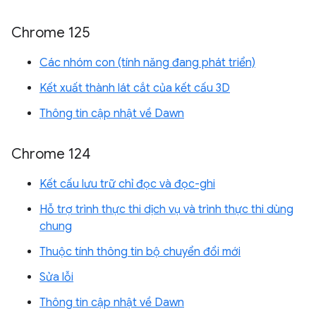
Chrome 125
Các nhóm con (tính năng đang phát triển)
Kết xuất thành lát cắt của kết cấu 3D
Thông tin cập nhật về Dawn
Chrome 124
Kết cấu lưu trữ chỉ đọc và đọc-ghi
Hỗ trợ trình thực thi dịch vụ và trình thực thi dùng
chung
Thuộc tính thông tin bộ chuyển đổi mới
Sửa lỗi
Thông tin cập nhật về Dawn