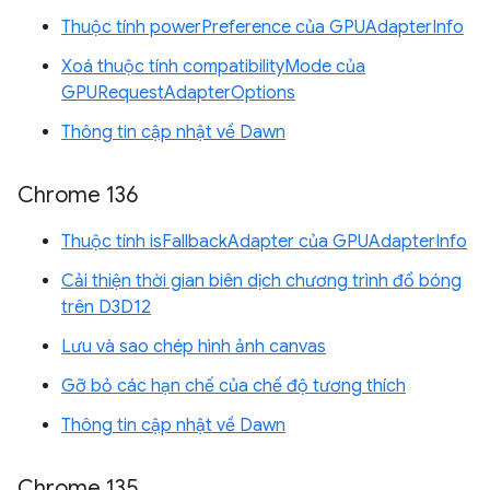
Thuộc tính powerPreference của GPUAdapterInfo
Xoá thuộc tính compatibilityMode của
GPURequestAdapterOptions
Thông tin cập nhật về Dawn
Chrome 136
Thuộc tính isFallbackAdapter của GPUAdapterInfo
Cải thiện thời gian biên dịch chương trình đổ bóng
trên D3D12
Lưu và sao chép hình ảnh canvas
Gỡ bỏ các hạn chế của chế độ tương thích
Thông tin cập nhật về Dawn
Chrome 135