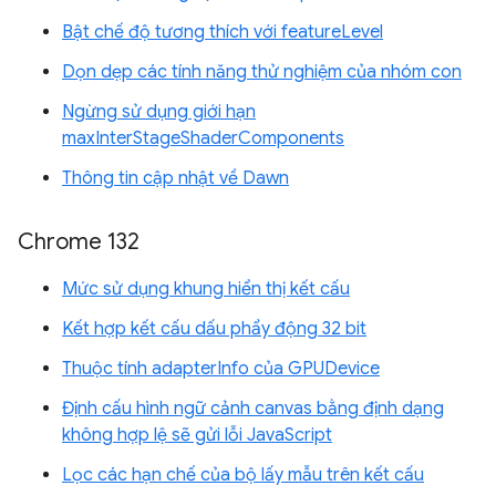
Bật chế độ tương thích với featureLevel
Dọn dẹp các tính năng thử nghiệm của nhóm con
Ngừng sử dụng giới hạn
maxInterStageShaderComponents
Thông tin cập nhật về Dawn
Chrome 132
Mức sử dụng khung hiển thị kết cấu
Kết hợp kết cấu dấu phẩy động 32 bit
Thuộc tính adapterInfo của GPUDevice
Định cấu hình ngữ cảnh canvas bằng định dạng
không hợp lệ sẽ gửi lỗi JavaScript
Lọc các hạn chế của bộ lấy mẫu trên kết cấu