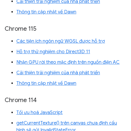
Cải thiện trải nghiệm của nhà phát triển
Thông tin cập nhật về Dawn
Chrome 115
Các tiện ích ngôn ngữ WGSL được hỗ trợ
Hỗ trợ thử nghiệm cho Direct3D 11
Nhận GPU rời theo mặc định trên nguồn điện AC
Cải thiện trải nghiệm của nhà phát triển
Thông tin cập nhật về Dawn
Chrome 114
Tối ưu hoá JavaScript
getCurrentTexture() trên canvas chưa định cấu
hình sẽ gửi InvalidStateError