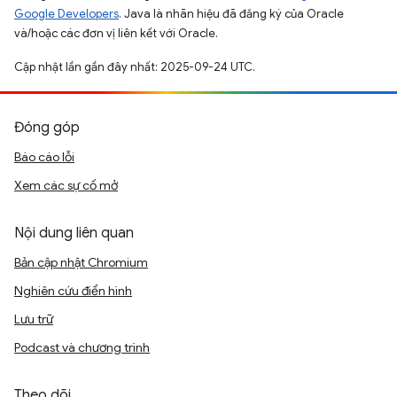
Google Developers
. Java là nhãn hiệu đã đăng ký của Oracle
và/hoặc các đơn vị liên kết với Oracle.
Cập nhật lần gần đây nhất: 2025-09-24 UTC.
Đóng góp
Báo cáo lỗi
Xem các sự cố mở
Nội dung liên quan
Bản cập nhật Chromium
Nghiên cứu điển hình
Lưu trữ
Podcast và chương trình
Theo dõi