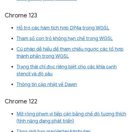
Chrome 123
Hỗ trợ các hàm tích hợp DP4a trong WGSL
Tham số con trỏ không hạn chế trong WGSL
Cú pháp dễ hiểu để tham chiếu ngược các tổ hợp
thành phần trong WGSL
Trạng thái chỉ đọc riêng biệt cho các khía cạnh
stencil và độ sâu
Thông tin cập nhật về Dawn
Chrome 122
Mở rộng phạm vi tiếp cận bằng chế độ tương thích
(tính năng đang phát triển)
Tăng giới hạn maxVertexAttributes