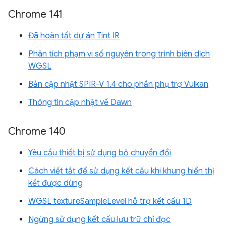
Chrome 141
Đã hoàn tất dự án Tint IR
Phân tích phạm vi số nguyên trong trình biên dịch
WGSL
Bản cập nhật SPIR-V 1.4 cho phần phụ trợ Vulkan
Thông tin cập nhật về Dawn
Chrome 140
Yêu cầu thiết bị sử dụng bộ chuyển đổi
Cách viết tắt để sử dụng kết cấu khi khung hiển thị
kết được dùng
WGSL textureSampleLevel hỗ trợ kết cấu 1D
Ngừng sử dụng kết cấu lưu trữ chỉ đọc