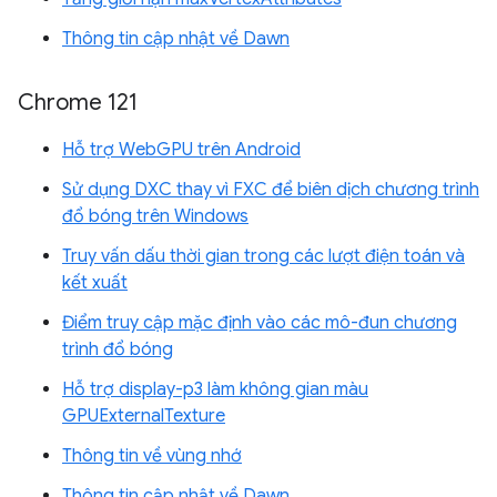
Thông tin cập nhật về Dawn
Chrome 121
Hỗ trợ WebGPU trên Android
Sử dụng DXC thay vì FXC để biên dịch chương trình
đổ bóng trên Windows
Truy vấn dấu thời gian trong các lượt điện toán và
kết xuất
Điểm truy cập mặc định vào các mô-đun chương
trình đổ bóng
Hỗ trợ display-p3 làm không gian màu
GPUExternalTexture
Thông tin về vùng nhớ
Thông tin cập nhật về Dawn