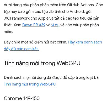
dưới dạng cấu phần phần mềm trên GitHub Actions. Các
tệp này bao gồm các tệp .lib tĩnh cho Android, gói
.XCFramework cho Apple và tất cả các tệp tiêu đề cần
thiết. Xem
Dawn PR #39
và
ví dụ
về các cấu phần phần
mềm.
Đây chỉ là một số điểm nổi bật chính.
Hãy xem danh sách
đầy đủ các cam kết.
Tính năng mới trong Web
GPU
Danh sách mọi nội dung đã được đề cập trong loạt bài
Tính năng mới trong WebGPU
.
Chrome 149-150