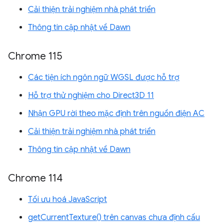
Cải thiện trải nghiệm nhà phát triển
Thông tin cập nhật về Dawn
Chrome 115
Các tiện ích ngôn ngữ WGSL được hỗ trợ
Hỗ trợ thử nghiệm cho Direct3D 11
Nhận GPU rời theo mặc định trên nguồn điện AC
Cải thiện trải nghiệm nhà phát triển
Thông tin cập nhật về Dawn
Chrome 114
Tối ưu hoá JavaScript
getCurrentTexture() trên canvas chưa định cấu