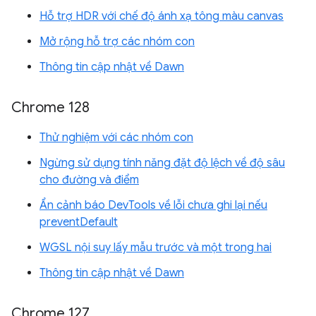
Hỗ trợ HDR với chế độ ánh xạ tông màu canvas
Mở rộng hỗ trợ các nhóm con
Thông tin cập nhật về Dawn
Chrome 128
Thử nghiệm với các nhóm con
Ngừng sử dụng tính năng đặt độ lệch về độ sâu
cho đường và điểm
Ẩn cảnh báo DevTools về lỗi chưa ghi lại nếu
preventDefault
WGSL nội suy lấy mẫu trước và một trong hai
Thông tin cập nhật về Dawn
Chrome 127