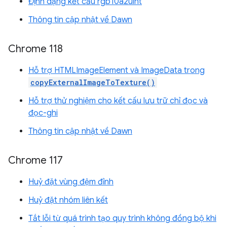
Định dạng kết cấu rgb10a2uint
Thông tin cập nhật về Dawn
Chrome 118
Hỗ trợ HTMLImageElement và ImageData trong
copyExternalImageToTexture()
Hỗ trợ thử nghiệm cho kết cấu lưu trữ chỉ đọc và
đọc-ghi
Thông tin cập nhật về Dawn
Chrome 117
Huỷ đặt vùng đệm đỉnh
Huỷ đặt nhóm liên kết
Tắt lỗi từ quá trình tạo quy trình không đồng bộ khi