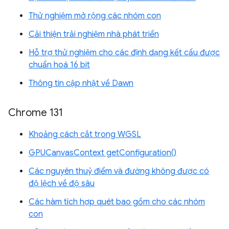
Thử nghiệm mở rộng các nhóm con
Cải thiện trải nghiệm nhà phát triển
Hỗ trợ thử nghiệm cho các định dạng kết cấu được
chuẩn hoá 16 bit
Thông tin cập nhật về Dawn
Chrome 131
Khoảng cách cắt trong WGSL
GPUCanvasContext getConfiguration()
Các nguyên thuỷ điểm và đường không được có
độ lệch về độ sâu
Các hàm tích hợp quét bao gồm cho các nhóm
con