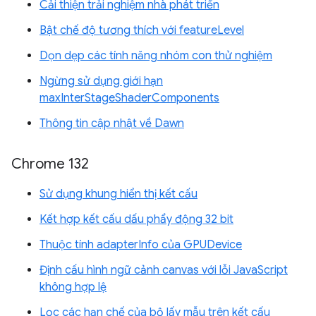
Cải thiện trải nghiệm nhà phát triển
Bật chế độ tương thích với featureLevel
Dọn dẹp các tính năng nhóm con thử nghiệm
Ngừng sử dụng giới hạn
maxInterStageShaderComponents
Thông tin cập nhật về Dawn
Chrome 132
Sử dụng khung hiển thị kết cấu
Kết hợp kết cấu dấu phẩy động 32 bit
Thuộc tính adapterInfo của GPUDevice
Định cấu hình ngữ cảnh canvas với lỗi JavaScript
không hợp lệ
Lọc các hạn chế của bộ lấy mẫu trên kết cấu