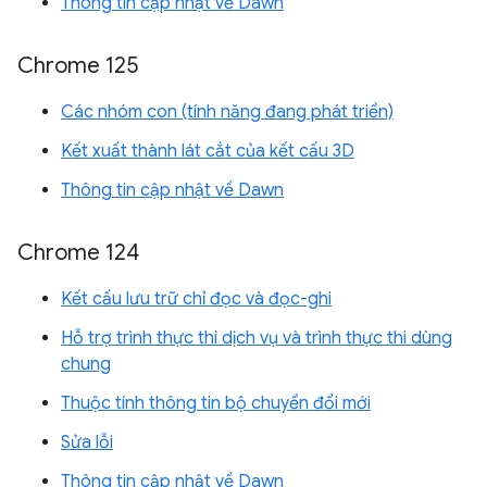
Thông tin cập nhật về Dawn
Chrome 125
Các nhóm con (tính năng đang phát triển)
Kết xuất thành lát cắt của kết cấu 3D
Thông tin cập nhật về Dawn
Chrome 124
Kết cấu lưu trữ chỉ đọc và đọc-ghi
Hỗ trợ trình thực thi dịch vụ và trình thực thi dùng
chung
Thuộc tính thông tin bộ chuyển đổi mới
Sửa lỗi
Thông tin cập nhật về Dawn