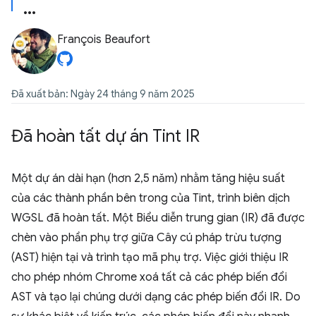
François Beaufort
Đã xuất bản: Ngày 24 tháng 9 năm 2025
Đã hoàn tất dự án Tint IR
Một dự án dài hạn (hơn 2,5 năm) nhằm tăng hiệu suất
của các thành phần bên trong của Tint, trình biên dịch
WGSL đã hoàn tất. Một Biểu diễn trung gian (IR) đã được
chèn vào phần phụ trợ giữa Cây cú pháp trừu tượng
(AST) hiện tại và trình tạo mã phụ trợ. Việc giới thiệu IR
cho phép nhóm Chrome xoá tất cả các phép biến đổi
AST và tạo lại chúng dưới dạng các phép biến đổi IR. Do