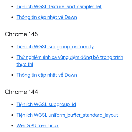
Tiện ích WGSL texture_and_sampler_let
Thông tin cập nhật về Dawn
Chrome 145
Tiện ích WGSL subgroup_uniformity
Thử nghiệm ánh xạ vùng đệm đồng bộ trong trình
thực thi
Thông tin cập nhật về Dawn
Chrome 144
Tiện ích WGSL subgroup_id
Tiện ích WGSL uniform_buffer_standard_layout
WebGPU trên Linux