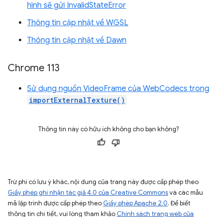
hình sẽ gửi InvalidStateError
Thông tin cập nhật về WGSL
Thông tin cập nhật về Dawn
Chrome 113
Sử dụng nguồn VideoFrame của WebCodecs trong
importExternalTexture()
Thông tin này có hữu ích không cho bạn không?
Trừ phi có lưu ý khác, nội dung của trang này được cấp phép theo
Giấy phép ghi nhận tác giả 4.0 của Creative Commons
và các mẫu
mã lập trình được cấp phép theo
Giấy phép Apache 2.0
. Để biết
thông tin chi tiết, vui lòng tham khảo
Chính sách trang web của