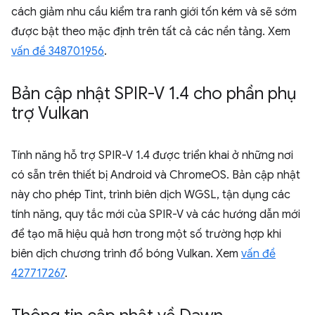
cách giảm nhu cầu kiểm tra ranh giới tốn kém và sẽ sớm
được bật theo mặc định trên tất cả các nền tảng. Xem
vấn đề 348701956
.
Bản cập nhật SPIR-V 1
.
4 cho phần phụ
trợ Vulkan
Tính năng hỗ trợ SPIR-V 1.4 được triển khai ở những nơi
có sẵn trên thiết bị Android và ChromeOS. Bản cập nhật
này cho phép Tint, trình biên dịch WGSL, tận dụng các
tính năng, quy tắc mới của SPIR-V và các hướng dẫn mới
để tạo mã hiệu quả hơn trong một số trường hợp khi
biên dịch chương trình đổ bóng Vulkan. Xem
vấn đề
427717267
.