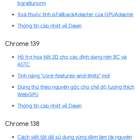
bgra8unorm
Xoá thuộc tính isFallbackAdapter của GPUAdapter
Thông tin cập nhật về Dawn
Chrome 139
Hỗ trợ hoạ tiết 3D cho các định dạng nén BC và
ASTC
Tính năng "core-features-and-limits" mới
Dùng thử theo nguyên gốc cho chế độ tương thích
WebGPU
Thông tin cập nhật về Dawn
Chrome 138
Cách viết tắt để sử dụng vùng đệm làm tài nguyên