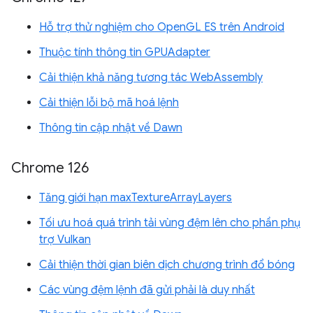
Hỗ trợ thử nghiệm cho OpenGL ES trên Android
Thuộc tính thông tin GPUAdapter
Cải thiện khả năng tương tác WebAssembly
Cải thiện lỗi bộ mã hoá lệnh
Thông tin cập nhật về Dawn
Chrome 126
Tăng giới hạn maxTextureArrayLayers
Tối ưu hoá quá trình tải vùng đệm lên cho phần phụ
trợ Vulkan
Cải thiện thời gian biên dịch chương trình đổ bóng
Các vùng đệm lệnh đã gửi phải là duy nhất