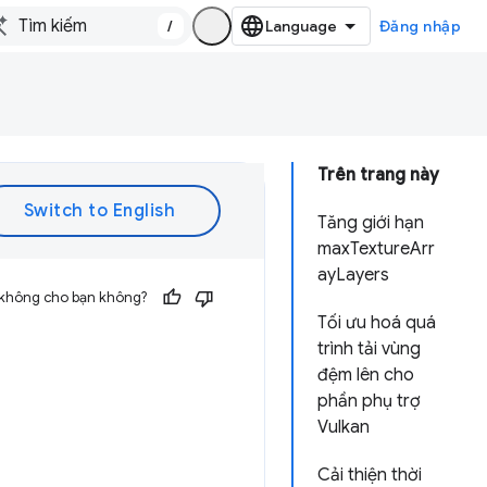
/
Đăng nhập
Trên trang này
Tăng giới hạn
maxTextureArr
ayLayers
 không cho bạn không?
Tối ưu hoá quá
trình tải vùng
đệm lên cho
phần phụ trợ
Vulkan
Cải thiện thời