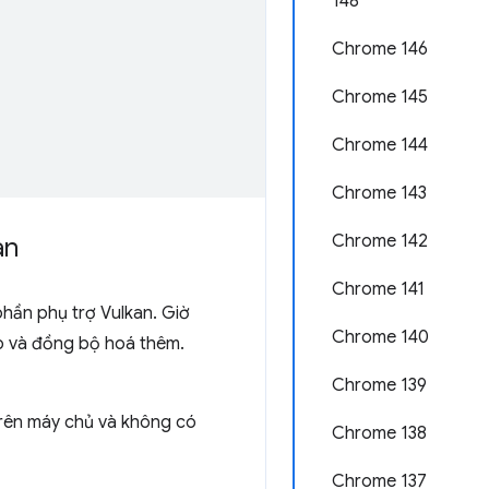
148
Chrome 146
Chrome 145
Chrome 144
Chrome 143
Chrome 142
an
Chrome 141
ần phụ trợ Vulkan. Giờ
Chrome 140
ép và đồng bộ hoá thêm.
Chrome 139
trên máy chủ và không có
Chrome 138
Chrome 137