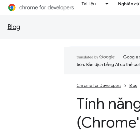
Tài liệu
Nghiên cứu
Blog
Google 
tiên. Bản dịch bằng AI có thể có l
Chrome for Developers
Blog
Tính năn
(Chrome'