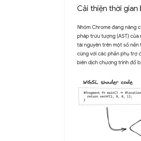
Cải thiện thời gia
Nhóm Chrome đang nâng c
pháp trừu tượng (AST) của m
tài nguyên trên một số nền t
cùng với các phần phụ trợ đ
biên dịch chương trình đổ 