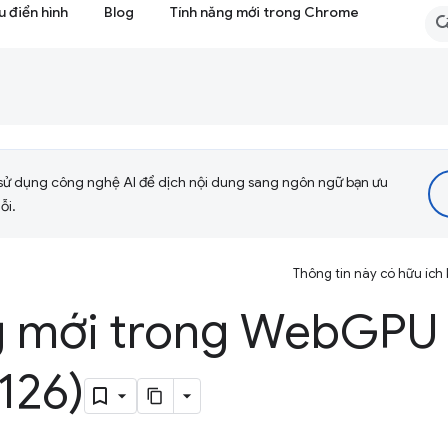
 điển hình
Blog
Tính năng mới trong Chrome
sử dụng công nghệ AI để dịch nội dung sang ngôn ngữ bạn ưu
ỗi.
Thông tin này có hữu ích
g mới trong Web
GPU
126)