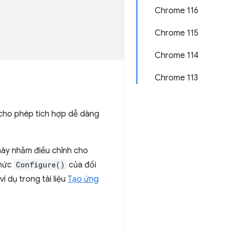
Chrome 116
Chrome 115
Chrome 114
Chrome 113
à cho phép tích hợp dễ dàng
này nhằm điều chỉnh cho
thức
Configure()
của đối
í dụ trong tài liệu
Tạo ứng