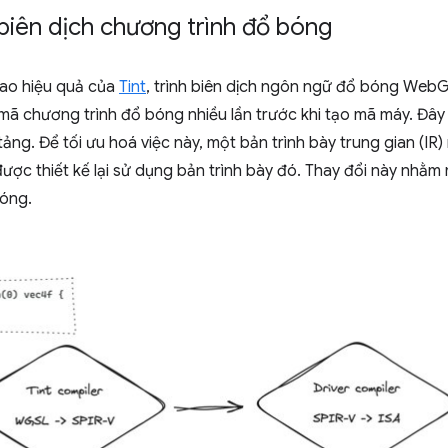
n biên dịch chương trình đổ bóng
ao hiệu quả của
Tint
, trình biên dịch ngôn ngữ đổ bóng WebGP
ã chương trình đổ bóng nhiều lần trước khi tạo mã máy. Đây l
ảng. Để tối ưu hoá việc này, một bản trình bày trung gian (IR)
ược thiết kế lại sử dụng bản trình bày đó. Thay đổi này nhằm 
bóng.