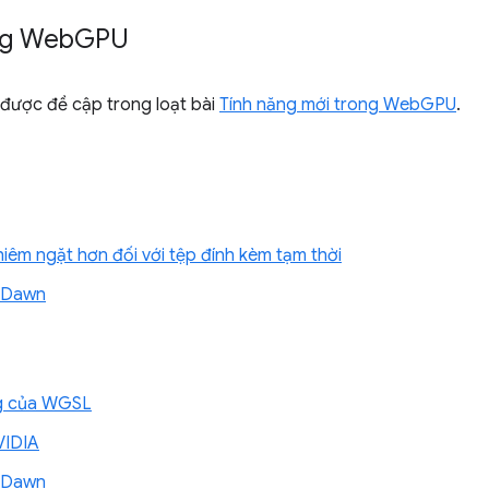
ng Web
GPU
được đề cập trong loạt bài
Tính năng mới trong WebGPU
.
hiêm ngặt hơn đối với tệp đính kèm tạm thời
ề Dawn
ing của WGSL
VIDIA
ề Dawn