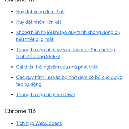
Huỷ đặt vùng đệm đỉnh
Huỷ đặt nhóm liên kết
Không hiển thị lỗi khi tạo quy trình không đồng bộ
nếu thiết bị bị mất
Thông tin cập nhật về việc tạo mô-đun chương
trình đổ bóng SPIR-V
Cải thiện trải nghiệm của nhà phát triển
Các quy trình lưu vào bộ nhớ đệm có bố cục được
tạo tự động
Thông tin cập nhật về Dawn
Chrome 116
Tích hợp WebCodecs