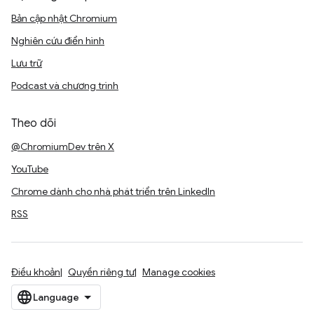
Bản cập nhật Chromium
Nghiên cứu điển hình
Lưu trữ
Podcast và chương trình
Theo dõi
@ChromiumDev trên X
YouTube
Chrome dành cho nhà phát triển trên LinkedIn
RSS
Điều khoản
Quyền riêng tư
Manage cookies