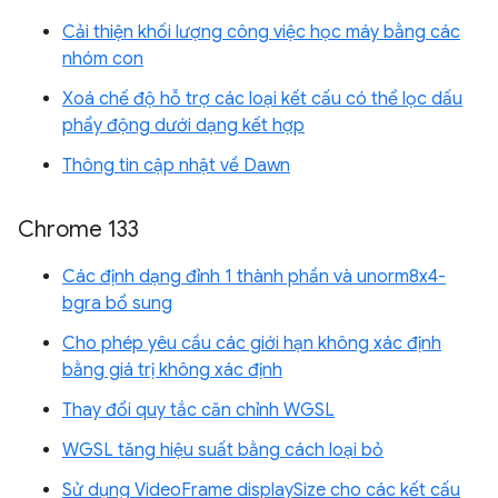
Cải thiện khối lượng công việc học máy bằng các
nhóm con
Xoá chế độ hỗ trợ các loại kết cấu có thể lọc dấu
phẩy động dưới dạng kết hợp
Thông tin cập nhật về Dawn
Chrome 133
Các định dạng đỉnh 1 thành phần và unorm8x4-
bgra bổ sung
Cho phép yêu cầu các giới hạn không xác định
bằng giá trị không xác định
Thay đổi quy tắc căn chỉnh WGSL
WGSL tăng hiệu suất bằng cách loại bỏ
Sử dụng VideoFrame displaySize cho các kết cấu