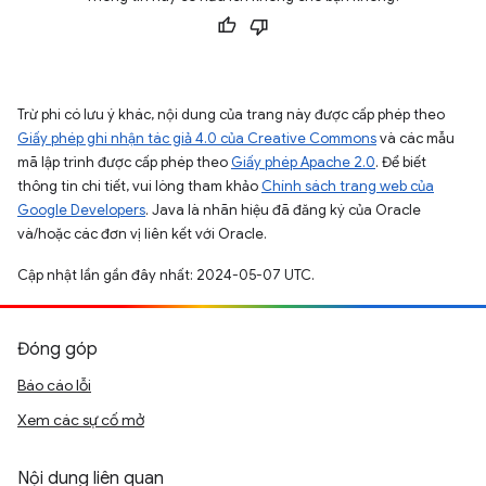
Trừ phi có lưu ý khác, nội dung của trang này được cấp phép theo
Giấy phép ghi nhận tác giả 4.0 của Creative Commons
và các mẫu
mã lập trình được cấp phép theo
Giấy phép Apache 2.0
. Để biết
thông tin chi tiết, vui lòng tham khảo
Chính sách trang web của
Google Developers
. Java là nhãn hiệu đã đăng ký của Oracle
và/hoặc các đơn vị liên kết với Oracle.
Cập nhật lần gần đây nhất: 2024-05-07 UTC.
Đóng góp
Báo cáo lỗi
Xem các sự cố mở
Nội dung liên quan