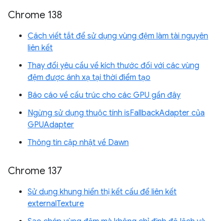
Chrome 138
Cách viết tắt để sử dụng vùng đệm làm tài nguyên
liên kết
Thay đổi yêu cầu về kích thước đối với các vùng
đệm được ánh xạ tại thời điểm tạo
Báo cáo về cấu trúc cho các GPU gần đây
Ngừng sử dụng thuộc tính isFallbackAdapter của
GPUAdapter
Thông tin cập nhật về Dawn
Chrome 137
Sử dụng khung hiển thị kết cấu để liên kết
externalTexture