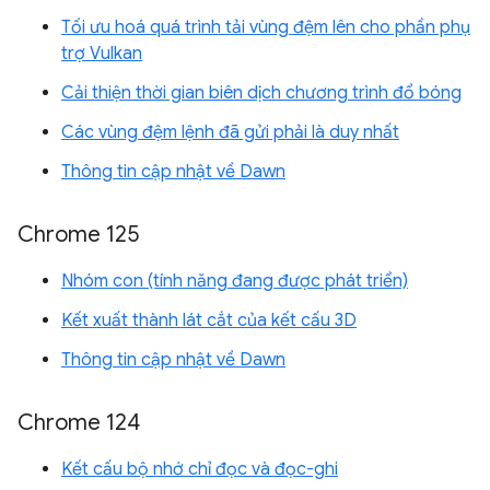
Tối ưu hoá quá trình tải vùng đệm lên cho phần phụ
trợ Vulkan
Cải thiện thời gian biên dịch chương trình đổ bóng
Các vùng đệm lệnh đã gửi phải là duy nhất
Thông tin cập nhật về Dawn
Chrome 125
Nhóm con (tính năng đang được phát triển)
Kết xuất thành lát cắt của kết cấu 3D
Thông tin cập nhật về Dawn
Chrome 124
Kết cấu bộ nhớ chỉ đọc và đọc-ghi