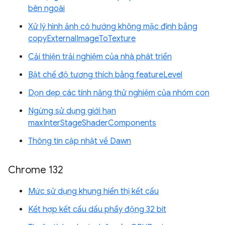
bên ngoài
Xử lý hình ảnh có hướng không mặc định bằng
copyExternalImageToTexture
Cải thiện trải nghiệm của nhà phát triển
Bật chế độ tương thích bằng featureLevel
Dọn dẹp các tính năng thử nghiệm của nhóm con
Ngừng sử dụng giới hạn
maxInterStageShaderComponents
Thông tin cập nhật về Dawn
Chrome 132
Mức sử dụng khung hiển thị kết cấu
Kết hợp kết cấu dấu phẩy động 32 bit