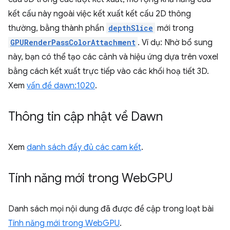
kết cấu này ngoài việc kết xuất kết cấu 2D thông
thường, bằng thành phần
depthSlice
mới trong
GPURenderPassColorAttachment
. Ví dụ: Nhờ bổ sung
này, bạn có thể tạo các cảnh và hiệu ứng dựa trên voxel
bằng cách kết xuất trực tiếp vào các khối hoạ tiết 3D.
Xem
vấn đề dawn:1020
.
Thông tin cập nhật về Dawn
Xem
danh sách đầy đủ các cam kết
.
Tính năng mới trong Web
GPU
Danh sách mọi nội dung đã được đề cập trong loạt bài
Tính năng mới trong WebGPU
.