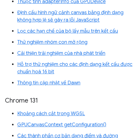
Thuộc tính adapterInfo của GPUDevice
Định cấu hình ngữ cảnh canvas bằng định dạng
không hợp lệ sẽ gây ra lỗi JavaScript
Lọc các hạn chế của bộ lấy mẫu trên kết cấu
Thử nghiệm nhóm con mở rộng
Cải thiện trải nghiệm của nhà phát triển
Hỗ trợ thử nghiệm cho các định dạng kết cấu được
chuẩn hoá 16 bit
Thông tin cập nhật về Dawn
Chrome 131
Khoảng cách cắt trong WGSL
GPUCanvasContext getConfiguration()
Các thành phần cơ bản dạng điểm và đường