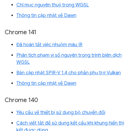
Chỉ mục nguyên thuỷ trong WGSL
Thông tin cập nhật về Dawn
Chrome 141
Đã hoàn tất việc nhuộm màu IR
Phân tích phạm vi số nguyên trong trình biên dịch
WGSL
Bản cập nhật SPIR-V 1.4 cho phần phụ trợ Vulkan
Thông tin cập nhật về Dawn
Chrome 140
Yêu cầu về thiết bị sử dụng bộ chuyển đổi
Cách viết tắt để sử dụng kết cấu khi khung hiển thị
kết được dùng