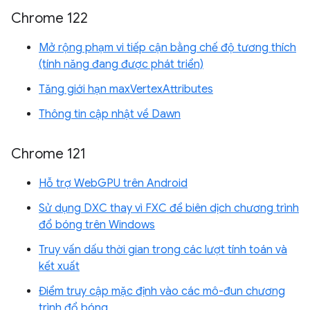
Chrome 122
Mở rộng phạm vi tiếp cận bằng chế độ tương thích
(tính năng đang được phát triển)
Tăng giới hạn maxVertexAttributes
Thông tin cập nhật về Dawn
Chrome 121
Hỗ trợ WebGPU trên Android
Sử dụng DXC thay vì FXC để biên dịch chương trình
đổ bóng trên Windows
Truy vấn dấu thời gian trong các lượt tính toán và
kết xuất
Điểm truy cập mặc định vào các mô-đun chương
trình đổ bóng