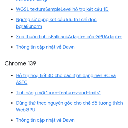
WGSL textureSampleLevel hỗ trợ kết cấu 1D
Ngừng sử dụng kết cấu lưu trữ chỉ đọc
bgra8unorm
Xoá thuộc tính isFallbackAdapter của GPUAdapter
Thông tin cập nhật về Dawn
Chrome 139
Hỗ trợ hoạ tiết 3D cho các định dạng nén BC và
ASTC
Tính năng mới "core-features-and-limits"
Dùng thử theo nguyên gốc cho chế độ tương thích
WebGPU
Thông tin cập nhật về Dawn