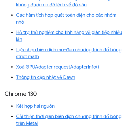
không được có độ lệch về độ sâu
Các hàm tích hợp quét toàn diện cho các nhóm
nhỏ
Hỗ trợ thử nghiệm cho tính năng vẽ gián tiếp nhiều
lần
Lựa chọn biên dịch mô-đun chương trình đổ bóng
strict math
Xoá GPUAdapter requestAdapterInfo()
Thông tin cập nhật về Dawn
Chrome 130
Kết hợp hai nguồn
Cải thiện thời gian biên dịch chương trình đổ bóng
trên Metal