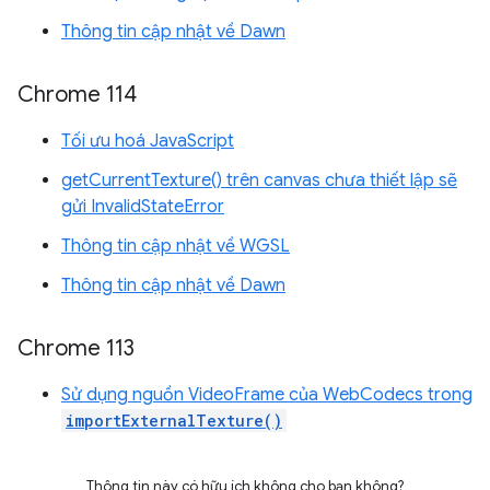
Thông tin cập nhật về Dawn
Chrome 114
Tối ưu hoá JavaScript
getCurrentTexture() trên canvas chưa thiết lập sẽ
gửi InvalidStateError
Thông tin cập nhật về WGSL
Thông tin cập nhật về Dawn
Chrome 113
Sử dụng nguồn VideoFrame của WebCodecs trong
importExternalTexture()
Thông tin này có hữu ích không cho bạn không?