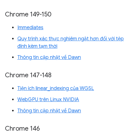
Chrome 149-150
Immediates
Quy trình xác thực nghiêm ngặt hơn đối với tệp
đính kèm tạm thời
Thông tin cập nhật về Dawn
Chrome 147-148
Tiện ích linear_indexing của WGSL
WebGPU trên Linux NVIDIA
Thông tin cập nhật về Dawn
Chrome 146