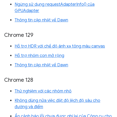
Ngừng sử dụng requestAdapterInfo() của
GPUAdapter
Thông tin cập nhật về Dawn
Chrome 129
Hỗ trợ HDR với chế độ ánh xạ tông màu canvas
Hỗ trợ nhóm con mở rộng
Thông tin cập nhật về Dawn
Chrome 128
Thử nghiệm với các nhóm nhỏ
Không dùng nữa việc đặt độ lệch độ sâu cho
đường và điểm
Ẩn cảnh báo lỗi chưa được ghi lại của Công cụ cho