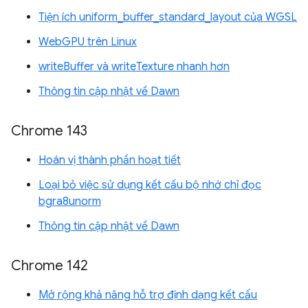
Tiện ích uniform_buffer_standard_layout của WGSL
WebGPU trên Linux
writeBuffer và writeTexture nhanh hơn
Thông tin cập nhật về Dawn
Chrome 143
Hoán vị thành phần hoạt tiết
Loại bỏ việc sử dụng kết cấu bộ nhớ chỉ đọc
bgra8unorm
Thông tin cập nhật về Dawn
Chrome 142
Mở rộng khả năng hỗ trợ định dạng kết cấu