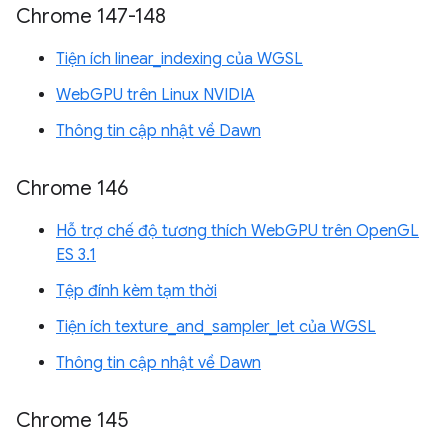
Chrome 147-148
Tiện ích linear_indexing của WGSL
WebGPU trên Linux NVIDIA
Thông tin cập nhật về Dawn
Chrome 146
Hỗ trợ chế độ tương thích WebGPU trên OpenGL
ES 3.1
Tệp đính kèm tạm thời
Tiện ích texture_and_sampler_let của WGSL
Thông tin cập nhật về Dawn
Chrome 145