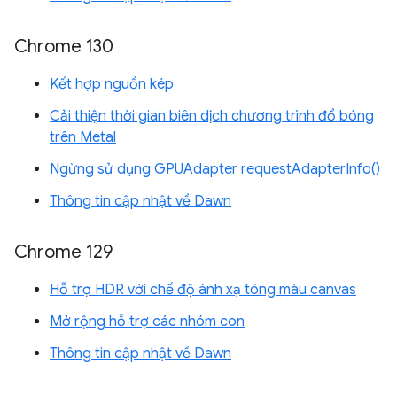
Chrome 130
Kết hợp nguồn kép
Cải thiện thời gian biên dịch chương trình đổ bóng
trên Metal
Ngừng sử dụng GPUAdapter requestAdapterInfo()
Thông tin cập nhật về Dawn
Chrome 129
Hỗ trợ HDR với chế độ ánh xạ tông màu canvas
Mở rộng hỗ trợ các nhóm con
Thông tin cập nhật về Dawn