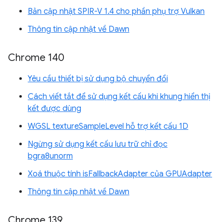
Bản cập nhật SPIR-V 1.4 cho phần phụ trợ Vulkan
Thông tin cập nhật về Dawn
Chrome 140
Yêu cầu thiết bị sử dụng bộ chuyển đổi
Cách viết tắt để sử dụng kết cấu khi khung hiển thị
kết được dùng
WGSL textureSampleLevel hỗ trợ kết cấu 1D
Ngừng sử dụng kết cấu lưu trữ chỉ đọc
bgra8unorm
Xoá thuộc tính isFallbackAdapter của GPUAdapter
Thông tin cập nhật về Dawn
Chrome 139