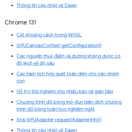
Thông tin cập nhật về Dawn
Chrome 131
Cắt khoảng cách trong WGSL
GPUCanvasContext getConfiguration()
Các nguyên thuỷ điểm và đường không được có
độ lệch về độ sâu
Các hàm tích hợp quét toàn diện cho các nhóm
con
Hỗ trợ thử nghiệm cho nhiều bản vẽ gián tiếp
Chương trình đổ bóng mô-đun biên dịch chương
trình đổ bóng toán học nghiêm ngặt
Xoá GPUAdapter requestAdapterInfo()
Thông tin cập nhật về Dawn