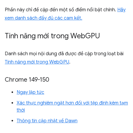
Phần này chỉ đề cập đến một số điểm nổi bật chính.
Hãy
xem danh sách đầy đủ các cam kết.
Tính năng mới trong Web
GPU
Danh sách mọi nội dung đã được đề cập trong loạt bài
Tính năng mới trong WebGPU
.
Chrome 149-150
Ngay lập tức
Xác thực nghiêm ngặt hơn đối với tệp đính kèm tạm
thời
Thông tin cập nhật về Dawn