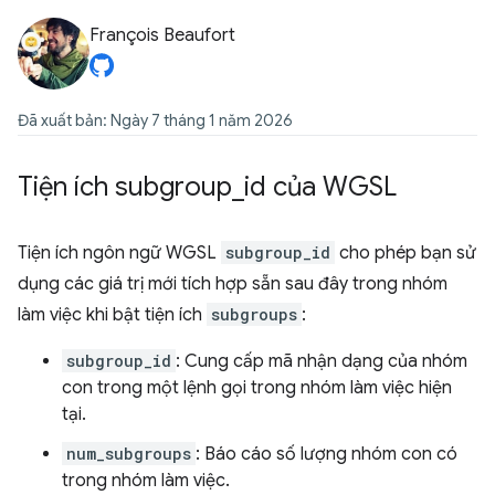
François Beaufort
Đã xuất bản: Ngày 7 tháng 1 năm 2026
Tiện ích subgroup
_
id của WGSL
Tiện ích ngôn ngữ WGSL
subgroup_id
cho phép bạn sử
dụng các giá trị mới tích hợp sẵn sau đây trong nhóm
làm việc khi bật tiện ích
subgroups
:
subgroup_id
: Cung cấp mã nhận dạng của nhóm
con trong một lệnh gọi trong nhóm làm việc hiện
tại.
num_subgroups
: Báo cáo số lượng nhóm con có
trong nhóm làm việc.