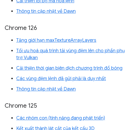
Cải thiện lỗi bộ mã hoá lệnh
Thông tin cập nhật về Dawn
Chrome 126
Tăng giới hạn maxTextureArrayLayers
Tối ưu hoá quá trình tải vùng đệm lên cho phần phụ
trợ Vulkan
Cải thiện thời gian biên dịch chương trình đổ bóng
Các vùng đệm lệnh đã gửi phải là duy nhất
Thông tin cập nhật về Dawn
Chrome 125
Các nhóm con (tính năng đang phát triển)
Kết xuất thành lát cắt của kết cấu 3D