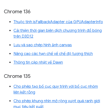
Chrome 136
Thuộc tính isFallbackAdapter của GPUAdapterInfo
Cải thiện thời gian biên dịch chương trình đổ bóng
trên D3D12
Lưu và sao chép hình ảnh canvas
Nâng cao các hạn chế về chế độ tương thích
Thông tin cập nhật về Dawn
Chrome 135
Cho phép tạo bố cục quy trình với bố cục nhóm
liên kết rỗng
Cho phép khung nhìn mở rộng vượt quá ranh giới
mục tiêu kết xuất