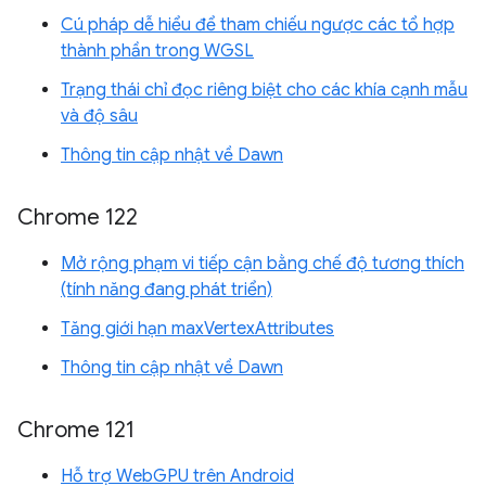
Cú pháp dễ hiểu để tham chiếu ngược các tổ hợp
thành phần trong WGSL
Trạng thái chỉ đọc riêng biệt cho các khía cạnh mẫu
và độ sâu
Thông tin cập nhật về Dawn
Chrome 122
Mở rộng phạm vi tiếp cận bằng chế độ tương thích
(tính năng đang phát triển)
Tăng giới hạn maxVertexAttributes
Thông tin cập nhật về Dawn
Chrome 121
Hỗ trợ WebGPU trên Android