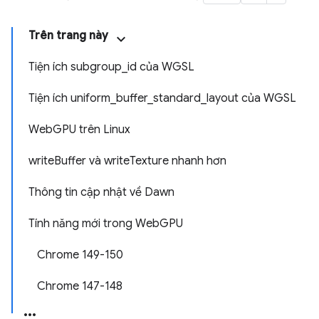
Trên trang này
Tiện ích subgroup_id của WGSL
Tiện ích uniform_buffer_standard_layout của WGSL
WebGPU trên Linux
writeBuffer và writeTexture nhanh hơn
Thông tin cập nhật về Dawn
Tính năng mới trong WebGPU
Chrome 149-150
Chrome 147-148