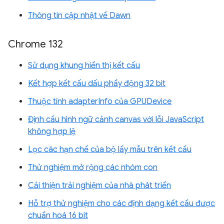
Thông tin cập nhật về Dawn
Chrome 132
Sử dụng khung hiển thị kết cấu
Kết hợp kết cấu dấu phẩy động 32 bit
Thuộc tính adapterInfo của GPUDevice
Định cấu hình ngữ cảnh canvas với lỗi JavaScript
không hợp lệ
Lọc các hạn chế của bộ lấy mẫu trên kết cấu
Thử nghiệm mở rộng các nhóm con
Cải thiện trải nghiệm của nhà phát triển
Hỗ trợ thử nghiệm cho các định dạng kết cấu được
chuẩn hoá 16 bit