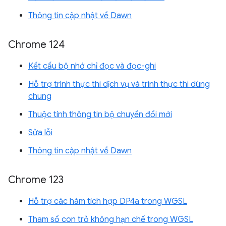
Thông tin cập nhật về Dawn
Chrome 124
Kết cấu bộ nhớ chỉ đọc và đọc-ghi
Hỗ trợ trình thực thi dịch vụ và trình thực thi dùng
chung
Thuộc tính thông tin bộ chuyển đổi mới
Sửa lỗi
Thông tin cập nhật về Dawn
Chrome 123
Hỗ trợ các hàm tích hợp DP4a trong WGSL
Tham số con trỏ không hạn chế trong WGSL