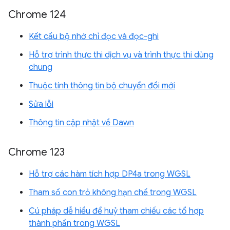
Chrome 124
Kết cấu bộ nhớ chỉ đọc và đọc-ghi
Hỗ trợ trình thực thi dịch vụ và trình thực thi dùng
chung
Thuộc tính thông tin bộ chuyển đổi mới
Sửa lỗi
Thông tin cập nhật về Dawn
Chrome 123
Hỗ trợ các hàm tích hợp DP4a trong WGSL
Tham số con trỏ không hạn chế trong WGSL
Cú pháp dễ hiểu để huỷ tham chiếu các tổ hợp
thành phần trong WGSL