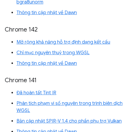
bgra8unorm
Thông tin cập nhật về Dawn
Chrome 142
Mở rộng khả năng hỗ trợ định dạng kết cấu
Chỉ mục nguyên thuỷ trong WGSL
Thông tin cập nhật về Dawn
Chrome 141
Đã hoàn tất Tint IR
Phân tích phạm vi số nguyên trong trình biên dịch
WGSL
Bản cập nhật SPIR-V 1.4 cho phần phụ trợ Vulkan
Thông tin cập nhật về Dawn