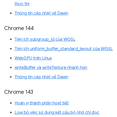
thực thi
Thông tin cập nhật về Dawn
Chrome 144
Tiện ích subgroup_id của WGSL
Tiện ích uniform_buffer_standard_layout của WGSL
WebGPU trên Linux
writeBuffer và writeTexture nhanh hơn
Thông tin cập nhật về Dawn
Chrome 143
Hoán vị thành phần hoạt tiết
Loại bỏ việc sử dụng kết cấu bộ nhớ chỉ đọc