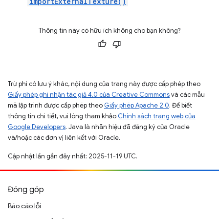
importExternalTexture()
Thông tin này có hữu ích không cho bạn không?
Trừ phi có lưu ý khác, nội dung của trang này được cấp phép theo
Giấy phép ghi nhận tác giả 4.0 của Creative Commons
và các mẫu
mã lập trình được cấp phép theo
Giấy phép Apache 2.0
. Để biết
thông tin chi tiết, vui lòng tham khảo
Chính sách trang web của
Google Developers
. Java là nhãn hiệu đã đăng ký của Oracle
và/hoặc các đơn vị liên kết với Oracle.
Cập nhật lần gần đây nhất: 2025-11-19 UTC.
Đóng góp
Báo cáo lỗi