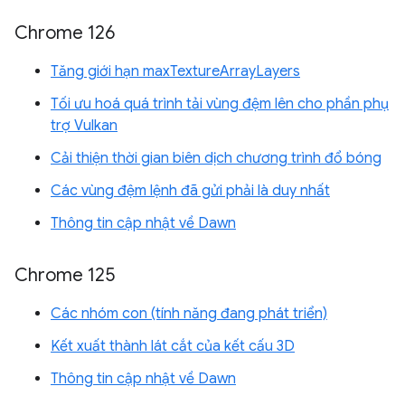
Chrome 126
Tăng giới hạn maxTextureArrayLayers
Tối ưu hoá quá trình tải vùng đệm lên cho phần phụ
trợ Vulkan
Cải thiện thời gian biên dịch chương trình đổ bóng
Các vùng đệm lệnh đã gửi phải là duy nhất
Thông tin cập nhật về Dawn
Chrome 125
Các nhóm con (tính năng đang phát triển)
Kết xuất thành lát cắt của kết cấu 3D
Thông tin cập nhật về Dawn