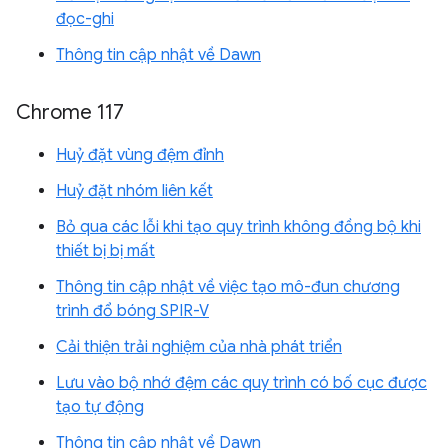
đọc-ghi
Thông tin cập nhật về Dawn
Chrome 117
Huỷ đặt vùng đệm đỉnh
Huỷ đặt nhóm liên kết
Bỏ qua các lỗi khi tạo quy trình không đồng bộ khi
thiết bị bị mất
Thông tin cập nhật về việc tạo mô-đun chương
trình đổ bóng SPIR-V
Cải thiện trải nghiệm của nhà phát triển
Lưu vào bộ nhớ đệm các quy trình có bố cục được
tạo tự động
Thông tin cập nhật về Dawn