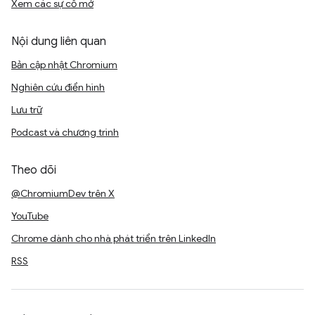
Xem các sự cố mở
Nội dung liên quan
Bản cập nhật Chromium
Nghiên cứu điển hình
Lưu trữ
Podcast và chương trình
Theo dõi
@ChromiumDev trên X
YouTube
Chrome dành cho nhà phát triển trên LinkedIn
RSS