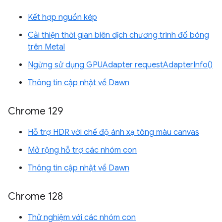
Kết hợp nguồn kép
Cải thiện thời gian biên dịch chương trình đổ bóng
trên Metal
Ngừng sử dụng GPUAdapter requestAdapterInfo()
Thông tin cập nhật về Dawn
Chrome 129
Hỗ trợ HDR với chế độ ánh xạ tông màu canvas
Mở rộng hỗ trợ các nhóm con
Thông tin cập nhật về Dawn
Chrome 128
Thử nghiệm với các nhóm con