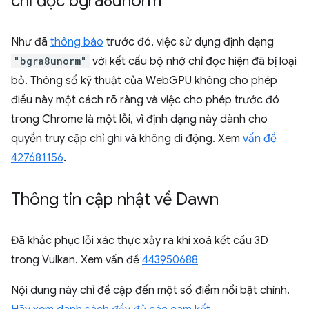
chỉ đọc bgra8unorm
Như đã
thông báo
trước đó, việc sử dụng định dạng
"bgra8unorm"
với kết cấu bộ nhớ chỉ đọc hiện đã bị loại
bỏ. Thông số kỹ thuật của WebGPU không cho phép
điều này một cách rõ ràng và việc cho phép trước đó
trong Chrome là một lỗi, vì định dạng này dành cho
quyền truy cập chỉ ghi và không di động. Xem
vấn đề
427681156
.
Thông tin cập nhật về Dawn
Đã khắc phục lỗi xác thực xảy ra khi xoá kết cấu 3D
trong Vulkan. Xem vấn đề
443950688
Nội dung này chỉ đề cập đến một số điểm nổi bật chính.