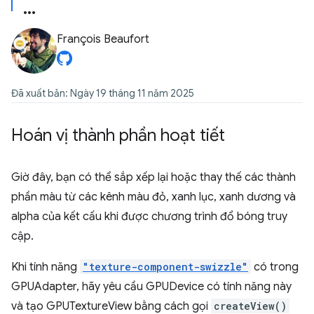
François Beaufort
Đã xuất bản: Ngày 19 tháng 11 năm 2025
Hoán vị thành phần hoạt tiết
Giờ đây, bạn có thể sắp xếp lại hoặc thay thế các thành
phần màu từ các kênh màu đỏ, xanh lục, xanh dương và
alpha của kết cấu khi được chương trình đổ bóng truy
cập.
Khi tính năng
"texture-component-swizzle"
có trong
GPUAdapter, hãy yêu cầu GPUDevice có tính năng này
và tạo GPUTextureView bằng cách gọi
createView()