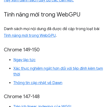
Hãy xem danh sách đầy đủ các cam kết.
Tính năng mới trong Web
GPU
Danh sách mọi nội dung đã được đề cập trong loạt bài
Tính năng mới trong WebGPU
.
Chrome 149-150
Ngay lập tức
Xác thực nghiêm ngặt hơn đối với tệp đính kèm tạm
thời
Thông tin cập nhật về Dawn
Chrome 147-148
Tiện ích linear_indexing của WGSL