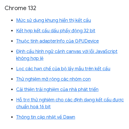
Chrome 132
Mức sử dụng khung hiển thị kết cấu
Kết hợp kết cấu dấu phẩy động 32 bit
Thuộc tính adapterInfo của GPUDevice
Định cấu hình ngữ cảnh canvas với lỗi JavaScript
không hợp lệ
Lọc các hạn chế của bộ lấy mẫu trên kết cấu
Thử nghiệm mở rộng các nhóm con
Cải thiện trải nghiệm của nhà phát triển
Hỗ trợ thử nghiệm cho các định dạng kết cấu được
chuẩn hoá 16 bit
Thông tin cập nhật về Dawn