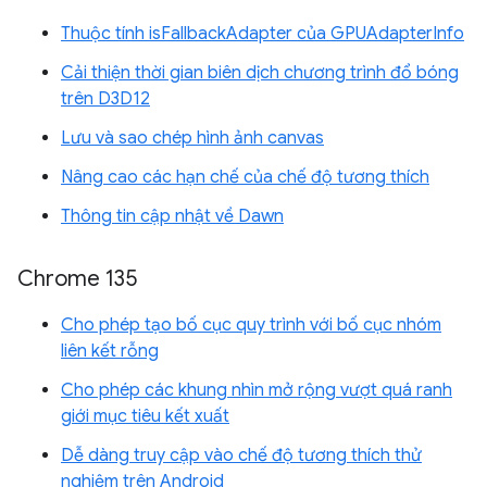
Thuộc tính isFallbackAdapter của GPUAdapterInfo
Cải thiện thời gian biên dịch chương trình đổ bóng
trên D3D12
Lưu và sao chép hình ảnh canvas
Nâng cao các hạn chế của chế độ tương thích
Thông tin cập nhật về Dawn
Chrome 135
Cho phép tạo bố cục quy trình với bố cục nhóm
liên kết rỗng
Cho phép các khung nhìn mở rộng vượt quá ranh
giới mục tiêu kết xuất
Dễ dàng truy cập vào chế độ tương thích thử
nghiệm trên Android