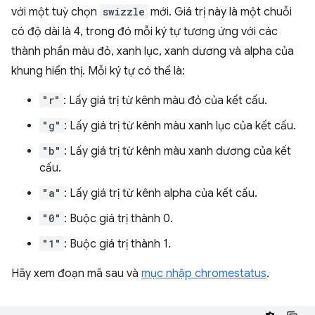
với một tuỳ chọn
swizzle
mới. Giá trị này là một chuỗi
có độ dài là 4, trong đó mỗi ký tự tương ứng với các
thành phần màu đỏ, xanh lục, xanh dương và alpha của
khung hiển thị. Mỗi ký tự có thể là:
"r"
: Lấy giá trị từ kênh màu đỏ của kết cấu.
"g"
: Lấy giá trị từ kênh màu xanh lục của kết cấu.
"b"
: Lấy giá trị từ kênh màu xanh dương của kết
cấu.
"a"
: Lấy giá trị từ kênh alpha của kết cấu.
"0"
: Buộc giá trị thành 0.
"1"
: Buộc giá trị thành 1.
Hãy xem đoạn mã sau và
mục nhập chromestatus
.