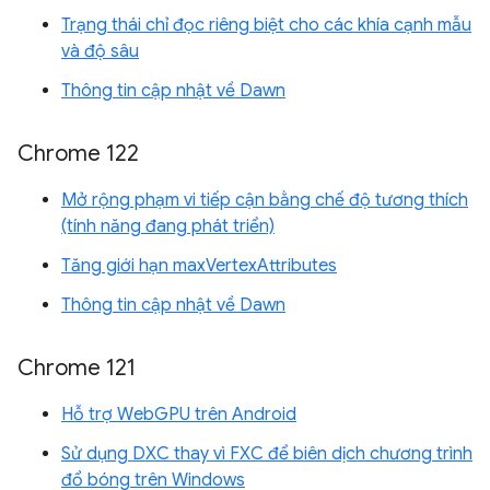
Trạng thái chỉ đọc riêng biệt cho các khía cạnh mẫu
và độ sâu
Thông tin cập nhật về Dawn
Chrome 122
Mở rộng phạm vi tiếp cận bằng chế độ tương thích
(tính năng đang phát triển)
Tăng giới hạn maxVertexAttributes
Thông tin cập nhật về Dawn
Chrome 121
Hỗ trợ WebGPU trên Android
Sử dụng DXC thay vì FXC để biên dịch chương trình
đổ bóng trên Windows