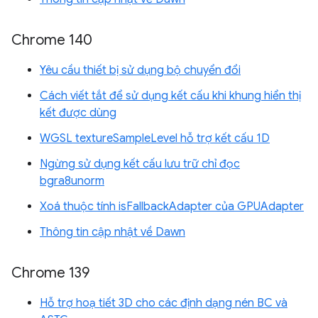
Chrome 140
Yêu cầu thiết bị sử dụng bộ chuyển đổi
Cách viết tắt để sử dụng kết cấu khi khung hiển thị
kết được dùng
WGSL textureSampleLevel hỗ trợ kết cấu 1D
Ngừng sử dụng kết cấu lưu trữ chỉ đọc
bgra8unorm
Xoá thuộc tính isFallbackAdapter của GPUAdapter
Thông tin cập nhật về Dawn
Chrome 139
Hỗ trợ hoạ tiết 3D cho các định dạng nén BC và