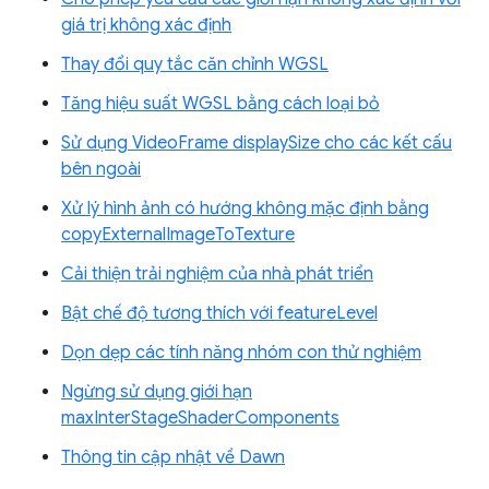
giá trị không xác định
Thay đổi quy tắc căn chỉnh WGSL
Tăng hiệu suất WGSL bằng cách loại bỏ
Sử dụng VideoFrame displaySize cho các kết cấu
bên ngoài
Xử lý hình ảnh có hướng không mặc định bằng
copyExternalImageToTexture
Cải thiện trải nghiệm của nhà phát triển
Bật chế độ tương thích với featureLevel
Dọn dẹp các tính năng nhóm con thử nghiệm
Ngừng sử dụng giới hạn
maxInterStageShaderComponents
Thông tin cập nhật về Dawn