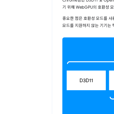
Chrome팀은 D3D11 및 O
기 위해 WebGPU의 호환성 
중요한 점은 호환성 모드를 사
모드를 지원하지 않는 기기는 