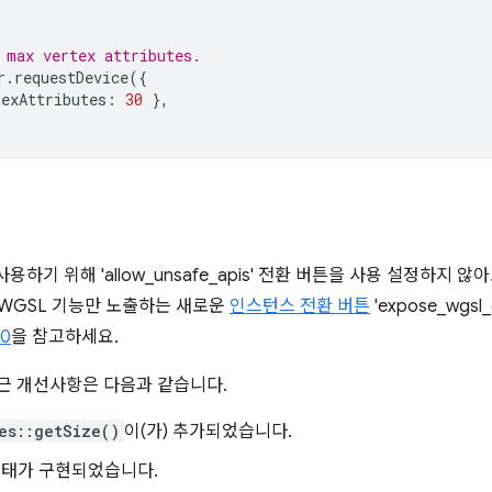
 max vertex attributes.
r
.
requestDevice
({
texAttributes
:
30
},
용하기 위해 'allow_unsafe_apis' 전환 버튼을 사용 설정하지
 WGSL 기능만 노출하는 새로운
인스턴스 전환 버튼
'expose_wgsl_
60
을 참고하세요.
근 개선사항은 다음과 같습니다.
es::getSize()
이(가) 추가되었습니다.
태가 구현되었습니다.