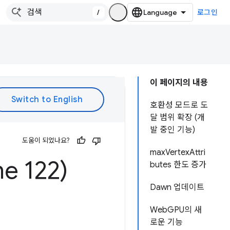
/
로그인
이 페이지의 내용
호환성 모드로 도
달 범위 확장 (개
발 중인 기능)
도움이 되었나요?
maxVertexAttri
 122)
butes 한도 증가
Dawn 업데이트
WebGPU의 새
로운 기능