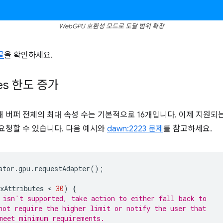
WebGPU 호환성 모드로 도달 범위 확장
글
을 확인하세요.
utes 한도 증가
 만들 때 버퍼 전체의 최대 속성 수는 기본적으로 16개입니다. 이제 지원되
 요청할 수 있습니다. 다음 예시와
dawn:2223 문제
를 참고하세요.
ator
.
gpu
.
requestAdapter
();
xAttributes
 < 
30
)
{
 isn't supported, take action to either fall back to
not require the higher limit or notify the user that
meet minimum requirements.