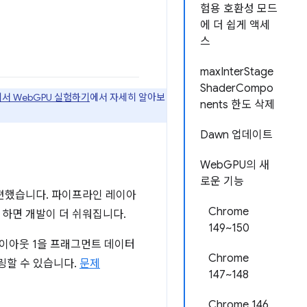
험용 호환성 모드
에 더 쉽게 액세
스
maxInterStage
ShaderCompo
에서 WebGPU 실험하기
에서 자세히 알아보
nents 한도 삭제
Dawn 업데이트
WebGPU의 새
로운 기능
편했습니다. 파이프라인 레이아
Chrome
 하면 개발이 더 쉬워집니다.
149~150
레이아웃 1을 프래그먼트 데이터
Chrome
링할 수 있습니다.
문제
147~148
Chrome 146