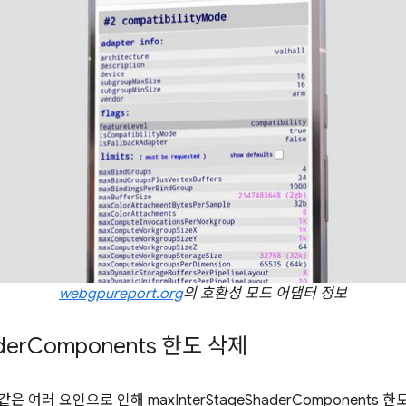
webgpureport.org
의 호환성 모드 어댑터 정보
der
Components 한도 삭제
은 여러 요인으로 인해 maxInterStageShaderComponents 