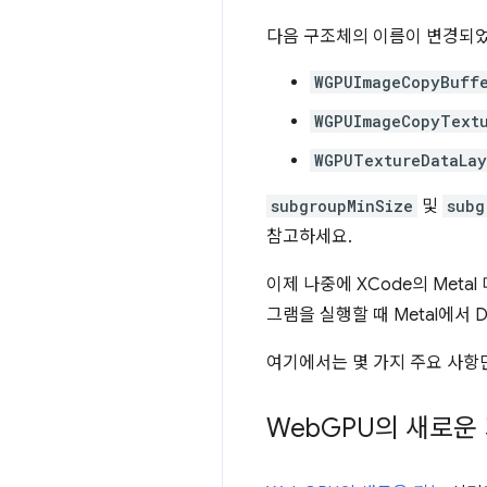
다음 구조체의 이름이 변경되
WGPUImageCopyBuff
WGPUImageCopyText
WGPUTextureDataLay
subgroupMinSize
및
subg
참고하세요.
이제 나중에 XCode의 Metal
그램을 실행할 때 Metal에서 
여기에서는 몇 가지 주요 사항
Web
GPU의 새로운