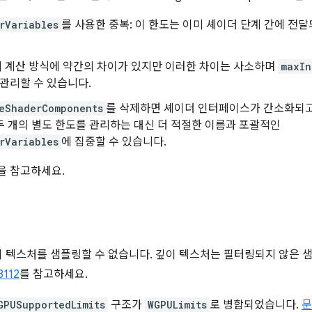
rVariables
를 사용한 중복: 이 한도는 이미 셰이더 단계 간에 전
의 계산 방식에 약간의 차이가 있지만 이러한 차이는 사소하며
maxIn
관리할 수 있습니다.
eShaderComponents
를 삭제하면 셰이더 인터페이스가 간소화되
 두 개의 별도 한도를 관리하는 대신 더 적절한 이름과 포괄적인
rVariables
에 집중할 수 있습니다.
을 참고하세요.
 텍스처를 샘플링할 수 없습니다. 깊이 텍스처는 필터링되지 않은 
8112
를 참고하세요.
GPUSupportedLimits
구조가
WGPULimits
로 병합되었습니다.
문