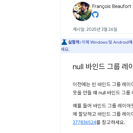
François Beaufort
게시일: 2025년 3월 26일
실험적:
이제 Windows 및 Andro
세요.
null 바인드 그룹
이전에는 빈 바인드 그룹 레이
웃을 만들 때 null 바인드 
예를 들어 바인드 그룹 레이아
에 할당하고 바인드 그룹 레이
377836524
를 참고하세요.