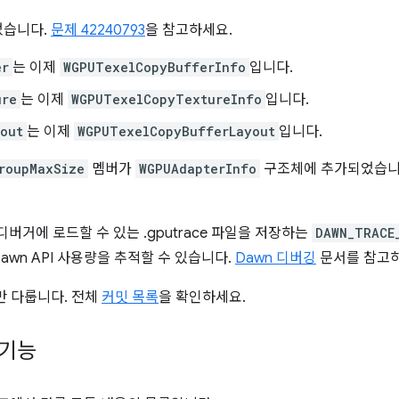
었습니다.
문제 42240793
을 참고하세요.
er
는 이제
WGPUTexelCopyBufferInfo
입니다.
ure
는 이제
WGPUTexelCopyTextureInfo
입니다.
out
는 이제
WGPUTexelCopyBufferLayout
입니다.
roupMaxSize
멤버가
WGPUAdapterInfo
구조체에 추가되었습니
 디버거에 로드할 수 있는 .gputrace 파일을 저장하는
DAWN_TRACE
Dawn API 사용량을 추적할 수 있습니다.
Dawn 디버깅
문서를 참고하
만 다룹니다. 전체
커밋 목록
을 확인하세요.
 기능