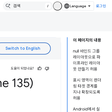
/
로그인
이 페이지의 내용
null 바인드 그룹
레이아웃으로 파
이프라인 레이아
도움이 되었나요?
웃 만들기 허용
 135)
표시 영역이 렌더
링 타겟 경계를
지나 확장되도록
허용
Android에서 실