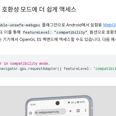
용 호환성 모드에 더 쉽게 액세스
able-unsafe-webgpu
플래그만으로 Android에서 실험용
WebG
다. 이를 통해
featureLevel: "compatibility"
옵션으로 호환성 
않는 기기에서 OpenGL ES 백엔드에 액세스할 수도 있습니다. 다음 
r in compatibility mode.
navigator
.
gpu
.
requestAdapter
({
featureLevel
:
"compatibi