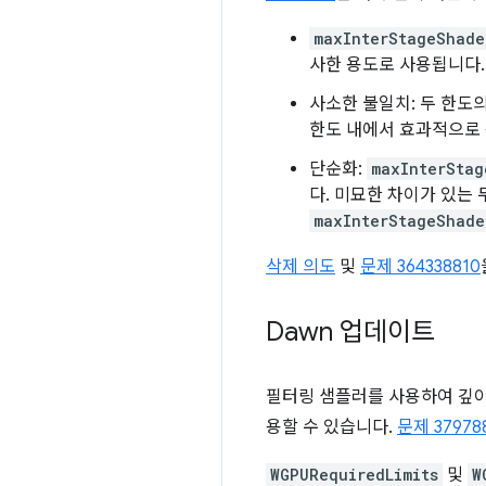
maxInterStageShade
사한 용도로 사용됩니다.
사소한 불일치: 두 한도
한도 내에서 효과적으로 
단순화:
maxInterStag
다. 미묘한 차이가 있는
maxInterStageShade
삭제 의도
및
문제 364338810
Dawn 업데이트
필터링 샘플러를 사용하여 깊이
용할 수 있습니다.
문제 37978
WGPURequiredLimits
및
W