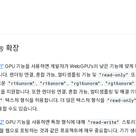
능 확장
1"
GPU 기능을 사용하면 개발자가 WebGPU's의 낮은 기능에 맞게
다. 렌더링 연결, 혼합 가능, 멀티샘플링 기능 및
"read-only"
또
로운
"r16unorm"
,
"r16snorm"
,
"rg16unorm"
,
"rg16snorm"
을 지원합니다. 또한 렌더링 연결, 혼합 가능, 멀티샘플링 및 해결 
m"
텍스처 형식을 허용합니다. 더 많은 텍스처 형식을
"read-only
용할 수도 있습니다.
2"
GPU 기능을 사용하면 특정 형식에 대해
"read-write"
스토리
gine을 웹으로 포팅하는 것과 같은 프로젝트에 매우 중요합니다. 기기 생