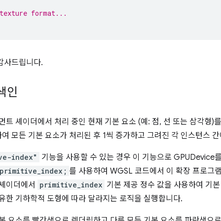
texture format...
감사드립니다.
 색인
먼트 셰이더에서 처리 중인 현재 기본 요소 (예: 점, 선 또는 삼각형
하여 모든 기본 요소가 처리된 후 1씩 증가하고 그려진 각 인스턴스 
ve-index"
기능을 사용할 수 있는 경우 이 기능으로 GPUDevice
primitive_index;
를 사용하여 WGSL 코드에서 이 확장 프로그
 셰이더에서
primitive_index
기본 제공 정수 값을 사용하여 기
고유한 기하학적 도형에 따라 달라지는 로직을 실행합니다.
기본 요소를 빨간색으로 렌더링하고 다른 모든 기본 요소를 파란색으