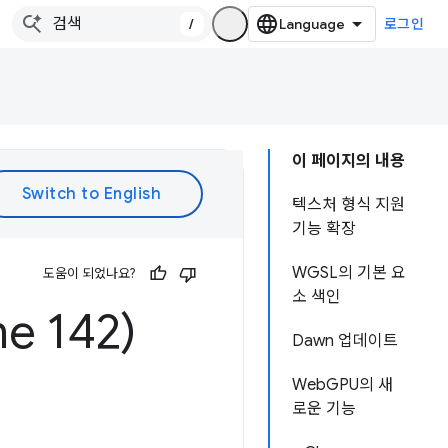
/
로그인
이 페이지의 내용
텍스처 형식 지원
기능 확장
WGSL의 기본 요
도움이 되었나요?
소 색인
 142)
Dawn 업데이트
WebGPU의 새
로운 기능