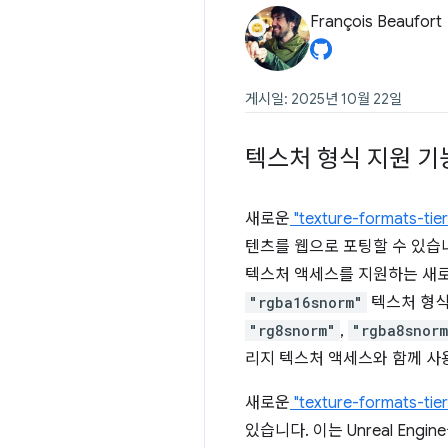
François Beaufort
게시일: 2025년 10월 22일
텍스처 형식 지원 기
새로운
"texture-formats-tier
텐츠를 웹으로 포팅할 수 있습니
텍스처 액세스를 지원하는 새
"rgba16snorm"
텍스처 형식
"rg8snorm"
,
"rgba8snor
리지 텍스처 액세스와 함께 사
새로운
"texture-formats-tier
있습니다. 이는 Unreal En