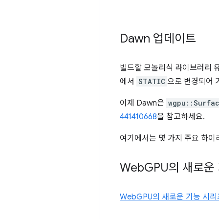
Dawn 업데이트
빌드할 모놀리식 라이브러리 
에서
STATIC
으로 변경되어
이제 Dawn은
wgpu::Surfa
441410668
을 참고하세요.
여기에서는 몇 가지 주요 하이
Web
GPU의 새로운
WebGPU의 새로운 기능 시