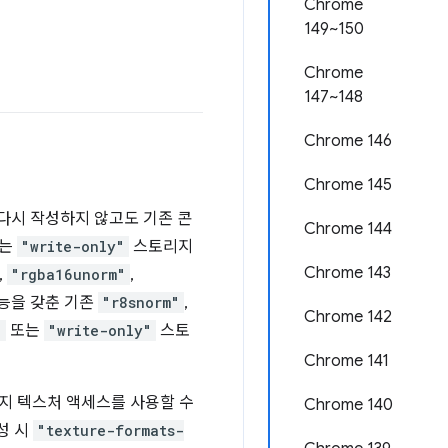
Chrome
149~150
Chrome
147~148
Chrome 146
Chrome 145
 다시 작성하지 않고도 기존 콘
Chrome 144
는
"write-only"
스토리지
Chrome 143
,
"rgba16unorm"
,
기능을 갖춘 기존
"r8snorm"
,
Chrome 142
"
또는
"write-only"
스토
Chrome 141
지 텍스처 액세스를 사용할 수
Chrome 140
성 시
"texture-formats-