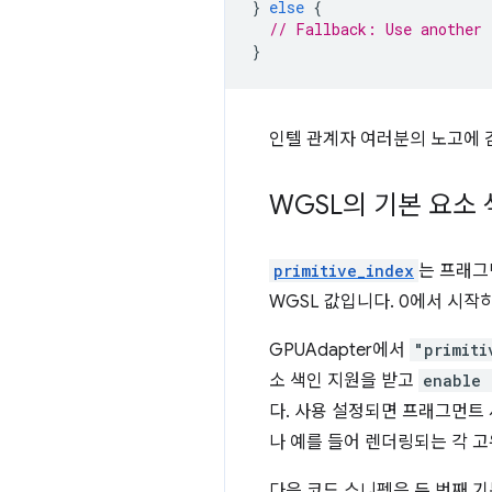
}
else
{
// Fallback: Use another 
}
인텔 관계자 여러분의 노고에 
WGSL의 기본 요소
primitive_index
는 프래그
WGSL 값입니다. 0에서 시작
GPUAdapter에서
"primiti
소 색인 지원을 받고
enable 
다. 사용 설정되면 프래그먼트
나 예를 들어 렌더링되는 각 
다음 코드 스니펫은 두 번째 