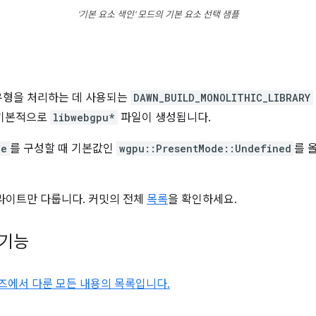
'기본 요소 색인' 모드의 기본 요소 선택 샘플
유형을 처리하는 데 사용되는
DAWN_BUILD_MONOLITHIC_LIBRARY
 기본적으로
libwebgpu*
파일이 생성됩니다.
ce
를 구성할 때 기본값인
wgpu::PresentMode::Undefined
를 
라이트만 다룹니다. 커밋의 전체
목록
을 확인하세요.
 기능
리즈에서 다룬 모든 내용의 목록입니다.