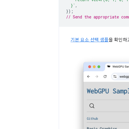
  }`
,
});
// Send the appropriate com
기본 요소 선택 샘플
을 확인하