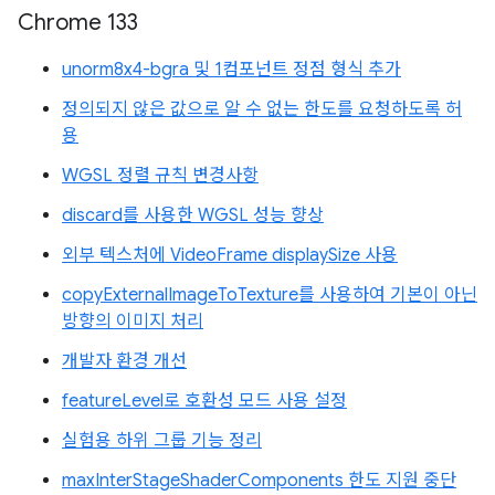
Chrome 133
unorm8x4-bgra 및 1컴포넌트 정점 형식 추가
정의되지 않은 값으로 알 수 없는 한도를 요청하도록 허
용
WGSL 정렬 규칙 변경사항
discard를 사용한 WGSL 성능 향상
외부 텍스처에 VideoFrame displaySize 사용
copyExternalImageToTexture를 사용하여 기본이 아닌
방향의 이미지 처리
개발자 환경 개선
featureLevel로 호환성 모드 사용 설정
실험용 하위 그룹 기능 정리
maxInterStageShaderComponents 한도 지원 중단