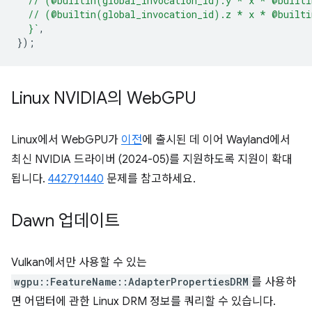
  // (@builtin(global_invocation_id).y * x * @built
  // (@builtin(global_invocation_id).z * x * @built
  }`
,
});
Linux NVIDIA의 Web
GPU
Linux에서 WebGPU가
이전
에 출시된 데 이어 Wayland에서
최신 NVIDIA 드라이버 (2024-05)를 지원하도록 지원이 확대
됩니다.
442791440
문제를 참고하세요.
Dawn 업데이트
Vulkan에서만 사용할 수 있는
wgpu::FeatureName::AdapterPropertiesDRM
를 사용하
면 어댑터에 관한 Linux DRM 정보를 쿼리할 수 있습니다.