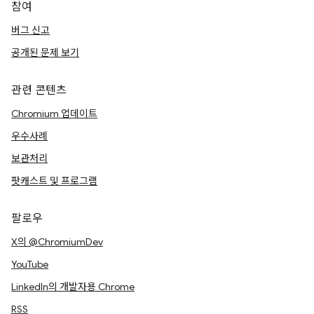
참여
버그 신고
공개된 문제 보기
관련 콘텐츠
Chromium 업데이트
우수사례
보관처리
팟캐스트 및 프로그램
팔로우
X의 @ChromiumDev
YouTube
LinkedIn의 개발자용 Chrome
RSS