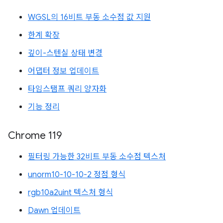
WGSL의 16비트 부동 소수점 값 지원
한계 확장
깊이-스텐실 상태 변경
어댑터 정보 업데이트
타임스탬프 쿼리 양자화
기능 정리
Chrome 119
필터링 가능한 32비트 부동 소수점 텍스처
unorm10-10-10-2 정점 형식
rgb10a2uint 텍스처 형식
Dawn 업데이트