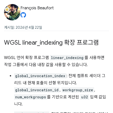
François Beaufort
게시일: 2026년 4월 22일
WGSL linear
_
indexing 확장 프로그램
WGSL 언어 확장 프로그램
linear_indexing
를 사용하면
작업 그룹에서 다음 내장 값을 사용할 수 있습니다.
global_invocation_index
: 전체 컴퓨트 셰이더 그
리드 내 현재 호출의 선형 위치입니다.
global_invocation_id
,
workgroup_size
,
num_workgroups
를 기반으로 계산된
u32
입력 값입
니다.