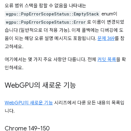
오류 범위 스택을 팝할 수 없음을 나타내는
wgpu::PopErrorScopeStatus::EmptyStack
enum이
wgpu::PopErrorScopeStatus::Error
로 이름이 변경되었
습니다 (일반적으로 더 적용 가능). 이제 콜백에는 디버깅에 도
움이 되는 해당 오류 설명 메시지도 포함됩니다.
문제 369
를 참
고하세요.
여기에서는 몇 가지 주요 사항만 다룹니다. 전체
커밋 목록
을 확
인하세요.
Web
GPU의 새로운 기능
WebGPU의 새로운 기능
시리즈에서 다룬 모든 내용의 목록입
니다.
Chrome 149~150