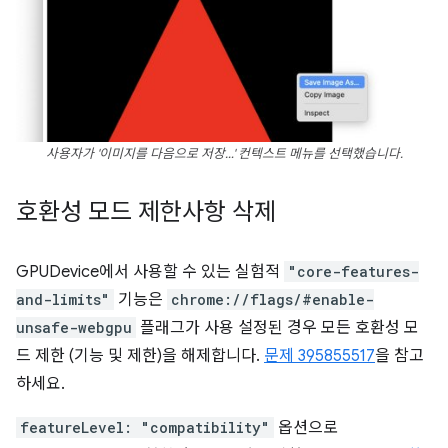
사용자가 '이미지를 다음으로 저장…' 컨텍스트 메뉴를 선택했습니다.
호환성 모드 제한사항 삭제
GPUDevice에서 사용할 수 있는 실험적
"core-features-
and-limits"
기능은
chrome://flags/#enable-
unsafe-webgpu
플래그가 사용 설정된 경우 모든 호환성 모
드 제한 (기능 및 제한)을 해제합니다.
문제 395855517
을 참고
하세요.
featureLevel: "compatibility"
옵션으로