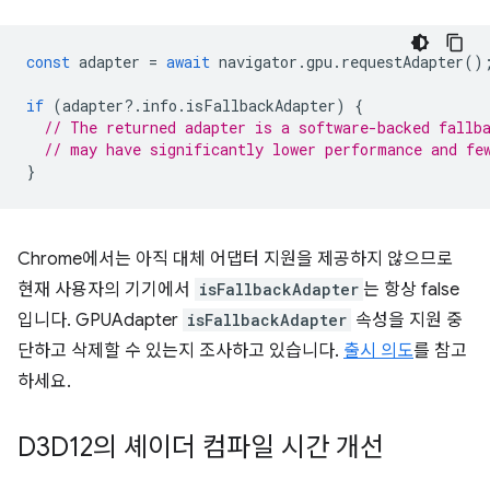
const
adapter
=
await
navigator
.
gpu
.
requestAdapter
()
if
(
adapter
?
.
info
.
isFallbackAdapter
)
{
// The returned adapter is a software-backed fallb
// may have significantly lower performance and fe
}
Chrome에서는 아직 대체 어댑터 지원을 제공하지 않으므로
현재 사용자의 기기에서
isFallbackAdapter
는 항상 false
입니다. GPUAdapter
isFallbackAdapter
속성을 지원 중
단하고 삭제할 수 있는지 조사하고 있습니다.
출시 의도
를 참고
하세요.
D3D12의 셰이더 컴파일 시간 개선