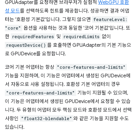
GPUAdapter를 요청하면 브라우저가 실험적
WebGPU 호환
성 모드
를 선택하도록 힌트를 제공합니다. 성공하면 결과 어댑
터는 '호환성 기본값'입니다. 그렇지 않으면
featureLevel:
"core"
옵션을 사용하는 것과 동일한 '코어 기본값'입니다. 또
한
requiredFeatures
및
requiredLimits
없이
requestDevice()
를 호출하면 GPUAdapter의 기본 기능으
로 GPUDevice를 요청합니다.
코어 기본 어댑터는 항상
"core-features-and-limits"
기능을 지원하며, 이 기능은 어댑터에서 생성된 GPUDevice에
서 자동으로 사용 설정됩니다. 호환성 기본 어댑터의 경우
"core-features-and-limits"
기능이 지원될 수 있으며,
이 기능은 어댑터에서 생성된 GPUDevice에서 요청할 수 있습
니다. 두 유형의 어댑터 모두 핵심 모드와 호환성 모드에서 선택
사항인
"float32-blendable"
와 같은 기능을 지원할 수도
있습니다.