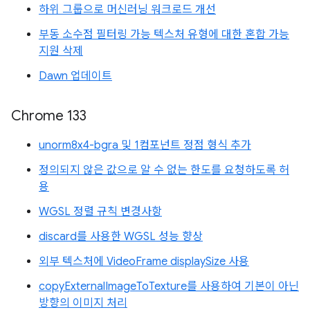
하위 그룹으로 머신러닝 워크로드 개선
부동 소수점 필터링 가능 텍스처 유형에 대한 혼합 가능
지원 삭제
Dawn 업데이트
Chrome 133
unorm8x4-bgra 및 1컴포넌트 정점 형식 추가
정의되지 않은 값으로 알 수 없는 한도를 요청하도록 허
용
WGSL 정렬 규칙 변경사항
discard를 사용한 WGSL 성능 향상
외부 텍스처에 VideoFrame displaySize 사용
copyExternalImageToTexture를 사용하여 기본이 아닌
방향의 이미지 처리