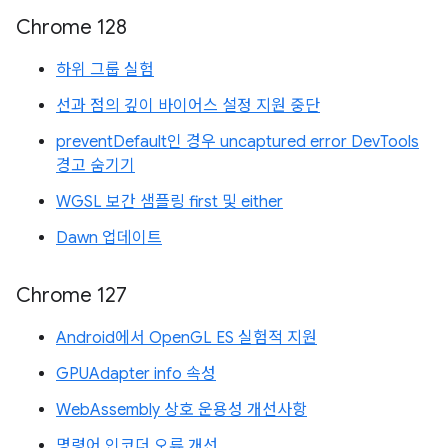
Chrome 128
하위 그룹 실험
선과 점의 깊이 바이어스 설정 지원 중단
preventDefault인 경우 uncaptured error DevTools
경고 숨기기
WGSL 보간 샘플링 first 및 either
Dawn 업데이트
Chrome 127
Android에서 OpenGL ES 실험적 지원
GPUAdapter info 속성
WebAssembly 상호 운용성 개선사항
명령어 인코더 오류 개선