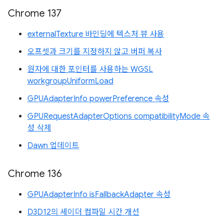
Chrome 137
externalTexture 바인딩에 텍스처 뷰 사용
오프셋과 크기를 지정하지 않고 버퍼 복사
원자에 대한 포인터를 사용하는 WGSL
workgroupUniformLoad
GPUAdapterInfo powerPreference 속성
GPURequestAdapterOptions compatibilityMode 속
성 삭제
Dawn 업데이트
Chrome 136
GPUAdapterInfo isFallbackAdapter 속성
D3D12의 셰이더 컴파일 시간 개선