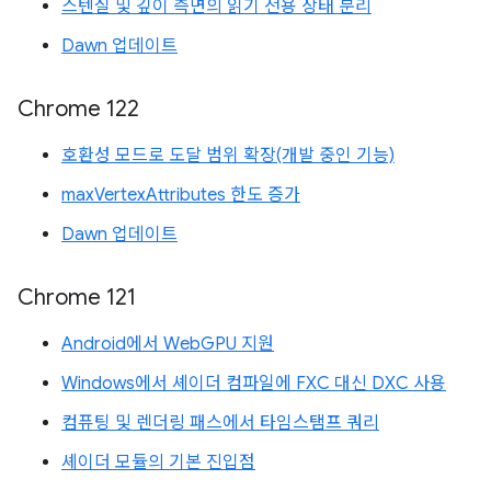
스텐실 및 깊이 측면의 읽기 전용 상태 분리
Dawn 업데이트
Chrome 122
호환성 모드로 도달 범위 확장(개발 중인 기능)
maxVertexAttributes 한도 증가
Dawn 업데이트
Chrome 121
Android에서 WebGPU 지원
Windows에서 셰이더 컴파일에 FXC 대신 DXC 사용
컴퓨팅 및 렌더링 패스에서 타임스탬프 쿼리
셰이더 모듈의 기본 진입점