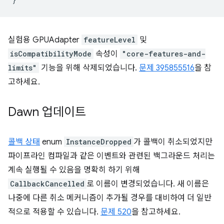
실험용 GPUAdapter
featureLevel
및
isCompatibilityMode
속성이
"core-features-and-
limits"
기능을 위해 삭제되었습니다.
문제 395855516
을 참
고하세요.
Dawn 업데이트
콜백 상태
enum
InstanceDropped
가 콜백이 취소되었지만
파이프라인 컴파일과 같은 이벤트와 관련된 백그라운드 처리는
계속 실행될 수 있음을 명확히 하기 위해
CallbackCancelled
로 이름이 변경되었습니다. 새 이름은
나중에 다른 취소 메커니즘이 추가될 경우를 대비하여 더 일반
적으로 적용할 수 있습니다.
문제 520
을 참고하세요.