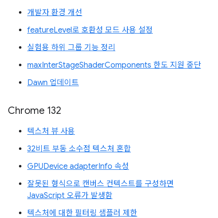
개발자 환경 개선
featureLevel로 호환성 모드 사용 설정
실험용 하위 그룹 기능 정리
maxInterStageShaderComponents 한도 지원 중단
Dawn 업데이트
Chrome 132
텍스처 뷰 사용
32비트 부동 소수점 텍스처 혼합
GPUDevice adapterInfo 속성
잘못된 형식으로 캔버스 컨텍스트를 구성하면
JavaScript 오류가 발생함
텍스처에 대한 필터링 샘플러 제한