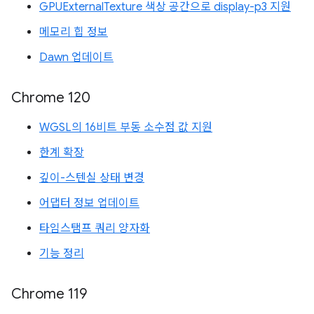
GPUExternalTexture 색상 공간으로 display-p3 지원
메모리 힙 정보
Dawn 업데이트
Chrome 120
WGSL의 16비트 부동 소수점 값 지원
한계 확장
깊이-스텐실 상태 변경
어댑터 정보 업데이트
타임스탬프 쿼리 양자화
기능 정리
Chrome 119