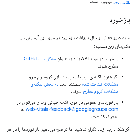
افزاری نیز
موجود است.
بازخورد
ما به طور فعال در حال دریافت بازخورد در مورد این آزمایش در
مکان‌های زیر هستیم:
بازخورد در مورد API باید به عنوان
مشکل در GitHub
مطرح شود.
اگر هنوز باگ‌های مربوط به پیاده‌سازی کرومیوم جزو
مشکلات شناخته‌شده
نیستند، باید
در بخش پیگیری
مشکلات کروم مطرح
شوند.
بازخوردهای عمومی در مورد نکات حیاتی وب را می‌توان در
web-vitals-feedback@googlegroups.com
به
اشتراک گذاشت.
اگر شک دارید، زیاد نگران نباشید، ما ترجیح می‌دهیم بازخوردها را در هر