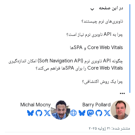
در این صفحه
ناوبری‌های نرم چیستند؟
چرا به API ناوبری نرم نیاز است؟
Core Web Vitals و SPAها
چگونه API ناوبری نرم (Soft Navigation API) امکان اندازه‌گیری
Core Web Vitals را برای SPAها فراهم می‌کند؟
چرا یک روش اکتشافی؟
Michal Mocny
Barry Pollard
منتشر شده: ۳۱ ژوئیه ۲۰۲۵