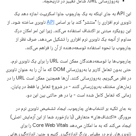
به‌روزرسانی URL، شامل تغییر در تاریخچه.
این API به جای اینکه به یک چارچوب جاوا اسکریپت اجازه دهد یک
ناوبری نرم افزاری را "منتشر" کند یا بر اساس
API
ناوبری ساخته شود، از
این رویکرد مبتنی بر اکتشاف استفاده می‌کند، زیرا این امر امکان درک
مداوم از آنچه یک ناوبری نرم افزاری را تشکیل می‌دهد، صرف نظر از
چارچوب یا نحوه استفاده توسعه‌دهنده از آن را فراهم می‌کند.
چارچوب‌ها یا توسعه‌دهندگان ممکن است URL را برای یک ناوبری نرم،
حتی بدون تعامل کاربر یا به‌روزرسانی DOM که ما آن را به عنوان ناوبری
در نظر می‌گیریم، به‌روزرسانی کنند. آن‌ها همچنین ممکن است URL را در
زمان‌های مختلف به‌روزرسانی کنند - در شروع تعامل یا فقط در پایان،
زمانی که تعامل کامل شده است - یا در هر حالتی بین این دو.
به جای تکیه بر انتخاب‌های چارچوب، ایجاد تشخیص ناوبری نرم در
مرورگر، «اکتشاف‌های» متعارفی (با بازخورد شما از این آزمایش اصلی)
ایجاد می‌کند که به ما امکان می‌دهد Core Web Vitals را برای
ناوبری‌های نرم در مقیاس بزرگ اندازه‌گیری کنیم و چنین اندازه‌گیری‌هایی