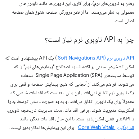
رفتن به ناوبری‌های نرم). برای کاربر، این ناوبری‌ها مانند ناوبری‌های
معمولی به نظر می‌رسند، اما از نظر مرورگر، صفحه هنوز همان صفحه
اصلی است.
چرا به API ناوبری نرم نیاز است؟
API ناوبری نرم (Soft Navigations API
) یک API پیشنهادی است که
امکان تشخیص مبتنی بر اکتشاف به اصطلاح "پیمایش‌های نرم" را که
توسط سایت‌های Single Page Application (SPA) استفاده
می‌شوند، فراهم می‌کند. از آنجایی که هیچ پیمایش صفحه واقعی برای
یک ناوبری نرم اتفاق نمی‌افتد، این بدان معناست که اقدامات خاصی که
معمولاً برای یک ناوبری اتفاق می‌افتد، باید به صورت دستی توسط جاوا
اسکریپت مدیریت شوند. برخی اقدامات، مانند مدیریت تاریخچه ناوبری،
با APIهای فعلی امکان‌پذیر است. با این حال، اقدامات دیگر، مانند
اندازه‌گیری Core Web Vitals
، برای این پیمایش‌ها امکان‌پذیر نیست.