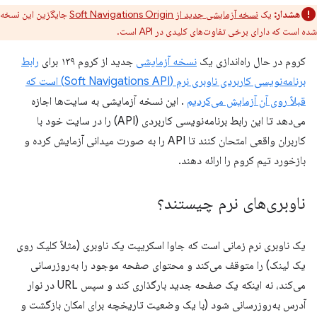
هشدار:
یک
نسخه آزمایشی جدید از Soft Navigations Origin
جایگزین این نسخه
شده است که دارای برخی تفاوت‌های کلیدی در API است.
کروم در حال راه‌اندازی یک
نسخه آزمایشی
جدید از کروم ۱۳۹ برای
رابط
برنامه‌نویسی کاربردی ناوبری نرم (Soft Navigations API) است که
قبلاً روی آن آزمایش می‌کردیم
. این نسخه آزمایشی به سایت‌ها اجازه
می‌دهد تا این رابط برنامه‌نویسی کاربردی (API) را در سایت خود با
کاربران واقعی امتحان کنند تا API را به صورت میدانی آزمایش کرده و
بازخورد تیم کروم را ارائه دهند.
ناوبری‌های نرم چیستند؟
یک ناوبری نرم زمانی است که جاوا اسکریپت یک ناوبری (مثلاً کلیک روی
یک لینک) را متوقف می‌کند و محتوای صفحه موجود را به‌روزرسانی
می‌کند، نه اینکه یک صفحه جدید بارگذاری کند و سپس URL در نوار
آدرس به‌روزرسانی شود (با یک وضعیت تاریخچه برای امکان بازگشت و