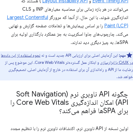
Event Timing API
و
Layout Instability API
) هستند که
می‌توانند در هر بازه زمانی برای محاسبه معیارهای INP و CLS
اندازه‌گیری شوند. با این حال، از آنجا که مرورگر
Largest Contentful
Paint (LCP)
را بر اساس پیمایش‌ها و تعاملات صفحه گزارش و نهایی
می‌کند، چارچوب‌های جاوا اسکریپت به جز عملکرد بارگذاری اولیه برای
SPAها، به چیز دیگری دید ندارند.
مهم:
این آزمایش اصلی برای ارزیابی API جدید است و نه
نحوه استفاده از این داده‌ها
در CrUX یا ابزارسازی
و ابتکار عمل گسترده‌تر Core Web Vitals. این موضوع پس از
رضایت ما از API و راه‌اندازی آن برای استفاده در خارج از آزمایش اصلی، تصمیم‌گیری
خواهد شد.
چگونه API ناوبری نرم (Soft Navigation
API) امکان اندازه‌گیری Core Web Vitals را
برای SPAها فراهم می‌کند؟
اولین نسخه از API ناوبری نرم، اکتشافات ناوبری نرم را با تنظیم مجدد