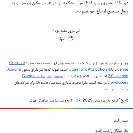
دو مکان بشنویم و با کمال میل مشکلات را در هر دو مکان بررسی و به
محل صحیح ارجاع خواهیم داد.
این مرور مفید بود؟
جز در مواردی که غیر از این ذکر شده باشد،‌محتوای این صفحه تحت مجوز
Creative
Commons Attribution 4.0 License
است. نمونه کدها نیز دارای مجوز
Apache
2.0 License
است. برای اطلاع از جزئیات، به
خطمشی‌های سایت Google
Developers‏
مراجعه کنید. جاوا علامت تجاری ثبت‌شده Oracle و/یا شرکت‌های
وابسته به آن است.
تاریخ آخرین به‌روزرسانی 2025-07-31 به‌وقت ساعت هماهنگ جهانی.
مشارکت
یک اشکال را ثبت کنید