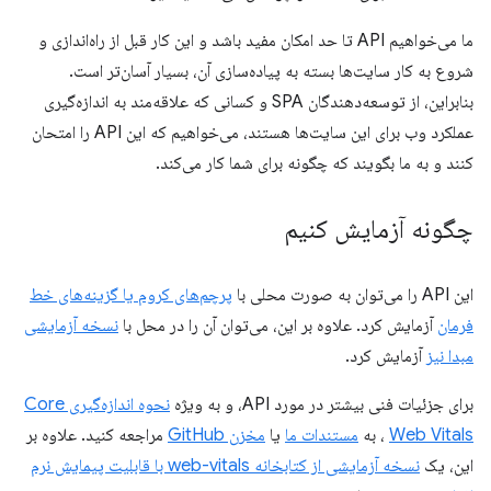
ما می‌خواهیم API تا حد امکان مفید باشد و این کار قبل از راه‌اندازی و
شروع به کار سایت‌ها بسته به پیاده‌سازی آن، بسیار آسان‌تر است.
بنابراین، از توسعه‌دهندگان SPA و کسانی که علاقه‌مند به اندازه‌گیری
عملکرد وب برای این سایت‌ها هستند، می‌خواهیم که این API را امتحان
کنند و به ما بگویند که چگونه برای شما کار می‌کند.
چگونه آزمایش کنیم
این API را می‌توان به صورت محلی با
پرچم‌های کروم یا گزینه‌های خط
فرمان
آزمایش کرد. علاوه بر این، می‌توان آن را در محل با
نسخه آزمایشی
مبدا نیز
آزمایش کرد.
برای جزئیات فنی بیشتر در مورد API، و به ویژه
نحوه اندازه‌گیری Core
Web Vitals
، به
مستندات ما
یا
مخزن GitHub
مراجعه کنید. علاوه بر
این، یک
نسخه آزمایشی از کتابخانه web-vitals با قابلیت پیمایش نرم