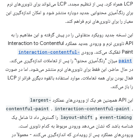
LCP همراه کرد. پس از تنظیم مجدد، LCP می‌تواند برای ناوبری‌های نرم
برای رنگ‌آمیزی محتوایی جدید دوباره منتشر شود و امکان اندازه‌گیری این
معیار را برای ناوبری‌های نرم فراهم کند.
این نسخه جدید رویکرد متفاوتی را در پیش گرفته و این مفاهیم را به
API ناوبری نرم و ورودی جدید عملکرد Interaction to Contentful
Paint تفکیک می‌کند. ورودی
interaction-contentful-
paint
میزان "رنگ‌آمیزی محتوا" را پس از تعاملات اندازه‌گیری می‌کند.
در حال حاضر، این فقط برای ناوبری‌های نرم منتشر می‌شود، اما در صورت
فعال بودن برای همه تعاملات، موارد استفاده بالقوه دیگری فراتر از LCP
را باز می‌کند.
این API همچنین هر یک از ورودی‌های عملکرد
largest-
contentful-paint
،
interaction-contentful-paint
،
event-timing
و
layout-shift
را گسترش داد تا شامل یک
شناسه باشد که نشان می‌دهد ورودی مربوط به کدام ناوبری است.
ورودی‌های عملکرد پس از رویدادی که اندازه‌گیری می‌کنند - معمولاً در