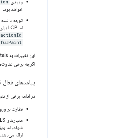
ورودی
tion
خواهد بود.
توجه داشته 
اما LCP برای یک URL باید به ورودی‌های
ractionId
tfulPaint
اگرچه برخی تفاوت‌ه
پیامدهای فعال 
در ادامه برخی از تغ
نظارت بر ورو
ارائه می‌دهد.