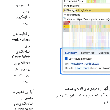
را با هر دو
روش
اندازه‌گیری
کنید؟
از کتابخانه‌ی
web-vitals
برای
اندازه‌گیری
Core Web
Vitals برای
پیمایش‌های
نرم استفاده
کنید.
 آنها از ورودی‌های ناوبری سخت
آیا این تغییرات
ال است و جدا از تغییرات عملکرد API است که در ادامه به آنها خواهیم پرداخت. این یک روش
بخشی از
خیر.
اندازه‌گیری‌های
Core Web