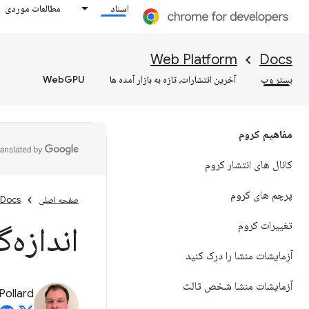
اسناد
مطالعات موردی
Web Platform
Docs
بستر وب
آخرین انتشارات، تازه به بازار آمده ها
WebGPU
مفاهیم کروم
کانال های انتشار کروم
پرچم های کروم
صفحه اصلی
Docs
تغییرات کروم
اندازه‌
آزمایشات منشا را درک کنید
آزمایشات منشا شخص ثالث
Pollard