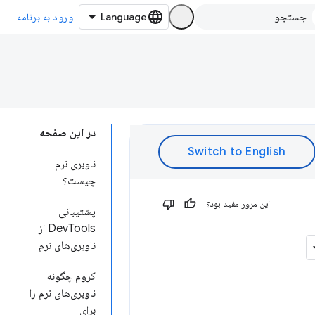
ورود به برنامه
در این صفحه
ناوبری نرم
چیست؟
این مرور مفید بود؟
پشتیبانی
DevTools از
ناوبری‌های نرم
کروم چگونه
ناوبری‌های نرم را
برای