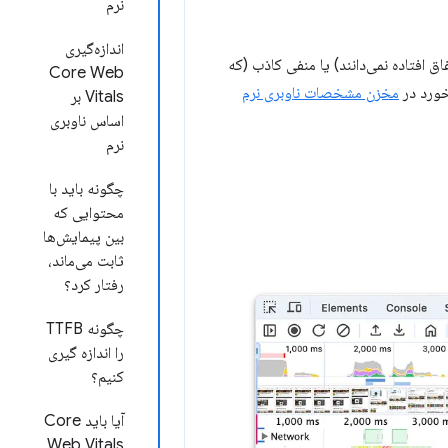
نرم
اندازه‌گیری
ق افتاده نمی‌دانند) یا منفی کاذب (که
Core Web
زخورد در
مخزن مشخصات ناوبری نرم
Vitals بر
اساس ناوبری
نرم
چگونه باید با
محتوایی که
بین پیمایش‌ها
ثابت می‌ماند،
رفتار کرد؟
چگونه TTFB
را اندازه گیری
کنیم؟
آیا باید Core
Web Vitals