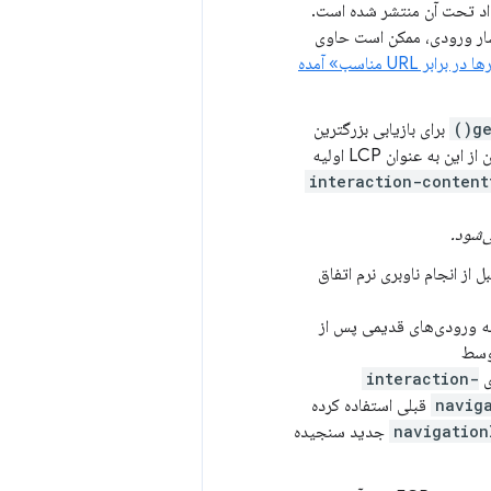
اد تحت آن منتشر شده است.
تشار ورودی، ممکن است حاوی
«گزارش معیارها در برابر URL مناسب» آمده
ge
برای بازیابی بزرگترین
برای آن ناوبری خواهد بود. سپس می‌توان از این به عنوان LCP اولیه
interaction-content
ل از انجام ناوبری نرم اتفاق
 به ورودی‌های قدیمی پس از
توسط
ی
interaction-
navig
قبلی استفاده کرده
navigation
جدید سنجیده