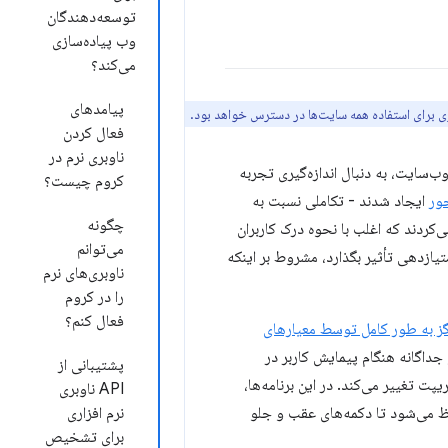
توسعه‌دهندگان
وب پیاده‌سازی
می‌کند؟
پیامدهای
ری برای استفاده همه سایت‌ها در دسترس خواهد بود.
فعال کردن
ناوبری نرم در
‌سایت، به دنبال اندازه‌گیری تجربه
کروم چیست؟
حور
ایجاد شدند - تکاملی نسبت به
چگونه
می‌کردند که اغلب با نحوه درک کاربران
می‌توانم
تیازدهی تأثیر بگذارد، مشروط بر اینکه
ناوبری‌های نرم
را در کروم
فعال کنم؟
ز به طور کامل توسط معیارهای
داگانه هنگام پیمایش کاربر در
پشتیبانی از
ت تغییر می‌کند. در این برنامه‌ها،
API ناوبری
ی قبلی در تاریخچه مرورگر حفظ می‌شود تا دکمه‌های عقب و جلو
نرم افزاری
برای تشخیص