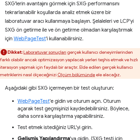
SXG'lerin avantajını görmek için SXG performansını
tekrarlanabilir koşullarda analiz etmek üzere bir
laboratuvar aracı kullanmaya başlayın. Şelaleleri ve LCP'yi
SXG ön getirme ile ve ön getirme olmadan karşılaştırmak
için
WebPageTest
'i kullanabilirsiniz.
Dikkat:
Laboratuvar sonuçları
gerçek kullanıcı deneyimlerinden
farklı olabilir ancak optimizasyon yapılacak yerleri teşhis etmek ve hızlı
iterasyon yapmak için faydalı bir araçtır. Elde edilen gerçek kullanıcı
metriklerini nasıl ölçeceğinizi
Ölçüm bölümünde
ele alacağız.
Aşağıdaki gibi SXG içermeyen bir test oluşturun:
WebPageTest
'e gidin ve oturum açın. Oturum
açarak test geçmişinizi kaydedebilirsiniz. Böylece,
daha sonra karşılaştırma yapabilirsiniz.
Test etmek istediğiniz URL'yi girin.
Gelişmiş Yapılandırma
'ya gidin. (SXG testi için