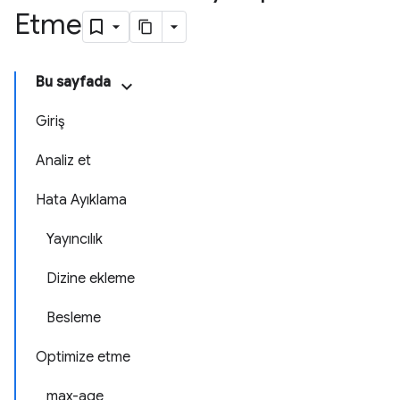
Etme
Bu sayfada
Giriş
Analiz et
Hata Ayıklama
Yayıncılık
Dizine ekleme
Besleme
Optimize etme
max-age