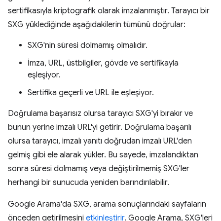
sertifikasıyla kriptografik olarak imzalanmıştır. Tarayıcı bir
SXG yüklediğinde aşağıdakilerin tümünü doğrular:
SXG'nin süresi dolmamış olmalıdır.
İmza, URL, üstbilgiler, gövde ve sertifikayla
eşleşiyor.
Sertifika geçerli ve URL ile eşleşiyor.
Doğrulama başarısız olursa tarayıcı SXG'yi bırakır ve
bunun yerine imzalı URL'yi getirir. Doğrulama başarılı
olursa tarayıcı, imzalı yanıtı doğrudan imzalı URL'den
gelmiş gibi ele alarak yükler. Bu sayede, imzalandıktan
sonra süresi dolmamış veya değiştirilmemiş SXG'ler
herhangi bir sunucuda yeniden barındırılabilir.
Google Arama'da SXG, arama sonuçlarındaki sayfaların
önceden getirilmesini
etkinleştirir
. Google Arama, SXG'leri