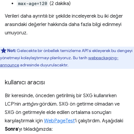
max-age=120
(2 dakika)
Verileri daha ayrıntılı bir şekilde inceleyerek bu iki değer
arasındaki değerler hakkında daha fazla bilgi edinmeyi
umuyoruz.
Not:
Gelecekte bir önbellek temizleme API'si ekleyerek bu dengeyi
yönetmeyi kolaylaştırmayı planlıyoruz. Bu tarih
webpackaging-
announce
adresinde duyurulacaktır.
kullanıcı aracısı
Bir keresinde, önceden getirilmiş bir SXG kullanırken
LCP'nin
arttığını
gördüm. SXG ön getirme olmadan ve
SXG ön getirmeyle elde edilen ortalama sonuçları
karşılaştırmak için
WebPageTest
'i çalıştırdım. Aşağıdaki
Sonra
'yı tıkladığınızda: