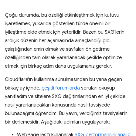
Çoğu durumda, bu özelliği etkinleştirmek için kutuyu
işaretlemek, yukarıda gösterilen türde önemli bir
iyileştirme elde etmek için yeterlidir. Bazen bu SXG'lerin
ardışık düzenin her aşamasında amaçlandığı gibi
çalıştığından emin olmak ve sayfaları ön getirme
özelliğinden tam olarak yararlanacak şekilde optimize
etmek için birkaç adım daha uygulamanız gerekir.
Cloudflare'ın kullanıma sunulmasından bu yana geçen
birkaç ay içinde,
çeşitli
forumlarda
soruları okuyup
yanıtladım ve sitelere SXG dağıtımlarından en iyi şekilde
nasıl yararlanacakları konusunda nasıl tavsiyede
bulunacağımı öğrendim. Bu yayın, verdiğimiz tavsiyelerin
bir derlemesidir. Aşağıdaki adımları uygulayarak:
WebPageTest'i kullanarak
SXG performansını analiz