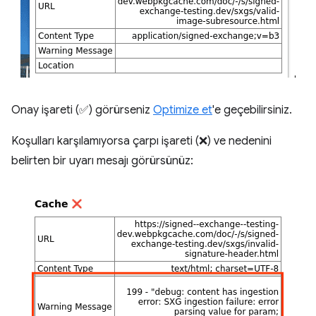
Onay işareti (✅) görürseniz
Optimize et
'e geçebilirsiniz.
Koşulları karşılamıyorsa çarpı işareti (❌) ve nedenini
belirten bir uyarı mesajı görürsünüz: