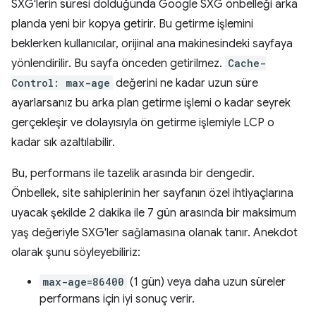
SXG'lerin süresi dolduğunda Google SXG önbelleği arka
planda yeni bir kopya getirir. Bu getirme işlemini
beklerken kullanıcılar, orijinal ana makinesindeki sayfaya
yönlendirilir. Bu sayfa önceden getirilmez.
Cache-
Control: max-age
değerini ne kadar uzun süre
ayarlarsanız bu arka plan getirme işlemi o kadar seyrek
gerçekleşir ve dolayısıyla ön getirme işlemiyle LCP o
kadar sık azaltılabilir.
Bu, performans ile tazelik arasında bir dengedir.
Önbellek, site sahiplerinin her sayfanın özel ihtiyaçlarına
uyacak şekilde 2 dakika ile 7 gün arasında bir maksimum
yaş değeriyle SXG'ler sağlamasına olanak tanır. Anekdot
olarak şunu söyleyebiliriz:
max-age=86400
(1 gün) veya daha uzun süreler
performans için iyi sonuç verir.