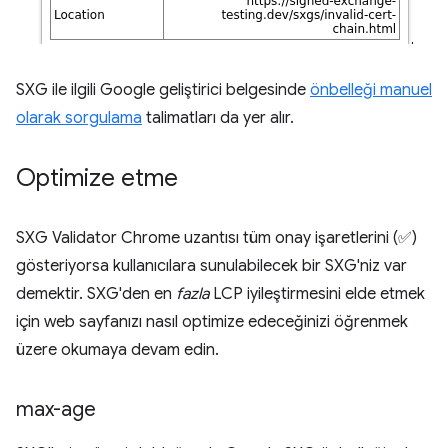
SXG ile ilgili Google geliştirici belgesinde
önbelleği manuel
olarak sorgulama
talimatları da yer alır.
Optimize etme
SXG Validator Chrome uzantısı tüm onay işaretlerini (✅)
gösteriyorsa kullanıcılara sunulabilecek bir SXG'niz var
demektir. SXG'den en
fazla
LCP iyileştirmesini elde etmek
için web sayfanızı nasıl optimize edeceğinizi öğrenmek
üzere okumaya devam edin.
max-age