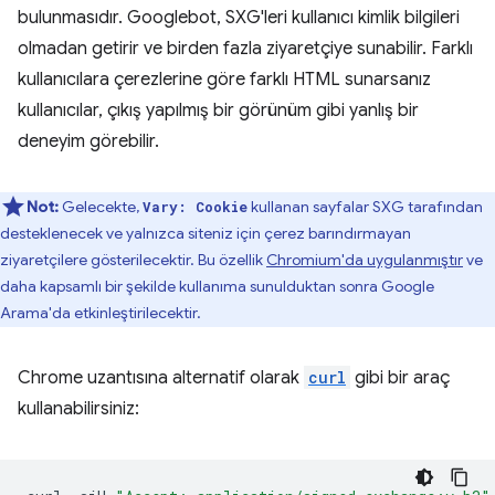
bulunmasıdır. Googlebot, SXG'leri kullanıcı kimlik bilgileri
olmadan getirir ve birden fazla ziyaretçiye sunabilir. Farklı
kullanıcılara çerezlerine göre farklı HTML sunarsanız
kullanıcılar, çıkış yapılmış bir görünüm gibi yanlış bir
deneyim görebilir.
Not:
Gelecekte,
kullanan sayfalar SXG tarafından
Vary: Cookie
desteklenecek ve yalnızca siteniz için çerez barındırmayan
ziyaretçilere gösterilecektir. Bu özellik
Chromium'da uygulanmıştır
ve
daha kapsamlı bir şekilde kullanıma sunulduktan sonra Google
Arama'da etkinleştirilecektir.
Chrome uzantısına alternatif olarak
curl
gibi bir araç
kullanabilirsiniz: