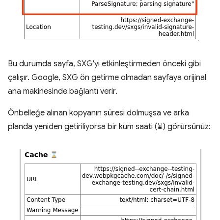
Bu durumda sayfa, SXG'yi etkinleştirmeden önceki gibi
çalışır. Google, SXG ön getirme olmadan sayfaya orijinal
ana makinesinde bağlantı verir.
Önbelleğe alınan kopyanın süresi dolmuşsa ve arka
planda yeniden getiriliyorsa bir kum saati (⌛) görürsünüz: