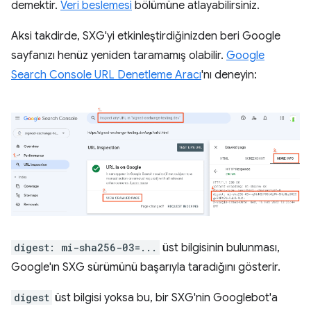
demektir.
Veri beslemesi
bölümüne atlayabilirsiniz.
Aksi takdirde, SXG'yi etkinleştirdiğinizden beri Google
sayfanızı henüz yeniden taramamış olabilir.
Google
Search Console URL Denetleme Aracı
'nı deneyin:
digest: mi-sha256-03=...
üst bilgisinin bulunması,
Google'ın SXG sürümünü başarıyla taradığını gösterir.
digest
üst bilgisi yoksa bu, bir SXG'nin Googlebot'a