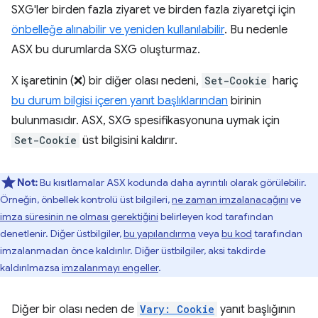
SXG'ler birden fazla ziyaret ve birden fazla ziyaretçi için
önbelleğe alınabilir ve yeniden kullanılabilir
. Bu nedenle
ASX bu durumlarda SXG oluşturmaz.
X işaretinin (❌) bir diğer olası nedeni,
Set-Cookie
hariç
bu durum bilgisi içeren yanıt başlıklarından
birinin
bulunmasıdır. ASX, SXG spesifikasyonuna uymak için
Set-Cookie
üst bilgisini kaldırır.
Not:
Bu kısıtlamalar ASX kodunda daha ayrıntılı olarak görülebilir.
Örneğin, önbellek kontrolü üst bilgileri,
ne zaman imzalanacağını
ve
imza süresinin ne olması gerektiğini
belirleyen kod tarafından
denetlenir. Diğer üstbilgiler,
bu yapılandırma
veya
bu kod
tarafından
imzalanmadan önce kaldırılır. Diğer üstbilgiler, aksi takdirde
kaldırılmazsa
imzalanmayı engeller
.
Diğer bir olası neden de
Vary: Cookie
yanıt başlığının