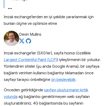
İmzalı exchange'lerden en iyi şekilde yararlanmak için
bunları ölçme ve optimize etme
Devin Mullins
İmzalı exchange'ler (SXG'ler), sayfa hızınızı (özellikle
Largest Contentful Paint (LCP)
) iyileştirmenin bir yoludur.
Yönlendiren siteler (şu anda Google Arama), bir sayfaya
bağlantı verirken kullanıcı bağlantıyı tıklamadan önce
sayfayı tarayıcı önbelleğine
ön besleyebilir
.
Önceden getirildiğinde
sayfayı oluşturmanın kritik
yolunda
ağ bağlantısı gerektirmeyen web sayfaları
oluşturabilirsiniz. 4G bağlantısında bu sayfanın