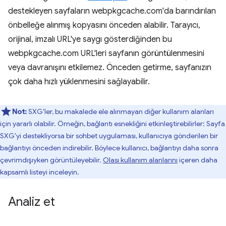
destekleyen sayfaların webpkgcache.com'da barındırılan
önbelleğe alınmış kopyasını önceden alabilir. Tarayıcı,
orijinal, imzalı URL'ye saygı gösterdiğinden bu
webpkgcache.com URL'leri sayfanın görüntülenmesini
veya davranışını etkilemez. Önceden getirme, sayfanızın
çok daha hızlı yüklenmesini sağlayabilir.
Not:
SXG'ler, bu makalede ele alınmayan diğer kullanım alanları
için yararlı olabilir. Örneğin, bağlantı esnekliğini etkinleştirebilirler: Sayfa
SXG'yi destekliyorsa bir sohbet uygulaması, kullanıcıya gönderilen bir
bağlantıyı önceden indirebilir. Böylece kullanıcı, bağlantıyı daha sonra
çevrimdışıyken görüntüleyebilir.
Olası kullanım alanlarını
içeren daha
kapsamlı listeyi inceleyin.
Analiz et