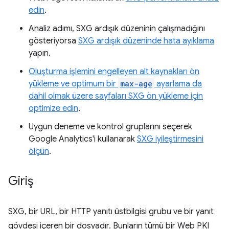
edin
.
Analiz adımı, SXG ardışık düzeninin çalışmadığını
gösteriyorsa
SXG ardışık düzeninde hata ayıklama
yapın.
Oluşturma işlemini engelleyen alt kaynakları ön
yükleme ve optimum bir
max-age
ayarlama da
dahil olmak üzere sayfaları SXG ön yükleme için
optimize edin
.
Uygun deneme ve kontrol gruplarını seçerek
Google Analytics'i kullanarak
SXG iyileştirmesini
ölçün
.
Giriş
SXG, bir URL, bir HTTP yanıtı üstbilgisi grubu ve bir yanıt
gövdesi içeren bir dosyadır. Bunların tümü bir Web PKI