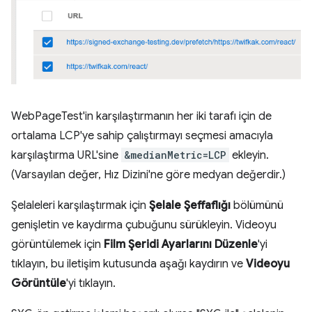
WebPageTest'in karşılaştırmanın her iki tarafı için de
ortalama LCP'ye sahip çalıştırmayı seçmesi amacıyla
karşılaştırma URL'sine
&medianMetric=LCP
ekleyin.
(Varsayılan değer, Hız Dizini'ne göre medyan değerdir.)
Şelaleleri karşılaştırmak için
Şelale Şeffaflığı
bölümünü
genişletin ve kaydırma çubuğunu sürükleyin. Videoyu
görüntülemek için
Film Şeridi Ayarlarını Düzenle
'yi
tıklayın, bu iletişim kutusunda aşağı kaydırın ve
Videoyu
Görüntüle
'yi tıklayın.