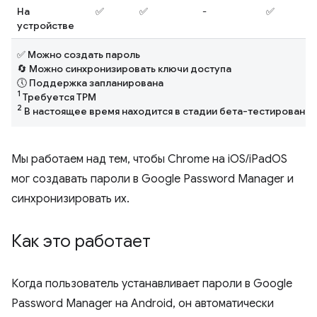
На
✅
✅
-
✅
устройстве
✅ Можно создать пароль
🔄 Можно синхронизировать ключи доступа
🕔 Поддержка запланирована
1
Требуется TPM
2
В настоящее время находится в стадии бета-тестирования
Мы работаем над тем, чтобы Chrome на iOS/iPadOS
мог создавать пароли в Google Password Manager и
синхронизировать их.
Как это работает
Когда пользователь устанавливает пароли в Google
Password Manager на Android, он автоматически