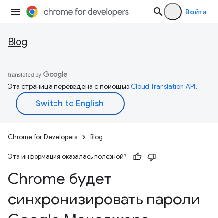
Войти
Blog
Эта страница переведена с помощью
Cloud Translation API
.
Chrome for Developers
Blog
Эта информация оказалась полезной?
Chrome будет
синхронизировать пароли