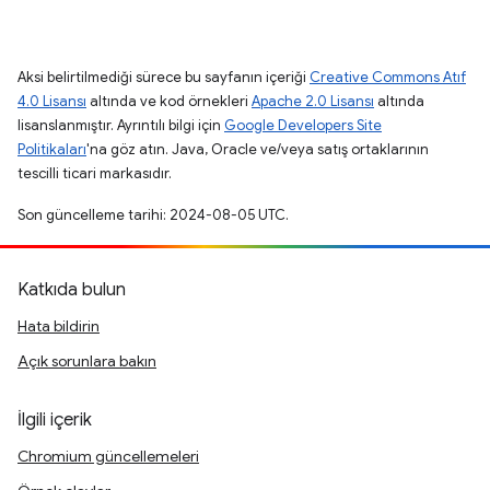
Aksi belirtilmediği sürece bu sayfanın içeriği
Creative Commons Atıf
4.0 Lisansı
altında ve kod örnekleri
Apache 2.0 Lisansı
altında
lisanslanmıştır. Ayrıntılı bilgi için
Google Developers Site
Politikaları
'na göz atın. Java, Oracle ve/veya satış ortaklarının
tescilli ticari markasıdır.
Son güncelleme tarihi: 2024-08-05 UTC.
Katkıda bulun
Hata bildirin
Açık sorunlara bakın
İlgili içerik
Chromium güncellemeleri