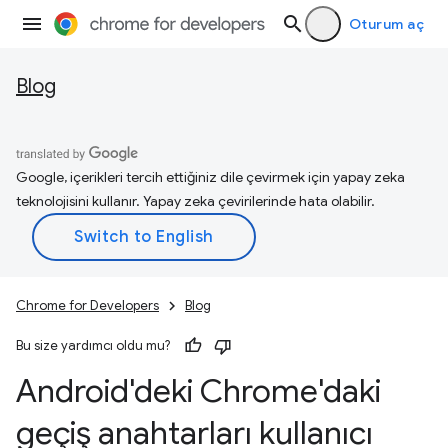
Oturum aç
Blog
Google, içerikleri tercih ettiğiniz dile çevirmek için yapay zeka
teknolojisini kullanır. Yapay zeka çevirilerinde hata olabilir.
Chrome for Developers
Blog
Bu size yardımcı oldu mu?
Android'deki Chrome'daki
geçiş anahtarları kullanıcı