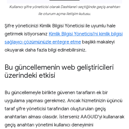
Kullanıcı şifre yöneticisi olarak Dashlane'ı seçtiğinde geçiş anahtarı
ile oturum açma iletişim kutusu.
Şifre yöneticinizi Kimlik Bilgisi Yöneticisi ile uyumlu hale
getirmek istiyorsanız
Kimlik Bilgisi Yöneticisi'ni kimlik bilgisi
sağlayıcı çözümünüzle entegre etme
başlıklı makaleyi
okuyarak daha fazla bilgi edinebilirsiniz.
Bu güncellemenin web geliştiricileri
üzerindeki etkisi
Bu güncellemeyle birlikte güvenen tarafların ek bir
uygulama yapması gerekmez. Ancak hizmetinizin üçüncü
taraf şifre yöneticisi tarafından oluşturulan geçiş
anahtarları alması olasıdır. İsterseniz AAGUID'yi kullanarak
geçiş anahtarı yönetimi kullanıcı deneyimini