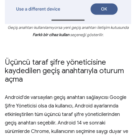
Geçiş anahtarı kullanılamıyorsa yeni geçiş anahtarı iletişim kutusunda
Farklı bir cihaz kullan
seçeneği gösterilir.
Üçüncü taraf şifre yöneticisine
kaydedilen geçiş anahtarıyla oturum
açma
Android'de varsayılan geçiş anahtarı sağlayıcısı Google
Şifre Yöneticisi olsa da kullanıcı, Android ayarlarında
etkinleştirilen tüm üçüncü taraf şifre yöneticilerinden
geçiş anahtarı seçebilir. Android 14 ve sonraki
sürümlerde Chrome, kullanıcının seçimine saygı duyar ve