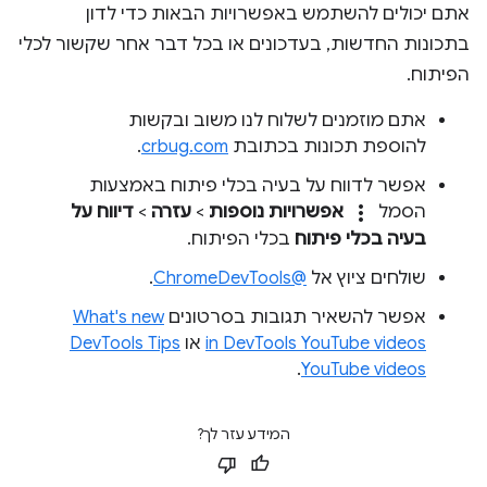
אתם יכולים להשתמש באפשרויות הבאות כדי לדון
בתכונות החדשות, בעדכונים או בכל דבר אחר שקשור לכלי
הפיתוח.
אתם מוזמנים לשלוח לנו משוב ובקשות
להוספת תכונות בכתובת
crbug.com
.
אפשר לדווח על בעיה בכלי פיתוח באמצעות
more_vert
הסמל
אפשרויות נוספות
>
עזרה
>
דיווח על
בעיה בכלי פיתוח
בכלי הפיתוח.
שולחים ציוץ אל
@ChromeDevTools
.
אפשר להשאיר תגובות בסרטונים
What's new
in DevTools YouTube videos
או
DevTools Tips
.
YouTube videos
המידע עזר לך?