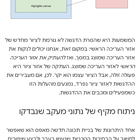
המשמעות היא שהסרת הדגשה לא גורמת לציור מחדש של
אזור העריכה הראשי: במקום זאת, אנחנו יכולים לנקות את
אזור העריכה שמוצג במסך, ואז
להעתיק את אזור העריכה
הראשי
לאזור העריכה שמוצג. העתקה של אזור ציור היא
פעולה זולה, אבל הציור עצמו הוא יקר. לכן, אם מעבירים את
ההדגשות לאזור ציור נפרד, נמנעים מהעלות הזו
כשמפעילים ומכבים את ההדגשות.
ניתוח מקיף של נתוני מעקב שנבדקו
אחד היתרונות של בניית תכונה חדשה מאפס הוא שאפשר
לחשוב על הבחירות הטכניות שנעשו בעבר ולבצע שיפורים.