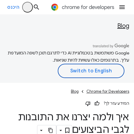
היכנס
Blog
‫Google משתמשת בטכנולוגיית AI כדי לתרגם תוכן לשפה המועדפת
עליך. בתרגומים כאלו עשויות להיות שגיאות.
Blog
Chrome for Developers
המידע עזר לך?
איך ולמה יצרנו את התובנות
לגבי הביצועים