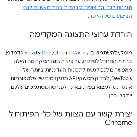
תובנות לגבי הביצועים: קבלת תובנות מעשיות לגבי
הביצועים של האתר
.
הורדת ערוצי התצוגה המקדימה
מומלץ להשתמש ב-Chrome
Canary
,‏
Dev
או
Beta
כדפדפן
ברירת המחדל לפיתוח. ערוצי התצוגה המקדימה האלה
מאפשרים לכם לגשת לתכונות העדכניות ביותר של
DevTools, לבדוק ממשקי API מתקדמים של פלטפורמות
אינטרנט ולמצוא בעיות באתר לפני שהמשתמשים שלכם
ייתקלו בהן.
יצירת קשר עם הצוות של כלי הפיתוח ל-
Chrome