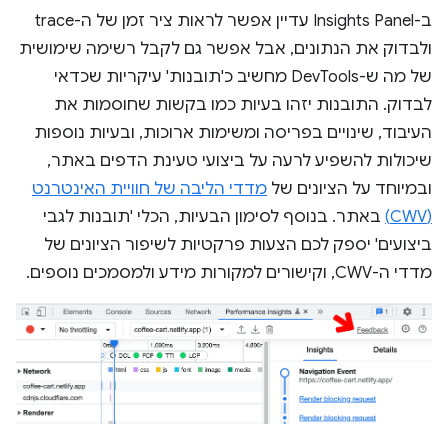
ב-Insights Panel עדיין אפשר לראות ציר זמן של ה-trace
ולבדוק את הנתונים, אבל אפשר גם לקבל רשימה שימושית
של מה ש-DevTools מחשיב כ'תובנות' עיקריות שכדאי
לבדוק. התובנות יזהו בעיות כמו בקשות שחוסמות את
העיבוד, שינויים בפריסה ומשימות ארוכות, ובעיות נוספות
שיכולות להשפיע לרעה על ביצועי טעינת הדפים באתר,
ובמיוחד על הציונים של
מדדי הליבה של חוויית האינטרנט
(CWV)
באתר. בנוסף לסימון הבעיות, הכלי 'תובנות לגבי
ביצועים' יספק לכם הצעות פרקטיות לשיפור הציונים של
מדדי ה-CWV, וקישורים למקורות מידע ולמסמכים נוספים.