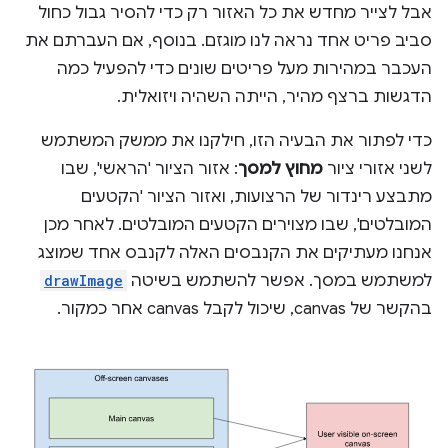
אבל לצייר מחדש את כל האזור רק כדי להסיר גבול כחול
סביב פריט אחד נראה לנו מוגזם. בנוסף, אם העברתם את
העכבר במהירות מעל פריטים שונים כדי להפעיל כמה
הדגשות ברצף מהיר, הייתה השהיה ויזואלית.
כדי לפתור את הבעיה הזו, חילקנו את ממשק המשתמש
לשני אזורי ציור
מחוץ למסך
: אזור הציור 'הראשי', שבו
מתבצע רינדור של הרצועות, ואזור הציור 'הקטעים
המובלטים', שבו מצוירים הקטעים המובלטים. לאחר מכן
אנחנו מעתיקים את הקנבסים האלה לקנבס אחד שמוצג
למשתמש במסך. אפשר להשתמש בשיטה
drawImage
בהקשר של canvas, שיכול לקבל canvas אחר כמקור.