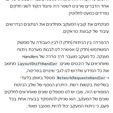
אחד הדברים שרצינו לשפר היה פיצול הקוד לשני חלקים
נפרדים כמעט לחלוטין:
מנתחים את קובץ המעקב ומחלצים את הנתונים הנדרשים.
עיבוד של קבוצת טראקים.
ההפרדה בין הניתוח (חלק 1) לבין העבודה על ממשק
המשתמש (חלק 2) אפשרה לנו לבנות מערכת ניתוח
מוצקה. כל מעקב מועבר דרך סדרה של
Handlers
שאחראים על היבטים שונים:
LayoutShiftHandler
מחשב
את כל המידע שדרוש לנו לגבי שינויים בפריסה,
ו-
NetworkRequestsHandler
מטפל באופן בלעדי
בשליפת בקשות רשת. היתרון הנוסף של שלב הניתוח
המפורש הזה, שבו יש לנו מטפלים שונים שאחראים לחלקים
שונים של המעקב, הוא שניתן להתמקד בבעיה אחת בכל
פעם, כי ניתוח המעקב יכול להיות מסובך מאוד.