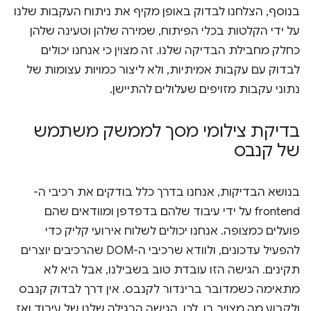
בנוסף, הצלחנו לבדוק באופן מקיף את ניתוח העקבות שלנו
על ידי הקלטות בכלי הפיתוח, שמירה שלהן וטעינה שלהן
כחלק מחבילת הבדיקה שלנו. זה מצוין כי אנחנו יכולים
לבדוק עם עקבות אמיתיות, ולא ליצור כמויות עצומות של
נתוני עקבות מזויפים שעלולים להתיישן.
בדיקת צילומי מסך לממשק משתמש
של קנבס
בנושא הבדיקות, אנחנו בדרך כלל בודקים את רכיבי ה-
frontend על ידי עיבוד שלהם בדפדפן ומוודאים שהם
פועלים כמצופה. אנחנו יכולים לשלוח אירועי קליק כדי
להפעיל עדכונים, ולוודא שרכיבי ה-DOM שהרכיבים יוצרים
תקינים. הגישה הזו עובדת טוב בשבילנו, אבל היא לא
מתאימה כשמדובר ברינדור לקנבס. אין דרך לבדוק קנבס
ולקבוע מה מצויר בו. לכן, הגישה הרגילה שלנו של עיבוד ואז