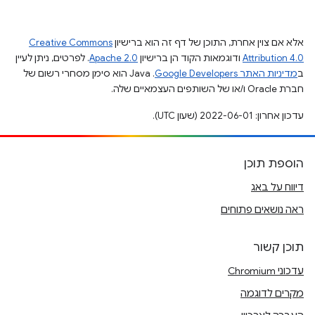
אלא אם צוין אחרת, התוכן של דף זה הוא ברישיון
Creative Commons
Attribution 4.0
ודוגמאות הקוד הן ברישיון
Apache 2.0
. לפרטים, ניתן לעיין
ב
מדיניות האתר Google Developers‏
.‏ Java הוא סימן מסחרי רשום של
חברת Oracle ו/או של השותפים העצמאיים שלה.
עדכון אחרון: 2022-06-01 (שעון UTC).
הוספת תוכן
דיווח על באג
ראה נושאים פתוחים
תוכן קשור
עדכוני Chromium
מקרים לדוגמה