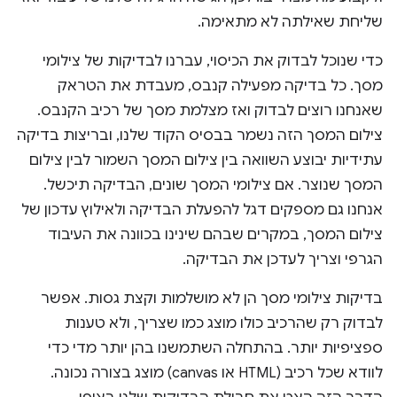
שליחת שאילתה לא מתאימה.
כדי שנוכל לבדוק את הכיסוי, עברנו לבדיקות של צילומי
מסך. כל בדיקה מפעילה קנבס, מעבדת את הטראק
שאנחנו רוצים לבדוק ואז מצלמת מסך של רכיב הקנבס.
צילום המסך הזה נשמר בבסיס הקוד שלנו, ובריצות בדיקה
עתידיות יבוצע השוואה בין צילום המסך השמור לבין צילום
המסך שנוצר. אם צילומי המסך שונים, הבדיקה תיכשל.
אנחנו גם מספקים דגל להפעלת הבדיקה ולאילוץ עדכון של
צילום המסך, במקרים שבהם שינינו בכוונה את העיבוד
הגרפי וצריך לעדכן את הבדיקה.
בדיקות צילומי מסך הן לא מושלמות וקצת גסות. אפשר
לבדוק רק שהרכיב כולו מוצג כמו שצריך, ולא טענות
ספציפיות יותר. בהתחלה השתמשנו בהן יותר מדי כדי
לוודא שכל רכיב (HTML או canvas) מוצג בצורה נכונה.