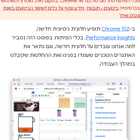
מכלי הפיתוח החל מגרסה 132 של Chrome. במקום זאת, מומלץ להשתמש
בכרטיסייה
ביצועים > תובנות
.
מידע נוסף על כלים לשיפור הביצועים בשנת
2024 ואילך
ב-
Chrome 102
תופיע חלונית ניסיונית חדשה,
Performance Insights
, בכלי הפיתוח. בפוסט הזה נסביר
למה אנחנו עובדים על חלונית חדשה, וגם נתאר את
האתגרים הטכניים שעמדו בפנינו ואת ההחלטות שקיבלנו
במהלך העבודה.