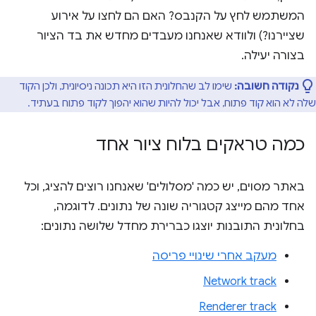
המשתמש לחץ על הקנבס? האם הם לחצו על אירוע
שציירנו?) ולוודא שאנחנו מעבדים מחדש את בד הציור
בצורה יעילה.
נקודה חשובה:
שימו לב שהחלונית הזו היא תכונה ניסיונית, ולכן הקוד
שלה לא הוא קוד פתוח, אבל יכול להיות שהוא יהפוך לקוד פתוח בעתיד.
כמה טראקים בלוח ציור אחד
באתר מסוים, יש כמה 'מסלולים' שאנחנו רוצים להציג, וכל
אחד מהם מייצג קטגוריה שונה של נתונים. לדוגמה,
בחלונית התובנות יוצגו כברירת מחדל שלושה נתונים:
מעקב אחרי שינויי פריסה
Network track
Renderer track