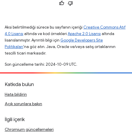
Aksi belirtilmediği sürece bu sayfanın içeriği
Creative Commons Atıf
4.0 Lisansı
altında ve kod örnekleri
Apache 2.0 Lisansı
altında
lisanslanmıştır. Ayrıntılı bilgi için
Google Developers Site
Politikaları
'na göz atın. Java, Oracle ve/veya satış ortaklarının
tescilli ticari markasıdır.
Son güncelleme tarihi: 2024-10-09 UTC.
Katkıda bulun
Hata bildirin
Açık sorunlara bakın
İlgili içerik
Chromium güncellemeleri