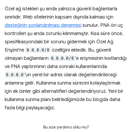
Özel ağ istekleri şu anda yalnızca güvenli bağlamlarla
sınırlıdır. Web sitelerinin kapsam dışında kalması için
desteğinin sonlandırılması denemesi
sunulur. PNA ön uç
kontrolleri şu anda zorunlu kılınmamıştır. Kısa süre önce,
spesifikasyondaki bir sorunu gidermek için Özel Ağ
Erişimi'ne
0.0.0.0/8
özelliğini ekledik. Bu, güvenli
olmayan bağlamların
0.0.0.0/8
'e erişmesinin kısıtlandığı
ve PNA yaptırımının daha sonraki kullanımlarında
0.0.0.0
'un yerel bir adres olarak değerlendirileceği
anlamına gelir. Kullanıma sunma sürecini kolaylaştırmak
için ek izinler gibi alternatifleri değerlendiriyoruz. Yeni bir
kullanıma sunma planı belirlediğimizde bu blogda daha
fazla bilgi paylaşacağız.
Bu size yardımcı oldu mu?