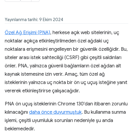
Yayınlanma tarihi: 9 Ekim 2024
Özel Ağ Erişimi (PNA)
, herkese açık web sitelerinin, uç
noktalar açıkça etkinleştirilmeden özel ağdaki uç
noktalara erişmesini engelleyen bir güvenlik özelliğidir. Bu,
siteler arası istek sahteciliği (CSRF) gibi çeşitli saldırıları
önler. PNA, yalnızca güvenli bağlamların özel ağdan alt
kaynak istemesine izin verir. Amaç, tüm özel ağ
isteklerinin yalnızca uç nokta bir ön uç uçuş isteğine yanıt
vererek etkinleştirirse çalışacağıdır.
PNA ön uçuş isteklerinin Chrome 130'dan itibaren zorunlu
kılınacağını
daha önce duyurmuştuk
. Bu kullanıma sunma
işlemi, çeşitli uyumluluk sorunları nedeniyle şu anda
beklemededir.