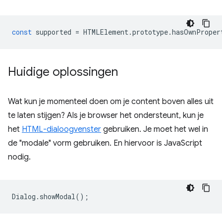
const
supported
=
HTMLElement
.
prototype
.
hasOwnProper
Huidige oplossingen
Wat kun je momenteel doen om je content boven alles uit
te laten stijgen? Als je browser het ondersteunt, kun je
het
HTML-dialoogvenster
gebruiken. Je moet het wel in
de "modale" vorm gebruiken. En hiervoor is JavaScript
nodig.
Dialog
.
showModal
();