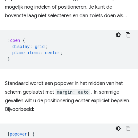
mogelijk nog indelen of positioneren. Je kunt de
bovenste laag niet selecteren en dan zoiets doen als...
:
open
{
display
:
grid
;
place-items
:
center
;
}
Standaard wordt een popover in het midden van het
scherm geplaatst met
margin: auto
. In sommige
gevallen wilt u de positionering echter expliciet bepalen.
Bijvoorbeeld:
[
popover
]
{