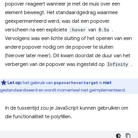
popover reageert wanneer je met de muis over een
element beweegt. Het standaardgedrag waarmee
geëxperimenteerd werd, was dat een popover
verscheen na een expliciete
:hover
van
0.5s
.
Vervolgens was een lichte sluiting of het openen van een
andere popover nodig om de popover te sluiten
(hierover later meer). Dit kwam doordat de duur van het
verbergen van de popover was ingesteld op
Infinity
.
Let op:
het gebruik van
is
niet
popoverhovertarget
gestandaardiseerd en wordt momenteel niet geïmplementeerd.
In de tussentijd zou je JavaScript kunnen gebruiken om
die functionaliteit te polyfillen.