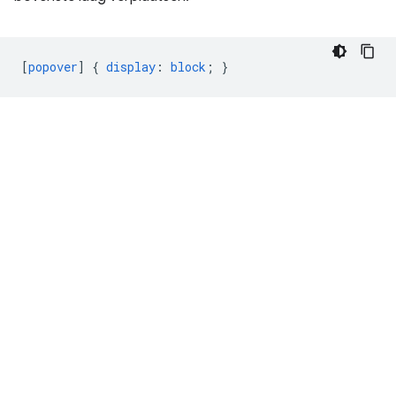
[
popover
]
{
display
:
block
;
}