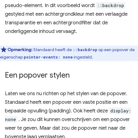
pseudo-element. In dit voorbeeld wordt
::backdrop
gestyled met een achtergrondkleur met een verlaagde
transparantie en een achtergrondfilter dat de
onderliggende inhoud vervaagt.
Opmerking:
Standaard heeft de
op een popover de
::backdrop
eigenschap
ingesteld.
pointer-events: none
Een popover stylen
Laten we ons nu richten op het stylen van de popover.
Standaard heeft een popover een vaste positie en een
bepaalde opvulling (padding). Ook heeft deze
display:
none
. Je zou dit kunnen overschrijven om een ​​popover
weer te geven. Maar dat zou de popover niet naar de
bovenste laag verplaatsen.