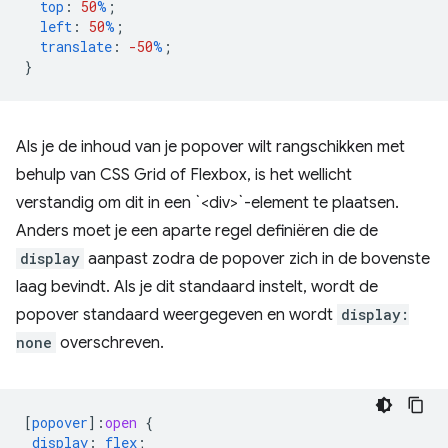
top
:
50
%
;
left
:
50
%
;
translate
:
-50
%
;
}
Als je de inhoud van je popover wilt rangschikken met
behulp van CSS Grid of Flexbox, is het wellicht
verstandig om dit in een `<div>`-element te plaatsen.
Anders moet je een aparte regel definiëren die de
display
aanpast zodra de popover zich in de bovenste
laag bevindt. Als je dit standaard instelt, wordt de
popover standaard weergegeven en wordt
display:
none
overschreven.
[
popover
]
:
open
{
display
:
flex
;