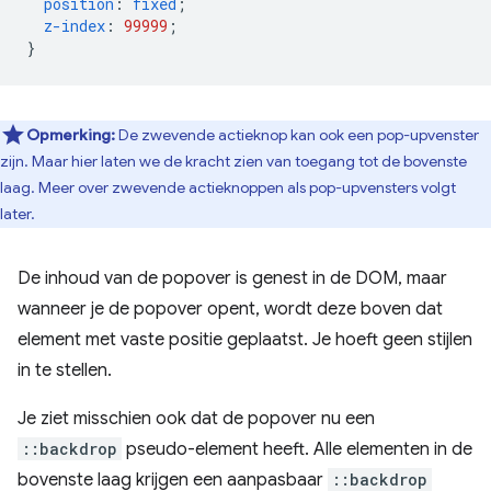
position
:
fixed
;
z-index
:
99999
;
}
Opmerking:
De zwevende actieknop kan ook een pop-upvenster
zijn. Maar hier laten we de kracht zien van toegang tot de bovenste
laag. Meer over zwevende actieknoppen als pop-upvensters volgt
later.
De inhoud van de popover is genest in de DOM, maar
wanneer je de popover opent, wordt deze boven dat
element met vaste positie geplaatst. Je hoeft geen stijlen
in te stellen.
Je ziet misschien ook dat de popover nu een
::backdrop
pseudo-element heeft. Alle elementen in de
bovenste laag krijgen een aanpasbaar
::backdrop