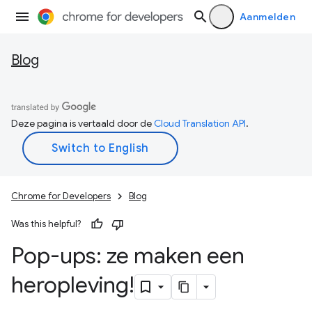
Aanmelden
Blog
Deze pagina is vertaald door de
Cloud Translation API
.
Chrome for Developers
Blog
Was this helpful?
Pop-ups: ze maken een
heropleving!