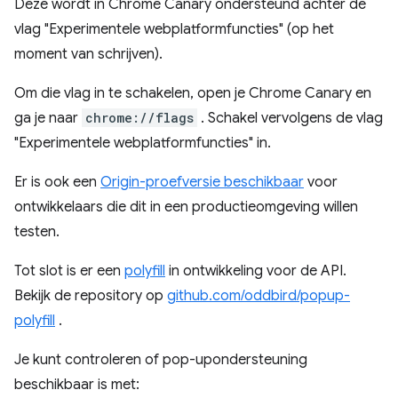
Deze wordt in Chrome Canary ondersteund achter de
vlag "Experimentele webplatformfuncties" (op het
moment van schrijven).
Om die vlag in te schakelen, open je Chrome Canary en
ga je naar
chrome://flags
. Schakel vervolgens de vlag
"Experimentele webplatformfuncties" in.
Er is ook een
Origin-proefversie beschikbaar
voor
ontwikkelaars die dit in een productieomgeving willen
testen.
Tot slot is er een
polyfill
in ontwikkeling voor de API.
Bekijk de repository op
github.com/oddbird/popup-
polyfill
.
Je kunt controleren of pop-upondersteuning
beschikbaar is met: