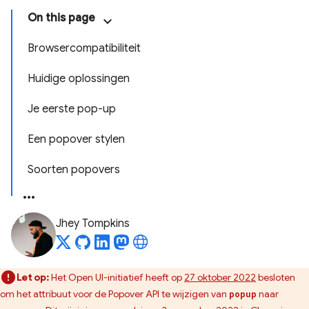
On this page
Browsercompatibiliteit
Huidige oplossingen
Je eerste pop-up
Een popover stylen
Soorten popovers
Jhey Tompkins
Let op:
Het Open UI-initiatief heeft op
27 oktober 2022
besloten
om het attribuut voor de Popover API te wijzigen van
naar
popup