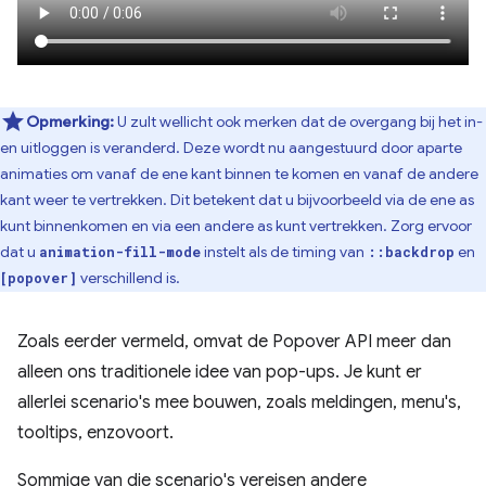
Opmerking:
U zult wellicht ook merken dat de overgang bij het in-
en uitloggen is veranderd. Deze wordt nu aangestuurd door aparte
animaties om vanaf de ene kant binnen te komen en vanaf de andere
kant weer te vertrekken. Dit betekent dat u bijvoorbeeld via de ene as
kunt binnenkomen en via een andere as kunt vertrekken. Zorg ervoor
dat u
instelt als de timing van
en
animation-fill-mode
::backdrop
verschillend is.
[popover]
Zoals eerder vermeld, omvat de Popover API meer dan
alleen ons traditionele idee van pop-ups. Je kunt er
allerlei scenario's mee bouwen, zoals meldingen, menu's,
tooltips, enzovoort.
Sommige van die scenario's vereisen andere