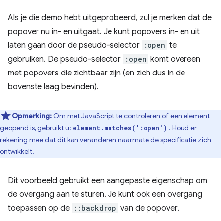
Als je die demo hebt uitgeprobeerd, zul je merken dat de
popover nu in- en uitgaat. Je kunt popovers in- en uit
laten gaan door de pseudo-selector
:open
te
gebruiken. De pseudo-selector
:open
komt overeen
met popovers die zichtbaar zijn (en zich dus in de
bovenste laag bevinden).
Opmerking:
Om met JavaScript te controleren of een element
geopend is, gebruikt u:
. Houd er
element.matches(':open')
rekening mee dat dit kan veranderen naarmate de specificatie zich
ontwikkelt.
Dit voorbeeld gebruikt een aangepaste eigenschap om
de overgang aan te sturen. Je kunt ook een overgang
toepassen op de
::backdrop
van de popover.