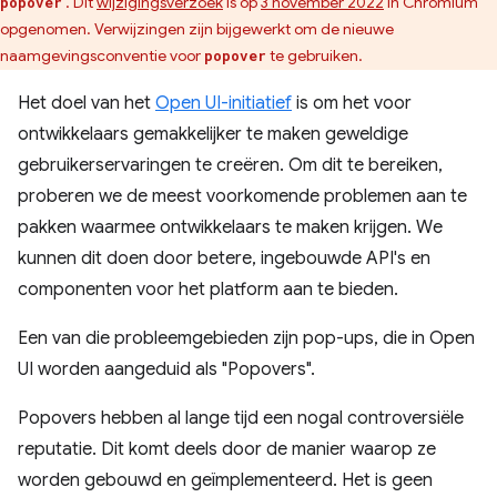
. Dit
wijzigingsverzoek
is op
3 november 2022
in Chromium
popover
opgenomen. Verwijzingen zijn bijgewerkt om de nieuwe
naamgevingsconventie voor
te gebruiken.
popover
Het doel van het
Open UI-initiatief
is om het voor
ontwikkelaars gemakkelijker te maken geweldige
gebruikerservaringen te creëren. Om dit te bereiken,
proberen we de meest voorkomende problemen aan te
pakken waarmee ontwikkelaars te maken krijgen. We
kunnen dit doen door betere, ingebouwde API's en
componenten voor het platform aan te bieden.
Een van die probleemgebieden zijn pop-ups, die in Open
UI worden aangeduid als "Popovers".
Popovers hebben al lange tijd een nogal controversiële
reputatie. Dit komt deels door de manier waarop ze
worden gebouwd en geïmplementeerd. Het is geen