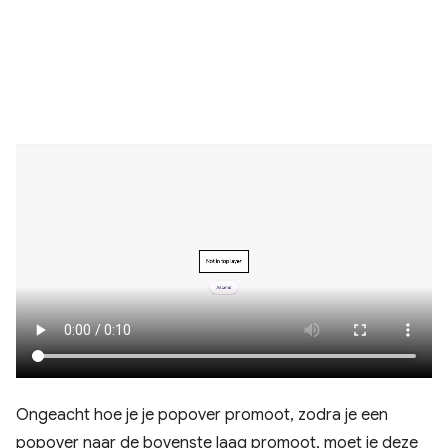
Ongeacht hoe je je popover promoot, zodra je een
popover naar de bovenste laag promoot, moet je deze