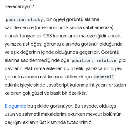
heyecanlıyım?
position:sticky
, bir öğeyi görüntü alanına
sabitlemenize (ör.ekranın üst kısmına sabitlemenize)
olanak tanıyan bir CSS konumlandırma özelliğidir ancak
yalnızca üst öğesi görüntü alanında görünür olduğunda
ve eşik değerinin içinde olduğunda geçerlidir. Görüntü
alanına sabitlenmediğinde öğe
position: relative
gibi
davranır. Platforma eklenen bu özellik, yalnızca bir öğeyi
görüntü alanının üst kısmına kilitlemek için
onscroll
etkinlik işleyicisinde JavaScript kullanma ihtiyacını ortadan
kaldıran çok güzel ve basit bir özelliktir.
Blogumda
bu şekilde görünüyor. Bu sayede, oldukça
uzun ve zahmetli makalelerimi okurken mevcut bölümün
başlığını ekranın üst kısmında tutabilirim :\