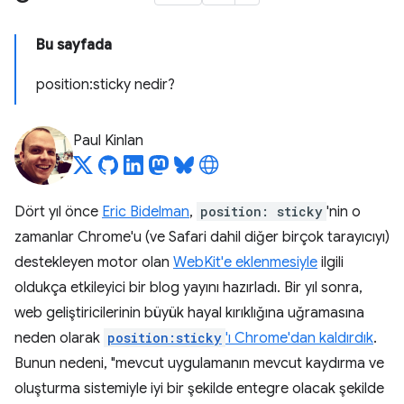
Bu sayfada
position:sticky nedir?
Paul Kinlan
Dört yıl önce
Eric Bidelman
,
position: sticky
'nin o
zamanlar Chrome'u (ve Safari dahil diğer birçok tarayıcıyı)
destekleyen motor olan
WebKit'e eklenmesiyle
ilgili
oldukça etkileyici bir blog yayını hazırladı. Bir yıl sonra,
web geliştiricilerinin büyük hayal kırıklığına uğramasına
neden olarak
position:sticky
'ı Chrome'dan kaldırdık
.
Bunun nedeni, "mevcut uygulamanın mevcut kaydırma ve
oluşturma sistemiyle iyi bir şekilde entegre olacak şekilde