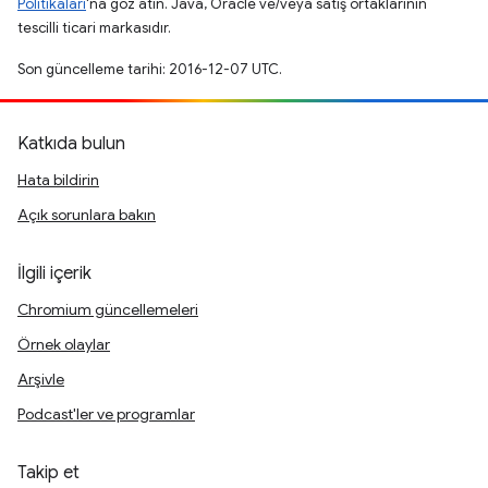
Politikaları
'na göz atın. Java, Oracle ve/veya satış ortaklarının
tescilli ticari markasıdır.
Son güncelleme tarihi: 2016-12-07 UTC.
Katkıda bulun
Hata bildirin
Açık sorunlara bakın
İlgili içerik
Chromium güncellemeleri
Örnek olaylar
Arşivle
Podcast'ler ve programlar
Takip et