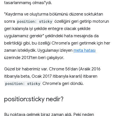
tasarlanmamış olması"ydı.
"Kaydırma ve oluşturma bölümünü düzene soktuktan
sonra
position: sticky
özelliğini geri getirip motorun
geri kalanıyla iyi şekilde entegre olacak şekilde
uygulamamız gerekir" şeklindeki hata mesajında da
belirtildiği gibi, bu özelliği Chrome'a geri getirmek için her
zaman istekliydik. Uygulamayı izleyen
meta hatası
üzerinde 2013'ten beri çalışılıyor.
Güzel bir haberimiz var. Chrome 56'dan (Aralık 2016
itibarıyla beta, Ocak 2017 itibarıyla kararlı) itibaren
position: sticky
Chrome'a geri döndü.
position:sticky nedir?
Bu noktaya gelmek biraz zaman aldı. Peki neden