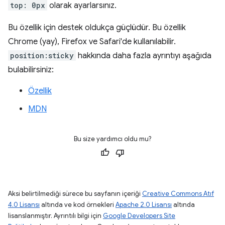
top: 0px
olarak ayarlarsınız.
Bu özellik için destek oldukça güçlüdür. Bu özellik
Chrome (yay), Firefox ve Safari'de kullanılabilir.
position:sticky
hakkında daha fazla ayrıntıyı aşağıda
bulabilirsiniz:
Özellik
MDN
Bu size yardımcı oldu mu?
Aksi belirtilmediği sürece bu sayfanın içeriği
Creative Commons Atıf
4.0 Lisansı
altında ve kod örnekleri
Apache 2.0 Lisansı
altında
lisanslanmıştır. Ayrıntılı bilgi için
Google Developers Site