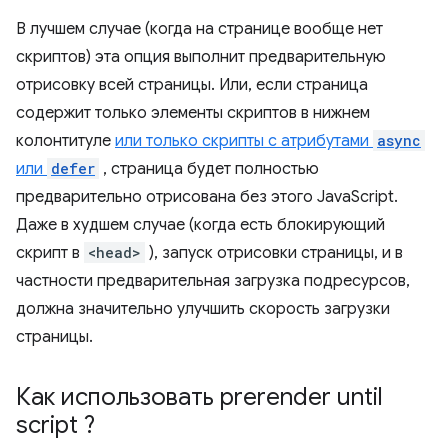
В лучшем случае (когда на странице вообще нет
скриптов) эта опция выполнит предварительную
отрисовку всей страницы. Или, если страница
содержит только элементы скриптов в нижнем
колонтитуле
или только скрипты с атрибутами
async
или
defer
, страница будет полностью
предварительно отрисована без этого JavaScript.
Даже в худшем случае (когда есть блокирующий
скрипт в
<head>
), запуск отрисовки страницы, и в
частности предварительная загрузка подресурсов,
должна значительно улучшить скорость загрузки
страницы.
Как использовать
prerender until
script
?