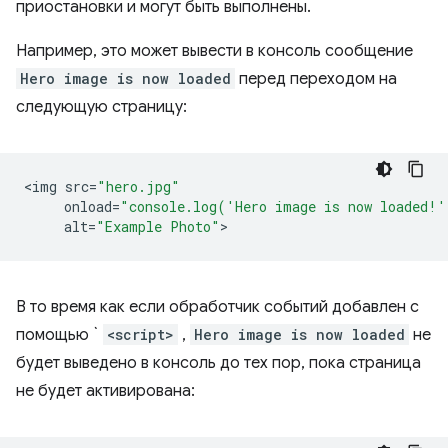
приостановки и могут быть выполнены.
Например, это может вывести в консоль сообщение
Hero image is now loaded
перед переходом на
следующую страницу:
<
img
src
=
"hero.jpg"
onload
=
"console.log('Hero image is now loaded!'
alt
=
"Example Photo"
В то время как если обработчик событий добавлен с
помощью `
<script>
,
Hero image is now loaded
не
будет выведено в консоль до тех пор, пока страница
не будет активирована: