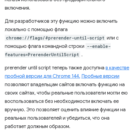
включения.
Для разработчиков эту функцию можно включить
локально с помощью флага
chrome://flags/#prerender-until-script
или с
помощью флага командной строки
--enable-
features=PrerenderUntilScript
.
prerender until script
теперь также доступна
в качестве
пробной версии для Chrome 144.
Пробные версии
позволяют владельцам сайтов включать функцию на
своих сайтах, чтобы реальные пользователи могли ею
воспользоваться без необходимости включать ее
вручную. Это позволяет оценить влияние функции на
реальных пользователей и убедиться, что она
работает должным образом.