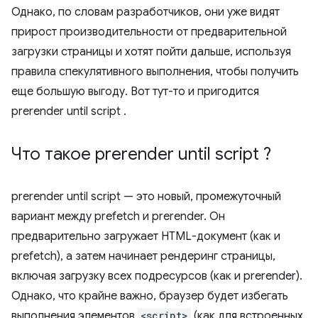
Однако, по словам разработчиков, они уже видят
прирост производительности от предварительной
загрузки страницы и хотят пойти дальше, используя
правила спекулятивного выполнения, чтобы получить
еще большую выгоду. Вот тут-то и пригодится
prerender until script
.
Что такое
prerender until script
?
prerender until script
— это новый, промежуточный
вариант между prefetch и prerender. Он
предварительно загружает HTML-документ (как и
prefetch), а затем начинает рендеринг страницы,
включая загрузку всех подресурсов (как и prerender).
Однако, что крайне важно, браузер будет избегать
выполнения элементов
<script>
(как для встроенных