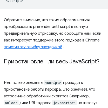
<
/script
Обратите внимание, что таким образом нельзя
преобразовать
prerender until script
в полную
предварительную отрисовку, но сообщите нам, если
вас интересует поддержка этого подхода в Chrome
,
пометив эту ошибку звездочкой
.
Приостановлен ли весь Java
Script?
Нет, только элементы
<script>
приводят к
приостановке работы парсера. Это означает, что
встроенные обработчики скриптов (например,
onload
) или URL-адреса
javascript:
не вызовут