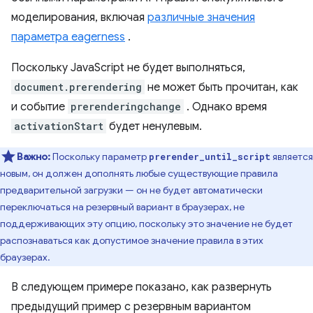
моделирования, включая
различные значения
параметра eagerness
.
Поскольку JavaScript не будет выполняться,
document.prerendering
не может быть прочитан, как
и событие
prerenderingchange
. Однако время
activationStart
будет ненулевым.
Важно:
Поскольку параметр
является
prerender_until_script
новым, он должен дополнять любые существующие правила
предварительной загрузки — он не будет автоматически
переключаться на резервный вариант в браузерах, не
поддерживающих эту опцию, поскольку это значение не будет
распознаваться как допустимое значение правила в этих
браузерах.
В следующем примере показано, как развернуть
предыдущий пример с резервным вариантом