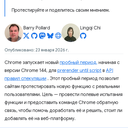
Протестируйте и поделитесь своим мнением.
Barry Pollard
Lingqi Chi
Опубликовано: 23 января 2026 г.
Chrome запускает новый
пробный период,
начиная с
версии Chrome 144, для
prerender until script
в
API
правил спекуляции
. Этот пробный период позволит
сайтам протестировать новую функцию с реальными
пользователями. Цель — провести полевые испытания
функции и предоставить команде Chrome обратную
связь, чтобы помочь доработать её и решить, стоит ли
добавлять её на веб-платформу.