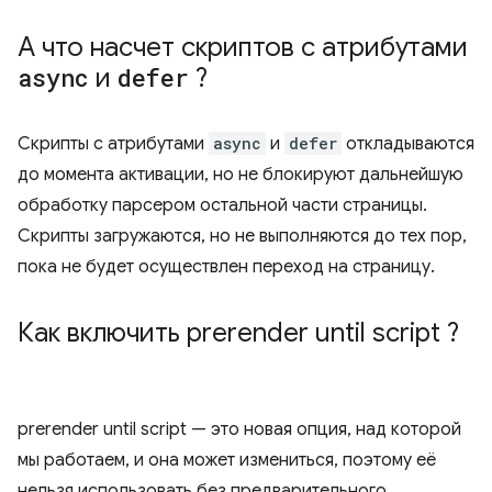
А что насчет скриптов с атрибутами
async
и
defer
?
Скрипты с атрибутами
async
и
defer
откладываются
до момента активации, но не блокируют дальнейшую
обработку парсером остальной части страницы.
Скрипты загружаются, но не выполняются до тех пор,
пока не будет осуществлен переход на страницу.
Как включить
prerender until script
?
prerender until script
— это новая опция, над которой
мы работаем, и она может измениться, поэтому её
нельзя использовать без предварительного