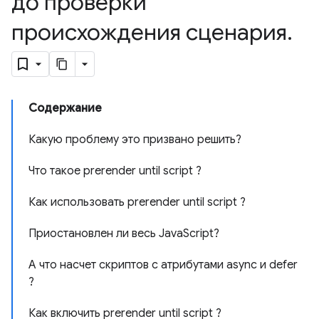
до проверки
происхождения сценария
.
Содержание
Какую проблему это призвано решить?
Что такое prerender until script ?
Как использовать prerender until script ?
Приостановлен ли весь JavaScript?
А что насчет скриптов с атрибутами async и defer
?
Как включить prerender until script ?