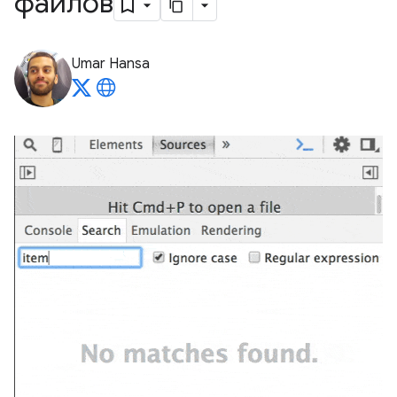
файлов
Umar Hansa