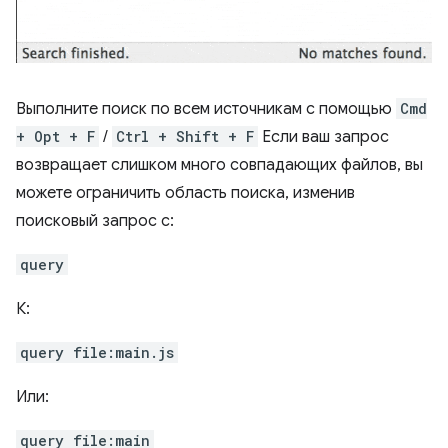
Выполните поиск по всем источникам с помощью
Cmd
+ Opt + F
/
Ctrl + Shift + F
Если ваш запрос
возвращает слишком много совпадающих файлов, вы
можете ограничить область поиска, изменив
поисковый запрос с:
query
К:
query file:main.js
Или:
query file:main