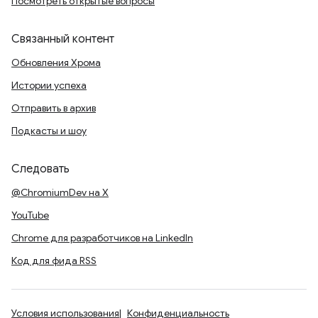
Посмотреть открытые вопросы
Связанный контент
Обновления Хрома
Истории успеха
Отправить в архив
Подкасты и шоу
Следовать
@ChromiumDev на X
YouTube
Chrome для разработчиков на LinkedIn
Код для фида RSS
Условия использования
Конфиденциальность