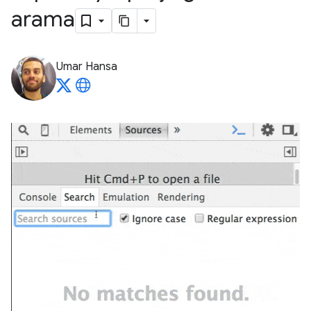
arama
Umar Hansa