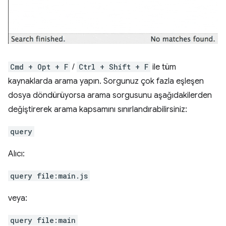
Cmd + Opt + F
/
Ctrl + Shift + F
ile tüm
kaynaklarda arama yapın. Sorgunuz çok fazla eşleşen
dosya döndürüyorsa arama sorgusunu aşağıdakilerden
değiştirerek arama kapsamını sınırlandırabilirsiniz:
query
Alıcı:
query file:main.js
veya:
query file:main