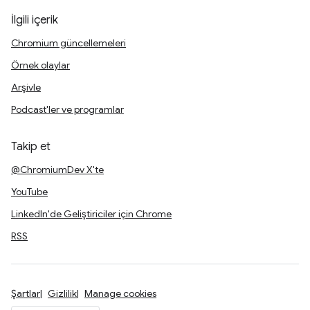
İlgili içerik
Chromium güncellemeleri
Örnek olaylar
Arşivle
Podcast'ler ve programlar
Takip et
@ChromiumDev X'te
YouTube
LinkedIn'de Geliştiriciler için Chrome
RSS
Şartlar
Gizlilik
Manage cookies