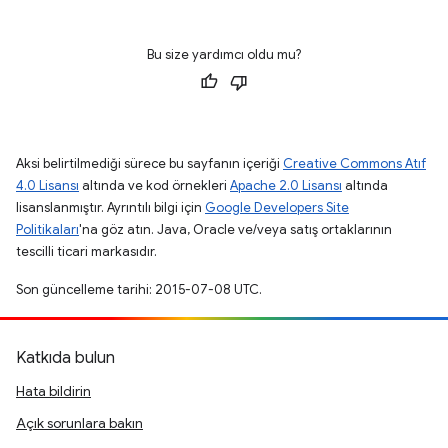
Bu size yardımcı oldu mu?
Aksi belirtilmediği sürece bu sayfanın içeriği
Creative Commons Atıf
4.0 Lisansı
altında ve kod örnekleri
Apache 2.0 Lisansı
altında
lisanslanmıştır. Ayrıntılı bilgi için
Google Developers Site
Politikaları
'na göz atın. Java, Oracle ve/veya satış ortaklarının
tescilli ticari markasıdır.
Son güncelleme tarihi: 2015-07-08 UTC.
Katkıda bulun
Hata bildirin
Açık sorunlara bakın