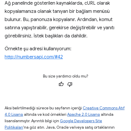
Ağ panelinde gösterilen kaynaklarda, cURL olarak
kopyalamanıza olanak tanıyan bir bağlam menüsü
bulunur. Bu, panonuza kopyalanır. Ardından, komut
satırına yapıştırabilir, gerekirse değiştirebilir ve yanıtı
görebilirsiniz. İstek başlıkları da dahildir.
Örnekte şu adresi kullanıyorum:
http://numbersapi.com/#42
Bu size yardımcı oldu mu?
Aksi belirtilmediği sürece bu sayfanın içeriği
Creative Commons Atıf
4.0 Lisansı
altında ve kod örnekleri
Apache 2.0 Lisansı
altında
lisanslanmıştır. Ayrıntılı bilgi için
Google Developers Site
Politikaları
'na göz atın. Java, Oracle ve/veya satış ortaklarının