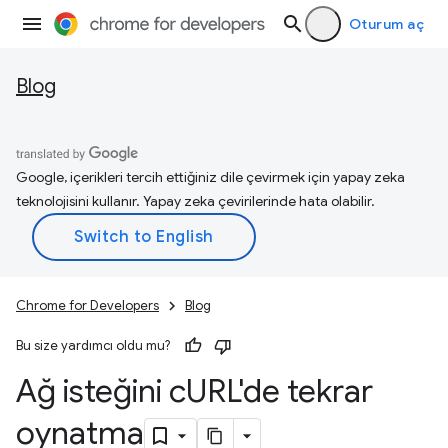
Oturum aç
Blog
Google, içerikleri tercih ettiğiniz dile çevirmek için yapay zeka
teknolojisini kullanır. Yapay zeka çevirilerinde hata olabilir.
Chrome for Developers
Blog
Bu size yardımcı oldu mu?
Ağ isteğini c
URL'de tekrar
oynatma