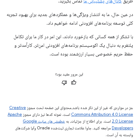
طریق
کانال‌های پشتیبانی ما
تماس بگیرید.
در عین حال، ما به انتشار ویژگی‌ها و عملکردهای جدید برای بهبود تجربه
کلی توسعه برنامه‌های افزودنی ادامه خواهیم داد.
با تشکر از همه کسانی که بازخورد دادند. این امر در کار ما برای تکامل
پلتفرم به دنبال یک اکوسیستم برنامه‌های افزودنی امن‌تر، کارآمدتر و
حفظ حریم خصوصی بسیار ارزشمند بوده است.
این مرور مفید بود؟
جز در مواردی که غیر از این ذکر شده باشد،‌محتوای این صفحه تحت مجوز
Creative
Commons Attribution 4.0 License
است. نمونه کدها نیز دارای مجوز
Apache
2.0 License
است. برای اطلاع از جزئیات، به
خطمشی‌های سایت Google
Developers‏
مراجعه کنید. جاوا علامت تجاری ثبت‌شده Oracle و/یا شرکت‌های
وابسته به آن است.