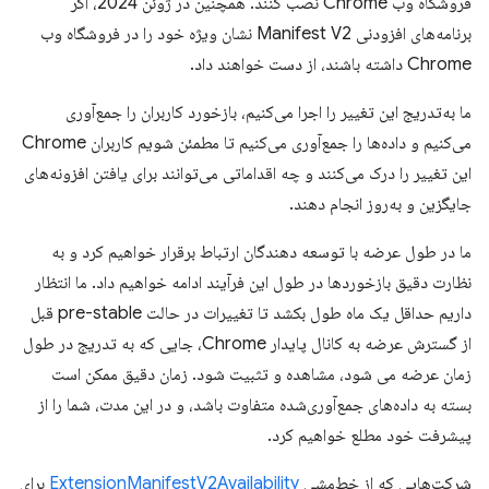
فروشگاه وب Chrome نصب کنند. همچنین در ژوئن 2024، اگر
برنامه‌های افزودنی Manifest V2 نشان ویژه خود را در فروشگاه وب
Chrome داشته باشند، از دست خواهند داد.
ما به‌تدریج این تغییر را اجرا می‌کنیم، بازخورد کاربران را جمع‌آوری
می‌کنیم و داده‌ها را جمع‌آوری می‌کنیم تا مطمئن شویم کاربران Chrome
این تغییر را درک می‌کنند و چه اقداماتی می‌توانند برای یافتن افزونه‌های
جایگزین و به‌روز انجام دهند.
ما در طول عرضه با توسعه دهندگان ارتباط برقرار خواهیم کرد و به
نظارت دقیق بازخوردها در طول این فرآیند ادامه خواهیم داد. ما انتظار
داریم حداقل یک ماه طول بکشد تا تغییرات در حالت pre-stable قبل
از گسترش عرضه به کانال پایدار Chrome، جایی که به تدریج در طول
زمان عرضه می شود، مشاهده و تثبیت شود. زمان دقیق ممکن است
بسته به داده‌های جمع‌آوری‌شده متفاوت باشد، و در این مدت، شما را از
پیشرفت خود مطلع خواهیم کرد.
شرکت‌هایی که از خط‌مشی
ExtensionManifestV2Availability
برای