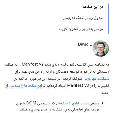
در این صفحه
جدول زمانی حذف تدریجی
مراحل بعدی برای ناشران افزونه
David Li
در دسامبر سال گذشته، لغو برنامه ریزی شده Manifest V2 را به منظور
رسیدگی به بازخورد توسعه دهندگان و ارائه راه حل های بهتر برای
مشکلات مهاجرت،
متوقف کردیم. در نتیجه این بازخورد، ما تعدادی
تغییرات را در Manifest V3 ایجاد کرده‌ایم تا
این شکاف‌ها را ببندیم
، از
جمله:
معرفی
اسناد خارج از صفحه
، که دسترسی DOM را برای
برنامه های افزودنی برای استفاده در سناریوهای مختلف