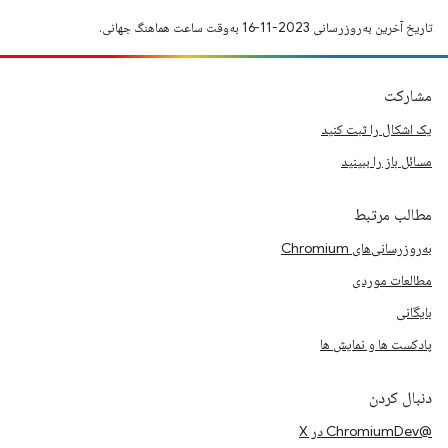
تاریخ آخرین به‌روزرسانی 2023-11-16 به‌وقت ساعت هماهنگ جهانی.
مشارکت
یک اشکال را ثبت کنید
مسائل باز را ببینید
مطالب مرتبط
به‌روزرسانی‌های Chromium
مطالعات موردی
بایگانی
پادکست ها و نمایش ها
دنبال کردن
@ChromiumDev در X