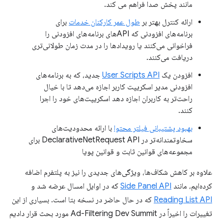
مانند پخش صدا فراهم می کند.
ارائه کنترل بهتر بر
طول عمر کارکنان خدمات
برای
برنامه‌های افزودنی که APIهای برنامه‌های افزودنی را
فراخوانی می‌کنند یا رویدادها را در مدت زمان طولانی‌تری
دریافت می‌کنند.
افزودن یک
User Scripts API
جدید، که به برنامه‌های
افزودنی مدیر اسکریپت کاربر اجازه می‌دهد تا با خیال
راحت‌تر به کاربران اجازه دهد اسکریپت‌های خود را اجرا
کنند.
بهبود پشتیبانی فیلتر محتوا
با ارائه محدودیت‌های
سخاوتمندانه‌تر در DeclarativeNetRequest API برای
مجموعه‌های قوانین ثابت و قوانین پویا
علاوه بر کاهش شکاف‌ها، ویژگی‌های جدیدی را نیز به پلتفرم اضافه
کرده‌ایم، مانند
Side Panel API
که در اوایل امسال عرضه شد و
Reading List API
که در حال حاضر در نسخه بتا است. بسیاری از این
تغییرات را اخیراً در Ad-Filtering Dev Summit مورد بحث قرار دادیم