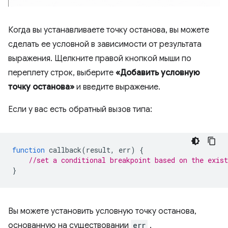
Когда вы устанавливаете точку останова, вы можете
сделать ее условной в зависимости от результата
выражения. Щелкните правой кнопкой мыши по
переплету строк, выберите
«Добавить условную
точку останова»
и введите выражение.
Если у вас есть обратный вызов типа:
function
callback
(
result
,
err
)
{
//set a conditional breakpoint based on the exist
}
Вы можете установить условную точку останова,
основанную на существовании
err
.