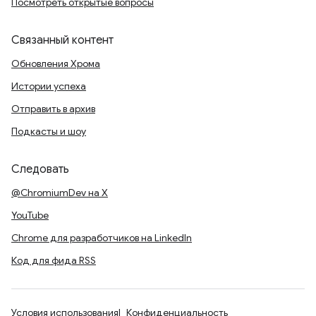
Посмотреть открытые вопросы
Связанный контент
Обновления Хрома
Истории успеха
Отправить в архив
Подкасты и шоу
Следовать
@ChromiumDev на X
YouTube
Chrome для разработчиков на LinkedIn
Код для фида RSS
Условия использования
Конфиденциальность