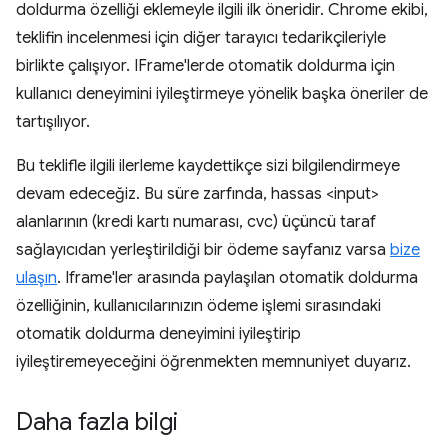
doldurma özelliği eklemeyle ilgili ilk öneridir. Chrome ekibi,
teklifin incelenmesi için diğer tarayıcı tedarikçileriyle
birlikte çalışıyor. IFrame'lerde otomatik doldurma için
kullanıcı deneyimini iyileştirmeye yönelik başka öneriler de
tartışılıyor.
Bu teklifle ilgili ilerleme kaydettikçe sizi bilgilendirmeye
devam edeceğiz. Bu süre zarfında, hassas <input>
alanlarının (kredi kartı numarası, cvc) üçüncü taraf
sağlayıcıdan yerleştirildiği bir ödeme sayfanız varsa
bize
ulaşın
. Iframe'ler arasında paylaşılan otomatik doldurma
özelliğinin, kullanıcılarınızın ödeme işlemi sırasındaki
otomatik doldurma deneyimini iyileştirip
iyileştiremeyeceğini öğrenmekten memnuniyet duyarız.
Daha fazla bilgi