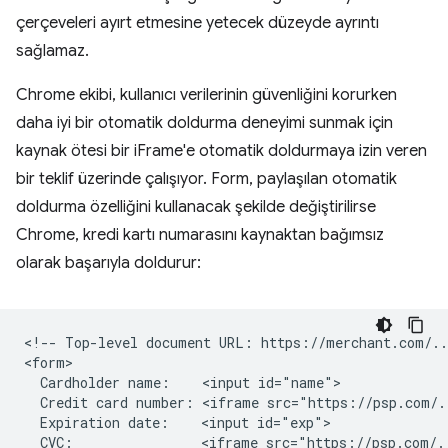
çerçeveleri ayırt etmesine yetecek düzeyde ayrıntı
sağlamaz.
Chrome ekibi, kullanıcı verilerinin güvenliğini korurken
daha iyi bir otomatik doldurma deneyimi sunmak için
kaynak ötesi bir iFrame'e otomatik doldurmaya izin veren
bir teklif üzerinde çalışıyor. Form, paylaşılan otomatik
doldurma özelliğini kullanacak şekilde değiştirilirse
Chrome, kredi kartı numarasını kaynaktan bağımsız
olarak başarıyla doldurur:
<!-- Top-level document URL: https://merchant.com/...
<form>

  Cardholder name:    <input id="name">

  Credit card number: <iframe src="https://psp.com/.
  Expiration date:    <input id="exp">

  CVC:                <iframe src="https://psp.com/.