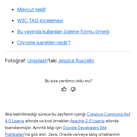
Mevcut teklif
W3C TAG incelemesi
Bu yayında kullanılan ödeme formu örneği
Chrome işaretleri nedir?
Fotoğraf:
Unsplash
'taki
Jessica Ruscello
Bu size yardımcı oldu mu?
Aksi belirtilmediği sürece bu sayfanın içeriği
Creative Commons Atıf
4.0 Lisansı
altında ve kod örnekleri
Apache 2.0 Lisansı
altında
lisanslanmıştır. Ayrıntılı bilgi için
Google Developers Site
Politikaları
'na göz atın. Java, Oracle ve/veya satış ortaklarının