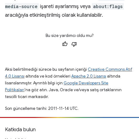
media-source
işareti ayarlanmış veya
about:flags
aracılığıyla etkinleştirilmiş olarak kullanılabilir.
Bu size yardımcı oldu mu?
Aksi belirtilmediği sürece bu sayfanın içeriği
Creative Commons Atıf
4.0 Lisansı
altında ve kod örnekleri
Apache 2.0 Lisansı
altında
lisanslanmıştır. Ayrıntılı bilgi için
Google Developers Site
Politikaları
'na göz atın. Java, Oracle ve/veya satış ortaklarının
tescilli ticari markasıdır.
Son güncelleme tarihi: 2011-11-14 UTC.
Katkıda bulun