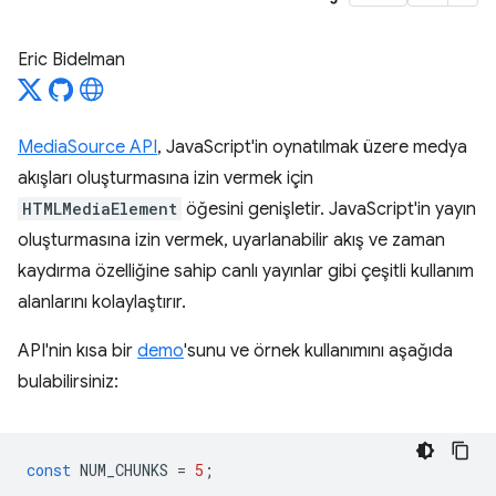
Eric Bidelman
MediaSource API
, JavaScript'in oynatılmak üzere medya
akışları oluşturmasına izin vermek için
HTMLMediaElement
öğesini genişletir. JavaScript'in yayın
oluşturmasına izin vermek, uyarlanabilir akış ve zaman
kaydırma özelliğine sahip canlı yayınlar gibi çeşitli kullanım
alanlarını kolaylaştırır.
API'nin kısa bir
demo
'sunu ve örnek kullanımını aşağıda
bulabilirsiniz:
const
NUM_CHUNKS
=
5
;