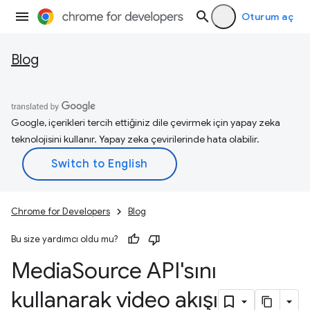
Oturum aç
Blog
Google, içerikleri tercih ettiğiniz dile çevirmek için yapay zeka
teknolojisini kullanır. Yapay zeka çevirilerinde hata olabilir.
Chrome for Developers
Blog
Bu size yardımcı oldu mu?
Media
Source API'sını
kullanarak video akışı