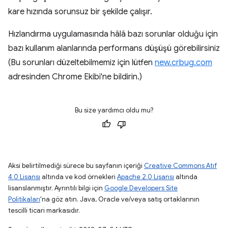
kare hızında sorunsuz bir şekilde çalışır.
Hızlandırma uygulamasında hâlâ bazı sorunlar olduğu için
bazı kullanım alanlarında performans düşüşü görebilirsiniz
(Bu sorunları düzeltebilmemiz için lütfen
new.crbug.com
adresinden Chrome Ekibi'ne bildirin.)
Bu size yardımcı oldu mu?
Aksi belirtilmediği sürece bu sayfanın içeriği
Creative Commons Atıf
4.0 Lisansı
altında ve kod örnekleri
Apache 2.0 Lisansı
altında
lisanslanmıştır. Ayrıntılı bilgi için
Google Developers Site
Politikaları
'na göz atın. Java, Oracle ve/veya satış ortaklarının
tescilli ticari markasıdır.