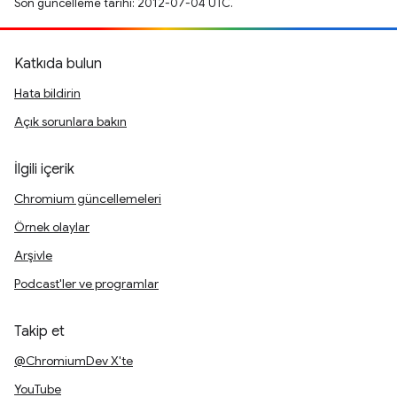
Son güncelleme tarihi: 2012-07-04 UTC.
Katkıda bulun
Hata bildirin
Açık sorunlara bakın
İlgili içerik
Chromium güncellemeleri
Örnek olaylar
Arşivle
Podcast'ler ve programlar
Takip et
@ChromiumDev X'te
YouTube