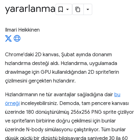
yararlanma
Ilmari Heikkinen
Chrome'daki 2D kanvas, Şubat ayında donanım
hızlandırma desteği aldı. Hızlandırma, uygulamada
drawImage için GPU kullanıldığından 2D sprite'lerin
çizilmesini gerçekten hızlandırır.
Hızlandırmanın ne tür avantajlar sağladığına dair
bu
örneği
inceleyebilirsiniz. Demoda, tam pencere kanvası
üzerinde 180 dönüştürülmüş 256x256 PNG sprite çiziliyor
ve sprite'ların birbirine doğru çekilmesi için bunlar
üzerinde N-body simülasyonu çalıştırılıyor. Tüm bunlar
düşük güçlü bir dizüstü bilgisayarda saniyede 30 ila 60