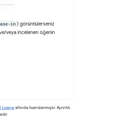
ase-in
) görüntülerseniz
 ve/veya incelenen öğenin
.
 Lisansı
altında lisanslanmıştır. Ayrıntılı
ıdır.