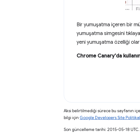
Bir yumuşatma içeren bir mül
yumuşatma simgesini tıklaya
yeni yumuşatma özelliği olar
Chrome Canary'da kullanı
Aksi belirtilmediği sürece bu sayfanın içe
bilgi için
Google Developers Site Politikal
Son güncelleme tarihi: 2015-05-18 UTC.