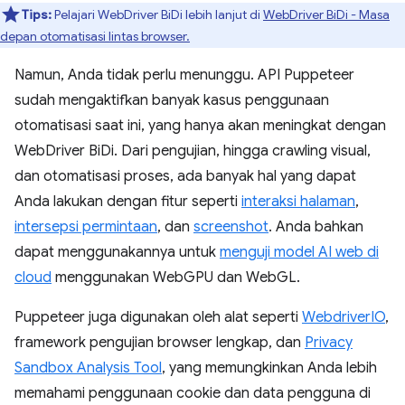
Tips:
Pelajari WebDriver BiDi lebih lanjut di
WebDriver BiDi - Masa
depan otomatisasi lintas browser.
Namun, Anda tidak perlu menunggu. API Puppeteer
sudah mengaktifkan banyak kasus penggunaan
otomatisasi saat ini, yang hanya akan meningkat dengan
WebDriver BiDi. Dari pengujian, hingga crawling visual,
dan otomatisasi proses, ada banyak hal yang dapat
Anda lakukan dengan fitur seperti
interaksi halaman
,
intersepsi permintaan
, dan
screenshot
. Anda bahkan
dapat menggunakannya untuk
menguji model AI web di
cloud
menggunakan WebGPU dan WebGL.
Puppeteer juga digunakan oleh alat seperti
WebdriverIO
,
framework pengujian browser lengkap, dan
Privacy
Sandbox Analysis Tool
, yang memungkinkan Anda lebih
memahami penggunaan cookie dan data pengguna di