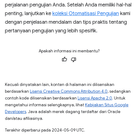
perjalanan pengujian Anda. Setelah Anda memiliki hal-hal
penting, lanjutkan ke
koleksi Otomatisasi Pengujian
kami
dengan penjelasan mendalam dan tips praktis tentang
pertanyaan pengujian yang lebih spesifik.
Apakah informasi ini membantu?
Kecuali dinyatakan lain, konten di halaman ini dilisensikan
berdasarkan
Lisensi Creative Commons Attribution 4.0
, sedangkan
contoh kode dilisensikan berdasarkan
Lisensi Apache 2.0
. Untuk
mengetahui informasi selengkapnya, lihat
Kebijakan Situs Google
Developers
. Java adalah merek dagang terdaftar dari Oracle
dan/atau afiliasinya.
Terakhir diperbarui pada 2024-05-09 UTC.