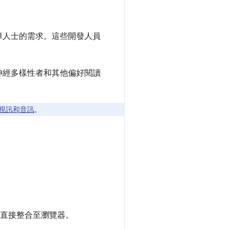
障人士的需求。這些開發人員
神經多樣性者和其他偏好閱讀
視訊和音訊
。
)) 直接整合至瀏覽器。