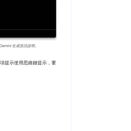
Gemini 生成音訊說明。
果。這項提示使用思維鏈提示，要