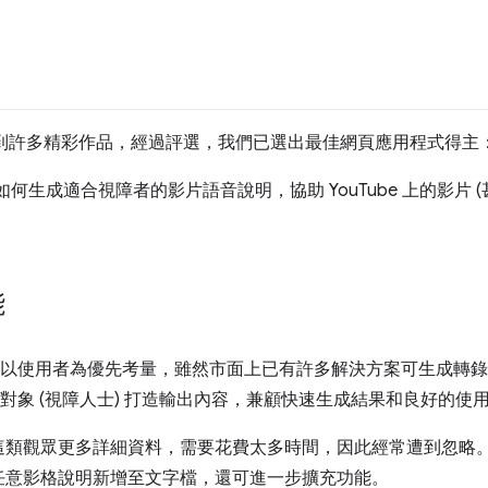
到許多精彩作品，經過評選，我們已選出最佳網頁應用程式得主
emini 如何生成適合視障者的影片語音說明，協助 YouTube 上的影
能
的應用程式以使用者為優先考量，雖然市面上已有許多解決方案可生成
量為特定對象 (視障人士) 打造輸出內容，兼顧快速生成結果和良好的使
眾更多詳細資料，需要花費太多時間，因此經常遭到忽略。ViddySc
任意影格說明新增至文字檔，還可進一步擴充功能。