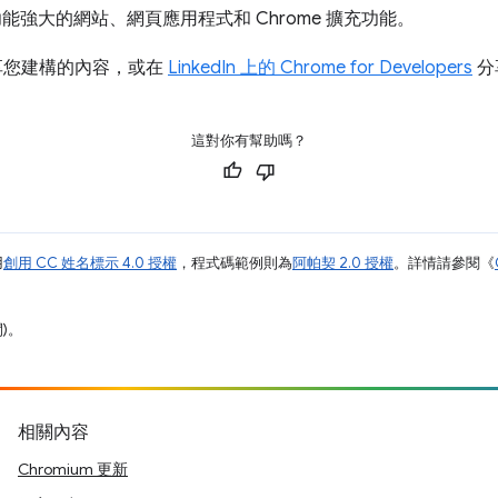
能強大的網站、網頁應用程式和 Chrome 擴充功能。
享您建構的內容，或在
LinkedIn 上的 Chrome for Developers
分
這對你有幫助嗎？
用
創用 CC 姓名標示 4.0 授權
，程式碼範例則為
阿帕契 2.0 授權
。詳情請參閱《
間)。
相關內容
Chromium 更新