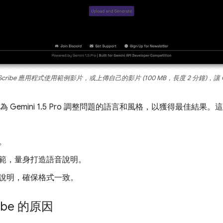
Scribe 應用程式使用範例影片，或上傳自己的影片 (100 MB，長度 2 分鐘)，讓 
為 Gemini 1.5 Pro 調整問題的語言和風格，以獲得最佳結
。
範，量身打造語音說明。
說明，確保格式一致。
ribe 的原因