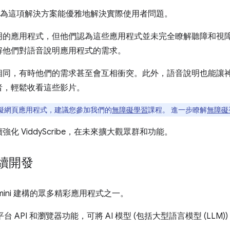
e，是因為這項解決方案能優雅地解決實際使用者問題。
明的應用程式，但他們認為這些應用程式並未完全瞭解聽障和視
解他們對語音說明應用程式的需求。
相同，有時他們的需求甚至會互相衝突。此外，語音說明也能讓
者，輕鬆收看這些影片。
礙網頁應用程式，建議您參加我們的
無障礙學習
課程。 進一步瞭解
無障礙
 ViddyScribe，在未來擴大觀眾群和功能。
繼續開發
 Gemini 建構的眾多精彩應用程式之一。
台 API 和瀏覽器功能，可將 AI 模型 (包括大型語言模型 (LLM