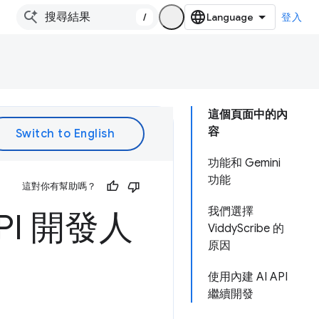
/
登入
這個頁面中的內
容
功能和 Gemini
功能
這對你有幫助嗎？
我們選擇
PI 開發人
ViddyScribe 的
原因
使用內建 AI API
繼續開發