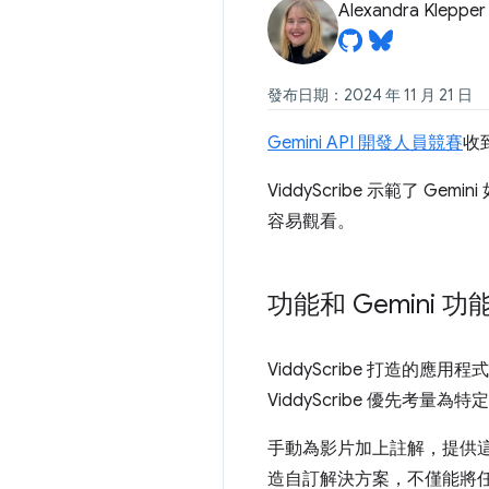
Alexandra Klepper
發布日期：2024 年 11 月 21 日
Gemini API 開發人員競賽
收
ViddyScribe 示範了 G
容易觀看。
功能和 Gemini 功
ViddyScribe 打造
ViddyScribe 優先考
手動為影片加上註解，提供這類觀
造自訂解決方案，不僅能將