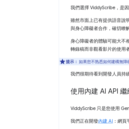
我們選擇 ViddyScrib
雖然市面上已有提供語音說
與身心障礙者合作，確切瞭
身心障礙者的體驗可能大不
轉錄稿而非觀看影片的使用
提示：
如果您不熟悉如何建構無障
我們很期待看到開發人員持續強化
使用內建 AI API 
ViddyScribe 只是您使用
我們正在開發
內建 AI
：網頁平