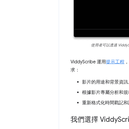
使用者可以透過 Viddy
ViddyScribe 運用
提示工程
，
求：
影片的用途和背景資訊
根據影片專屬分析和規
重新格式化時間戳記和
我們選擇 Viddy
Sc