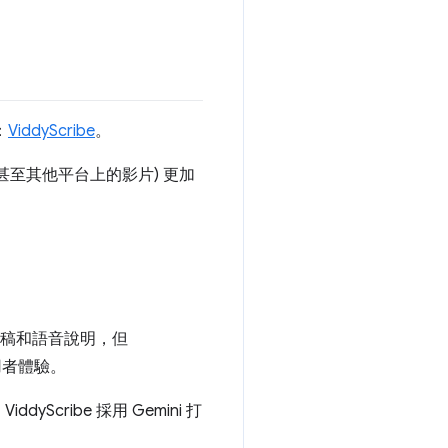
：
ViddyScribe
。
片 (甚至其他平台上的影片) 更加
轉錄稿和語音說明，但
用者體驗。
ribe 採用 Gemini 打