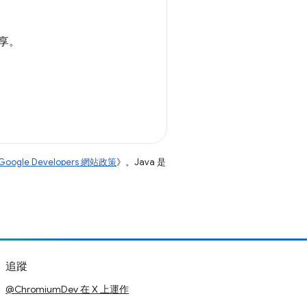
享。
Google Developers 網站政策
》。Java 是
追蹤
@ChromiumDev 在 X 上運作