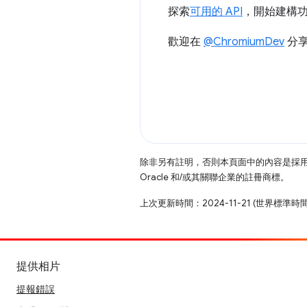
探索
可用的 API
，開始建構功
歡迎在
@ChromiumDev
分
除非另有註明，否則本頁面中的內容是採
Oracle 和/或其關聯企業的註冊商標。
上次更新時間：2024-11-21 (世界標準時
提供相片
提報錯誤