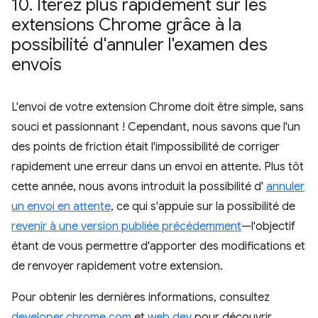
10
.
Itérez plus rapidement sur les
extensions Chrome grâce à la
possibilité d'annuler l'examen des
envois
L'envoi de votre extension Chrome doit être simple, sans
souci et passionnant ! Cependant, nous savons que l'un
des points de friction était l'impossibilité de corriger
rapidement une erreur dans un envoi en attente. Plus tôt
cette année, nous avons introduit la possibilité d'
annuler
un envoi en attente
, ce qui s'appuie sur la possibilité de
revenir à une version publiée précédemment
—l'objectif
étant de vous permettre d'apporter des modifications et
de renvoyer rapidement votre extension.
Pour obtenir les dernières informations, consultez
developer.chrome.com
et
web.dev
pour découvrir