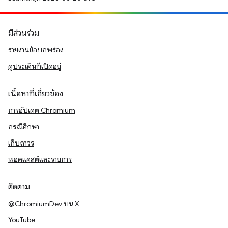
มีส่วนร่วม
รายงานข้อบกพร่อง
ดูประเด็นที่เปิดอยู่
เนื้อหาที่เกี่ยวข้อง
การอัปเดต Chromium
กรณีศึกษา
เก็บถาวร
พอดแคสต์และรายการ
ติดตาม
@ChromiumDev บน X
YouTube