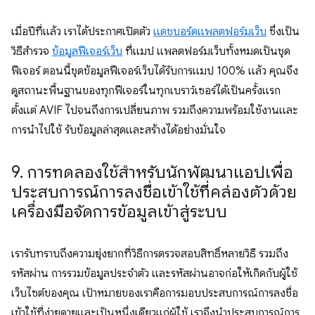
เมื่อปีที่แล้ว เราได้ประกาศเปิดตัว
แดชบอร์ดแพลตฟอร์มเว็บ
ซึ่งเป็น
วิธีสำรวจ
ข้อมูลฟีเจอร์เว็บ
ที่แมป แพลตฟอร์มเว็บทั้งหมดเป็นชุด
ฟีเจอร์ ตอนนี้ชุดข้อมูลฟีเจอร์เว็บได้รับการแมป 100% แล้ว คุณจึง
ดูสถานะพื้นฐานของทุกฟีเจอร์ในทุกเบราว์เซอร์ได้เป็นครั้งแรก
ตั้งแต่ AVIF ไปจนถึงการเปลี่ยนภาพ รวมถึงความพร้อมใช้งานและ
การนำไปใช้ รับข้อมูลล่าสุดและสร้างได้อย่างมั่นใจ
9
.
การทดลองใช้สำหรับนักพัฒนาแอปเพื่อ
ประสบการณ์การลงชื่อเข้าใช้ที่คล่องตัวด้วย
เครื่องมือจัดการข้อมูลเข้าสู่ระบบ
เรารับทราบถึงความยุ่งยากที่วิธีการตรวจสอบสิทธิ์หลายวิธี รวมถึง
รหัสผ่าน การรวมข้อมูลประจำตัว และรหัสผ่านอาจก่อให้เกิดกับผู้ใช้
เว็บไซต์ของคุณ เป้าหมายของเราคือการมอบประสบการณ์การลงชื่อ
เข้าใช้ที่ง่ายดายและเป็นหนึ่งเดียวแก่ผู้ใช้ เราจึงนำประสบการณ์การ