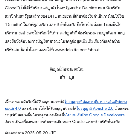
Global") ไม่ได้ให้บริการแก่ลูกค้า ในสหรัฐอเมริกา Deloitte หมายถึงบริษัท
สมาชิกในสหรัฐอเมริกาของ DTTL หน่วยงานที่เกี่ยวข้องซึ่งดำเนินการโดยใช้ชื่อ
"Deloitte" ในสหรัฐอเมริกา และบริษัทในเครือที่เกี่ยวข้องตั้งแต่ 1 แห่งขึ้นไป
บริการบางอย่างอาจไม่พร้อมให้บริการแก่ลูกค้าที่ต้องรับรองความถูกต้องตามกฎ
และข้อบังคับของการบัญชีสาธารณะ โปรดดูข้อมูลเพิ่มเติมเกี่ยวกับเครือข่าย
บริษัทสมาชิกทั่วโลกของเราได้ที่ www.deloitte.com/about
ข้อมูลนี้มีประโยชน์ไหม
เนื้อหาของหน้าเว็บนี้ได้รับอนุญาตภายใต้
ใบอนุญาตที่ต้องระบุที่มาของครีเอทีฟคอม
มอนส์ 4.0
และตัวอย่างโค้ดได้รับอนุญาตภายใต้
ใบอนุญาต Apache 2.0
เว้นแต่จะ
ระบุไว้เป็นอย่างอื่น โปรดดูรายละเอียดที่
นโยบายเว็บไซต์ Google Developers
Java เป็นเครื่องหมายการค้าจดทะเบียนของ Oracle และ/หรือบริษัทในเครือ
อัปเดตล่าสุด 2025-05-20 UTC