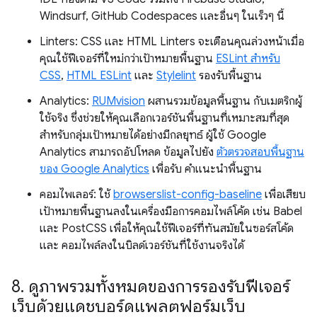
Windsurf, GitHub Codespaces และอื่นๆ ในเร็วๆ นี้
Linters: CSS และ HTML Linters จะเตือนคุณล่วงหน้าเมื่อ
คุณใช้ฟีเจอร์ที่ใหม่กว่าเป้าหมายพื้นฐาน
ESLint สำหรับ
CSS
,
HTML ESLint
และ
Stylelint
รองรับพื้นฐาน
Analytics:
RUMvision
ผสานรวมข้อมูลพื้นฐาน กับเมตริกผู้
ใช้จริง ซึ่งช่วยให้คุณเลือกเวอร์ชันพื้นฐานที่เหมาะสมที่สุด
สำหรับกลุ่มเป้าหมายได้อย่างมีกลยุทธ์ ผู้ใช้ Google
Analytics สามารถอัปโหลด ข้อมูลไปยัง
ตัวตรวจสอบพื้นฐาน
ของ Google Analytics
เพื่อรับ คำแนะนำพื้นฐาน
คอมไพเลอร์: ใช้
browserslist-config-baseline
เพื่อเสียบ
เป้าหมายพื้นฐานลงในเครื่องมือการคอมไพล์โค้ด เช่น Babel
และ PostCSS เพื่อให้คุณใช้ฟีเจอร์ที่ทันสมัยในซอร์สโค้ด
และ คอมไพล์ลงในบิลด์เวอร์ชันที่ใช้งานจริงได้
8
.
ดูภาพรวมทั้งหมดของการรองรับฟีเจอร์
เว็บด้วยแดชบอร์ดแพลตฟอร์มเว็บ