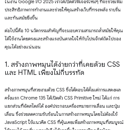
ในงาน Google I/O 2025 เราได้เปิดตัวฟีเจอร์ใหม่ๆ ที่จะช่วยเพิ่ม
ประสิทธิภาพการทำงานและช่วยให้คุณสร้างเว็บที่ทรงพลัง ราบรื่น
และทันสมัยยิ่งขึ้น
ต่อไปนี้คือ 10 นวัตกรรมสำคัญที่จะมอบความสามารถล้ำสมัยให้คุณ
ได้ใช้งานโดยตรงและสร้างแรงบันดาลใจให้กับโปรเจ็กต์ถัดไปของ
คุณได้อย่างแน่นอน
1
.
สร้างภาพหมุนได้ง่ายกว่าที่เคยด้วย CSS
และ HTML เพียงไม่กี่บรรทัด
สร้างภาพหมุนที่สวยงามด้วย CSS ซึ่งโต้ตอบได้ตั้งแต่การแสดงผล
ครั้งแรก Chrome 135 ได้เปิดตัว CSS Primitive ใหม่ ได้แก่ การ
แยกส่วนที่จัดสไตล์ได้ องค์ประกอบเครื่องหมายการเลื่อน และปุ่ม
เลื่อน ซึ่งช่วยลดความซับซ้อนในการสร้างภาพหมุนโดยไม่ต้องใช้
JavaScript ใช้แนวคิด CSS ที่คุ้นเคยเพื่อสร้างภาพหมุนที่สมบูรณ์