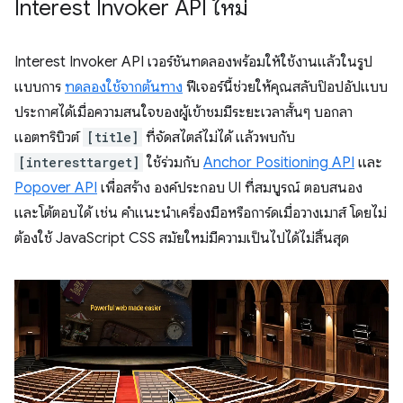
Interest Invoker API ใหม่
Interest Invoker API เวอร์ชันทดลองพร้อมให้ใช้งานแล้วในรูป
แบบการ
ทดลองใช้จากต้นทาง
ฟีเจอร์นี้ช่วยให้คุณสลับป๊อปอัปแบบ
ประกาศได้เมื่อความสนใจของผู้เข้าชมมีระยะเวลาสั้นๆ บอกลา
แอตทริบิวต์
[title]
ที่จัดสไตล์ไม่ได้ แล้วพบกับ
[interesttarget]
ใช้ร่วมกับ
Anchor Positioning API
และ
Popover API
เพื่อสร้าง องค์ประกอบ UI ที่สมบูรณ์ ตอบสนอง
และโต้ตอบได้ เช่น คำแนะนำเครื่องมือหรือการ์ดเมื่อวางเมาส์ โดยไม่
ต้องใช้ JavaScript CSS สมัยใหม่มีความเป็นไปได้ไม่สิ้นสุด