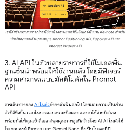
เราได้สร้างประสบการณ์การใช้งานโรงภาพยนตร์ที่แข็งแกร่งในงาน Keynote สำหรับ
นักพัฒนาแอปด้วยภาพหมุน, Anchor Positioning API, Popover API และ
Interest Invoker API
3
.
AI API ในตัวหลายรายการที่ใช้โมเดลพื้น
ฐานชั้นนำพร้อมให้ใช้งานแล้ว โดยมีฟีเจอร์
ความสามารถแบบมัลติโมดัลใน Prompt
API
การเดินทางของ
AI ในตัว
ยังคงดำเนินต่อไป โดยมอบความเป็นส่วน
ตัวที่ดียิ่งขึ้น เวลาในการตอบสนองที่ลดลง และค่าใช้จ่ายที่ต่ำลง
พร้อมทั้งให้คุณเข้าถึงเอาต์พุตคุณภาพสูงที่สร้างโดย AI AI ในตัวใช้
โมเดลของผู้เชี่ยวชาญและ Gemini Nano ซึ่งเป็นโมเดลที่มี