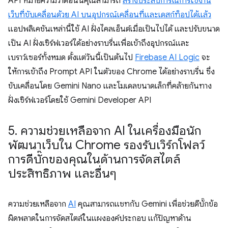
API หมายความว่าตอนนี้คุณสามารถ
สร้างประสบการณ์การใช้งาน
เว็บที่ขับเคลื่อนด้วย AI บนอุปกรณ์เคลื่อนที่และเดสก์ท็อปได้แล้ว
แอปพลิเคชันเหล่านี้ใช้ AI ฝั่งไคลเอ็นต์เมื่อเป็นไปได้ และปรับขนาด
เป็น AI ฝั่งเซิร์ฟเวอร์ได้อย่างราบรื่นเพื่อเข้าถึงอุปกรณ์และ
เบราว์เซอร์ทั้งหมด ตั้งแต่วันนี้เป็นต้นไป
Firebase AI Logic
จะ
ให้การเข้าถึง Prompt API ในตัวของ Chrome ได้อย่างราบรื่น ซึ่ง
ขับเคลื่อนโดย Gemini Nano และโมเดลขนาดเล็กที่คล้ายกันทาง
ฝั่งเซิร์ฟเวอร์โดยใช้ Gemini Developer API
5
.
ความช่วยเหลือจาก AI ในเครื่องมือนัก
พัฒนาเว็บใน Chrome รองรับเวิร์กโฟลว์
การดีบั๊กของคุณในด้านการจัดสไตล์
ประสิทธิภาพ และอื่นๆ
ความช่วยเหลือจาก
AI
คุณสามารถแชทกับ Gemini เพื่อช่วยดีบั๊กข้อ
ผิดพลาดในการจัดสไตล์ในแผงองค์ประกอบ แก้ปัญหาด้าน