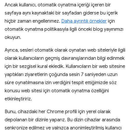
Ancak kullanıcı, otomatik oynatma içeriği içeren bir
sayfaya aynı kaynaktaki bir sayfadan giderse bu içerik
hiçbir zaman engellenmez.
Daha ayrıntılı örnekler
için
otomatik oynatma politikasıyla ilgili önceki blog yayınımızı
okuyun.
Ayrıca, sesleri otomatik olarak oynatan web siteleriyle ilgili
olarak kullanıcıların geçmiş davranışlarından bilgi edinmek
için bir sezgisel kural ekledik. Kullanıcıların bir web sitesine
yaptıkları ziyaretlerin çoğunda sesin 7 saniyeden uzun
süre oynatılmasına izin verdiğini tespit ettiğimizde söz
konusu web sitesi için otomatik oynatma özelliğini
etkinleştiririz.
Bunu, cihazdaki her Chrome profili için yerel olarak
depolanan bir dizinle yaparız. Bu dizin cihazlar arasında
senkronize edilmez ve yalnızca anonimleştirilmiş kullanıcı