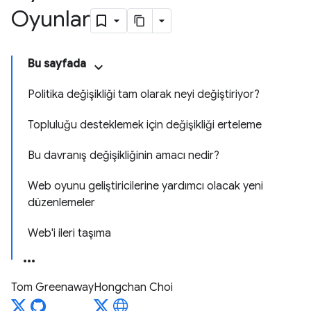
Oyunlar
Bu sayfada
Politika değişikliği tam olarak neyi değiştiriyor?
Topluluğu desteklemek için değişikliği erteleme
Bu davranış değişikliğinin amacı nedir?
Web oyunu geliştiricilerine yardımcı olacak yeni
düzenlemeler
Web'i ileri taşıma
Tom Greenaway
Hongchan Choi