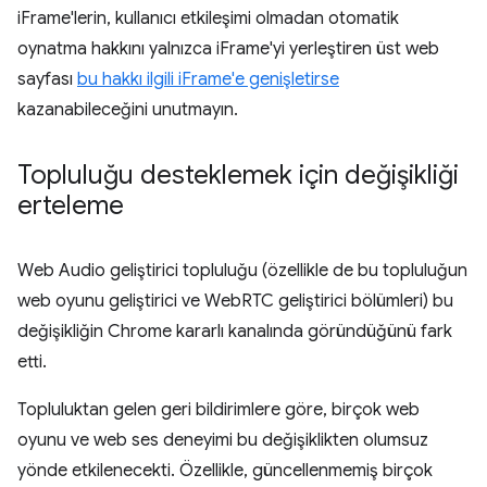
iFrame'lerin, kullanıcı etkileşimi olmadan otomatik
oynatma hakkını yalnızca iFrame'yi yerleştiren üst web
sayfası
bu hakkı ilgili iFrame'e genişletirse
kazanabileceğini unutmayın.
Topluluğu desteklemek için değişikliği
erteleme
Web Audio geliştirici topluluğu (özellikle de bu topluluğun
web oyunu geliştirici ve WebRTC geliştirici bölümleri) bu
değişikliğin Chrome kararlı kanalında göründüğünü fark
etti.
Topluluktan gelen geri bildirimlere göre, birçok web
oyunu ve web ses deneyimi bu değişiklikten olumsuz
yönde etkilenecekti. Özellikle, güncellenmemiş birçok