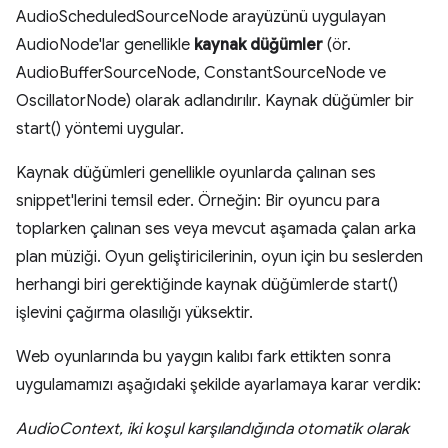
AudioScheduledSourceNode arayüzünü uygulayan
AudioNode'lar genellikle
kaynak düğümler
(ör.
AudioBufferSourceNode, ConstantSourceNode ve
OscillatorNode) olarak adlandırılır. Kaynak düğümler bir
start() yöntemi uygular.
Kaynak düğümleri genellikle oyunlarda çalınan ses
snippet'lerini temsil eder. Örneğin: Bir oyuncu para
toplarken çalınan ses veya mevcut aşamada çalan arka
plan müziği. Oyun geliştiricilerinin, oyun için bu seslerden
herhangi biri gerektiğinde kaynak düğümlerde start()
işlevini çağırma olasılığı yüksektir.
Web oyunlarında bu yaygın kalıbı fark ettikten sonra
uygulamamızı aşağıdaki şekilde ayarlamaya karar verdik:
AudioContext, iki koşul karşılandığında otomatik olarak