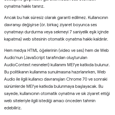
oynatma hakkı tanırız.
Ancak bu hak süresiz olarak garanti edilmez. Kullanıcının
davranışı değişirse (ör. birkaç ziyaret boyunca ses
oynatmayı durdurma veya sekmeyi 7 saniyelik eşik içinde
kapatma) web sitesinin otomatik oynatma hakkı kaldırılır.
Hem medya HTML öğelerinin (video ve ses) hem de Web
Audio'nun (JavaScript tarafından oluşturulan
AudioContext nesneleri) kullanımı MEI'ye katkıda bulunur.
Bu politikanın kullanıma sunulmasına hazırlanırken, Web
Audio ile ilgili kullanıcı davranışları Chrome 70 ve sonraki
sürümlerde MEI'ye katkıda bulunmaya başlayacak. Bu
sayede, kullanıcının otomatik oynatma ve sık ziyaret ettiği
web siteleriyle ilgili istediği amacı önceden tahmin
edebiliriz.