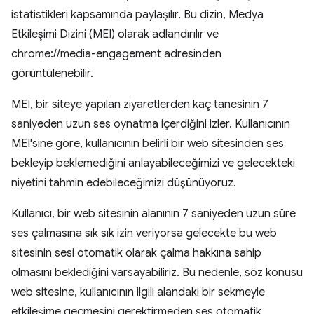
istatistikleri kapsamında paylaşılır. Bu dizin, Medya
Etkileşimi Dizini (MEI) olarak adlandırılır ve
chrome://media-engagement adresinden
görüntülenebilir.
MEI, bir siteye yapılan ziyaretlerden kaç tanesinin 7
saniyeden uzun ses oynatma içerdiğini izler. Kullanıcının
MEI'sine göre, kullanıcının belirli bir web sitesinden ses
bekleyip beklemediğini anlayabileceğimizi ve gelecekteki
niyetini tahmin edebileceğimizi düşünüyoruz.
Kullanıcı, bir web sitesinin alanının 7 saniyeden uzun süre
ses çalmasına sık sık izin veriyorsa gelecekte bu web
sitesinin sesi otomatik olarak çalma hakkına sahip
olmasını beklediğini varsayabiliriz. Bu nedenle, söz konusu
web sitesine, kullanıcının ilgili alandaki bir sekmeyle
etkileşime geçmesini gerektirmeden ses otomatik