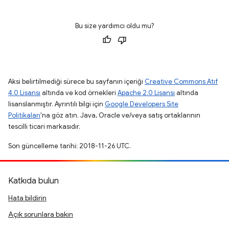
Bu size yardımcı oldu mu?
Aksi belirtilmediği sürece bu sayfanın içeriği
Creative Commons Atıf
4.0 Lisansı
altında ve kod örnekleri
Apache 2.0 Lisansı
altında
lisanslanmıştır. Ayrıntılı bilgi için
Google Developers Site
Politikaları
'na göz atın. Java, Oracle ve/veya satış ortaklarının
tescilli ticari markasıdır.
Son güncelleme tarihi: 2018-11-26 UTC.
Katkıda bulun
Hata bildirin
Açık sorunlara bakın