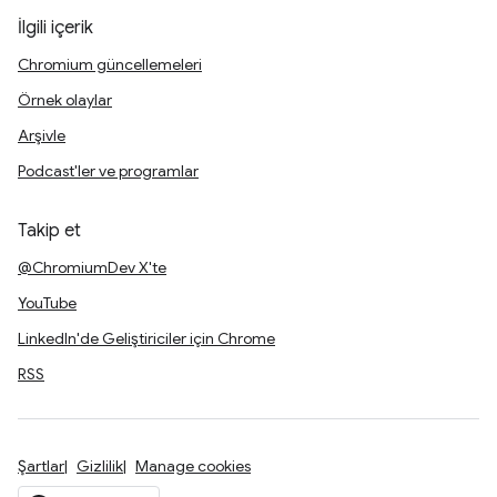
İlgili içerik
Chromium güncellemeleri
Örnek olaylar
Arşivle
Podcast'ler ve programlar
Takip et
@ChromiumDev X'te
YouTube
LinkedIn'de Geliştiriciler için Chrome
RSS
Şartlar
Gizlilik
Manage cookies