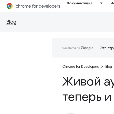
Документация
И
Blog
Эта стр
Chrome for Developers
Blog
Живой а
теперь и