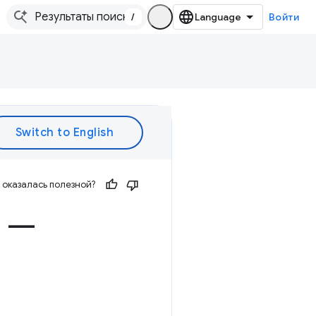
/
Войти
оказалась полезной?
 —