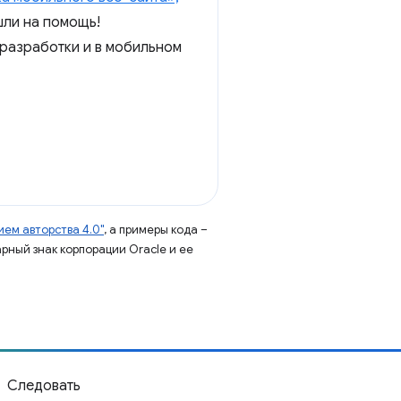
шли на помощь!
-разработки и в мобильном
ем авторства 4.0"
, а примеры кода –
арный знак корпорации Oracle и ее
Следовать