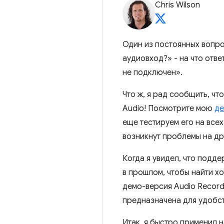
Chris Wilson
Один из постоянных вопро
аудиовход?» - на что отве
не подключен».
Что ж, я рад сообщить, чт
Audio! Посмотрите мою
де
еще тестируем его на всех 
возникнут проблемы на др
Когда я увидел, что подд
в прошлом, чтобы найти х
демо-версия Audio Record
предназначена для удобст
Итак, я быстро применил 