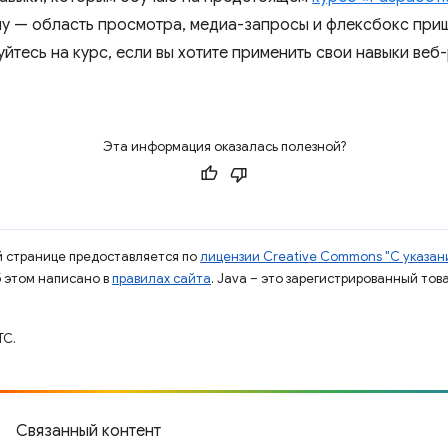
му — область просмотра, медиа-запросы и флексбокс при
йтесь на курс, если вы хотите применить свои навыки веб
Эта информация оказалась полезной?
ой странице предоставляется по
лицензии Creative Commons "С указани
б этом написано в
правилах сайта
. Java – это зарегистрированный тов
TC.
Связанный контент