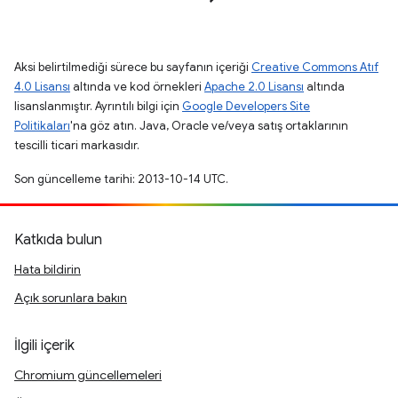
Aksi belirtilmediği sürece bu sayfanın içeriği
Creative Commons Atıf
4.0 Lisansı
altında ve kod örnekleri
Apache 2.0 Lisansı
altında
lisanslanmıştır. Ayrıntılı bilgi için
Google Developers Site
Politikaları
'na göz atın. Java, Oracle ve/veya satış ortaklarının
tescilli ticari markasıdır.
Son güncelleme tarihi: 2013-10-14 UTC.
Katkıda bulun
Hata bildirin
Açık sorunlara bakın
İlgili içerik
Chromium güncellemeleri