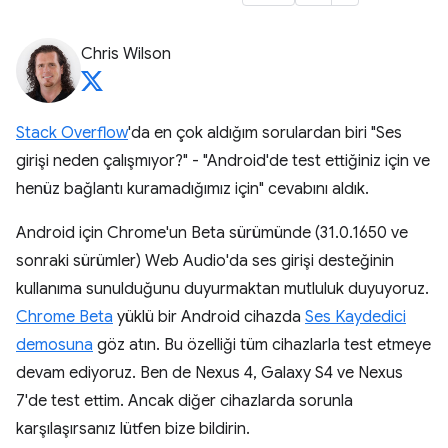
Chris Wilson
Stack Overflow
'da en çok aldığım sorulardan biri "Ses
girişi neden çalışmıyor?" - "Android'de test ettiğiniz için ve
henüz bağlantı kuramadığımız için" cevabını aldık.
Android için Chrome'un Beta sürümünde (31.0.1650 ve
sonraki sürümler) Web Audio'da ses girişi desteğinin
kullanıma sunulduğunu duyurmaktan mutluluk duyuyoruz.
Chrome Beta
yüklü bir Android cihazda
Ses Kaydedici
demosuna
göz atın. Bu özelliği tüm cihazlarla test etmeye
devam ediyoruz. Ben de Nexus 4, Galaxy S4 ve Nexus
7'de test ettim. Ancak diğer cihazlarda sorunla
karşılaşırsanız lütfen bize bildirin.