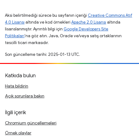
Aksi belirtilmediği sürece bu sayfanın içeriği
Creative Commons Atıf
4.0 Lisansı
altında ve kod örnekleri
Apache 2.0 Lisansı
altında
lisanslanmıştır. Ayrıntılı bilgi için
Google Developers Site
Politikaları
'na göz atın. Java, Oracle ve/veya satış ortaklarının
tescilli ticari markasıdır.
Son güncelleme tarihi: 2025-01-13 UTC.
Katkıda bulun
Hata bildirin
Açık sorunlara bakın
İlgili içerik
Chromium güncellemeleri
Örnek olaylar