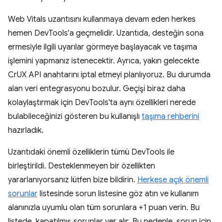
Web Vitals uzantısını kullanmaya devam eden herkes
hemen DevTools'a geçmelidir. Uzantıda, desteğin sona
ermesiyle ilgili uyarılar görmeye başlayacak ve taşıma
işlemini yapmanız istenecektir. Ayrıca, yakın gelecekte
CrUX API anahtarını iptal etmeyi planlıyoruz. Bu durumda
alan veri entegrasyonu bozulur. Geçişi biraz daha
kolaylaştırmak için DevTools'ta aynı özellikleri nerede
bulabileceğinizi gösteren bu kullanışlı
taşıma rehberini
hazırladık.
Uzantıdaki önemli özelliklerin tümü DevTools ile
birleştirildi. Desteklenmeyen bir özellikten
yararlanıyorsanız lütfen bize bildirin.
Herkese açık önemli
sorunlar
listesinde sorun listesine göz atın ve kullanım
alanınızla uyumlu olan tüm sorunlara +1 puan verin. Bu
listede, kapatılmış sorunlar yer alır. Bu nedenle, sorun için