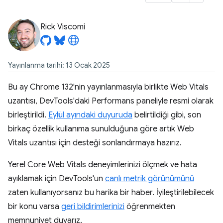
Rick Viscomi
Yayınlanma tarihi: 13 Ocak 2025
Bu ay Chrome 132'nin yayınlanmasıyla birlikte Web Vitals
uzantısı, DevTools'daki Performans paneliyle resmi olarak
birleştirildi.
Eylül ayındaki duyuruda
belirtildiği gibi, son
birkaç özellik kullanıma sunulduğuna göre artık Web
Vitals uzantısı için desteği sonlandırmaya hazırız.
Yerel Core Web Vitals deneyimlerinizi ölçmek ve hata
ayıklamak için DevTools'un
canlı metrik görünümünü
zaten kullanıyorsanız bu harika bir haber. İyileştirilebilecek
bir konu varsa
geri bildirimlerinizi
öğrenmekten
memnuniyet duyarız.