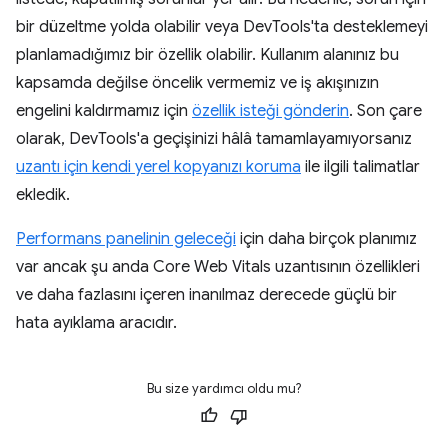
bir düzeltme yolda olabilir veya DevTools'ta desteklemeyi
planlamadığımız bir özellik olabilir. Kullanım alanınız bu
kapsamda değilse öncelik vermemiz ve iş akışınızın
engelini kaldırmamız için
özellik isteği gönderin
. Son çare
olarak, DevTools'a geçişinizi hâlâ tamamlayamıyorsanız
uzantı için kendi yerel kopyanızı koruma
ile ilgili talimatlar
ekledik.
Performans panelinin geleceği
için daha birçok planımız
var ancak şu anda Core Web Vitals uzantısının özellikleri
ve daha fazlasını içeren inanılmaz derecede güçlü bir
hata ayıklama aracıdır.
Bu size yardımcı oldu mu?