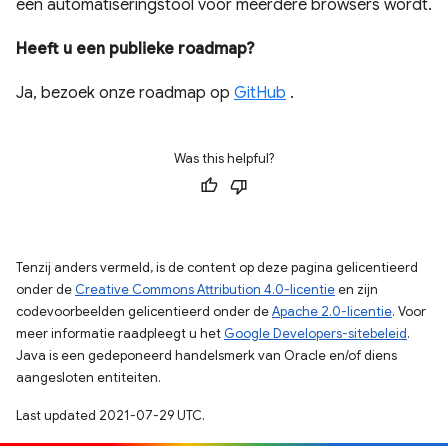
een automatiseringstool voor meerdere browsers wordt.
Heeft u een publieke roadmap?
Ja, bezoek onze roadmap op
GitHub
.
Was this helpful?
Tenzij anders vermeld, is de content op deze pagina gelicentieerd
onder de
Creative Commons Attribution 4.0-licentie
en zijn
codevoorbeelden gelicentieerd onder de
Apache 2.0-licentie
. Voor
meer informatie raadpleegt u het
Google Developers-sitebeleid
.
Java is een gedeponeerd handelsmerk van Oracle en/of diens
aangesloten entiteiten.
Last updated 2021-07-29 UTC.