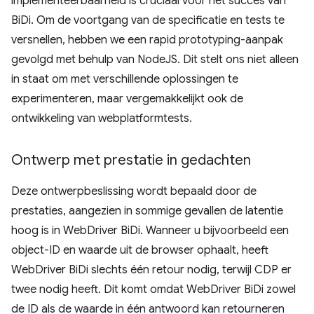
implementeerbaarheid is cruciaal voor het succes van
BiDi. Om de voortgang van de specificatie en tests te
versnellen, hebben we een rapid prototyping-aanpak
gevolgd met behulp van NodeJS. Dit stelt ons niet alleen
in staat om met verschillende oplossingen te
experimenteren, maar vergemakkelijkt ook de
ontwikkeling van webplatformtests.
Ontwerp met prestatie in gedachten
Deze ontwerpbeslissing wordt bepaald door de
prestaties, aangezien in sommige gevallen de latentie
hoog is in WebDriver BiDi. Wanneer u bijvoorbeeld een
object-ID en waarde uit de browser ophaalt, heeft
WebDriver BiDi slechts één retour nodig, terwijl CDP er
twee nodig heeft. Dit komt omdat WebDriver BiDi zowel
de ID als de waarde in één antwoord kan retourneren