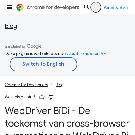
Aanmelden
Blog
Deze pagina is vertaald door de
Cloud Translation API
.
Chrome for Developers
Blog
Was this helpful?
Web
Driver Bi
Di - De
toekomst van cross-browser