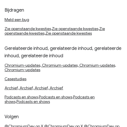
Bijdragen
Meld een bug
Zie openstaande kwesties,Zie openstaande kwesties,Zie
openstaande kwesties,Zie openstaande kwesties
Gerelateerde inhoud, gerelateerde inhoud, gerelateerde
inhoud, gerelateerde inhoud
Chromium-updates, Chromium-updates, Chromium-updates,
Chromium-updates
Casestudies
Archief, Archief, Archief, Archief
Podcasts en shows,Podcasts en shows,Podcasts en
shows,Podcasts en shows
Volgen
@ChromiumDev op X,@ChromiumDev op X,@ChromiumDev op