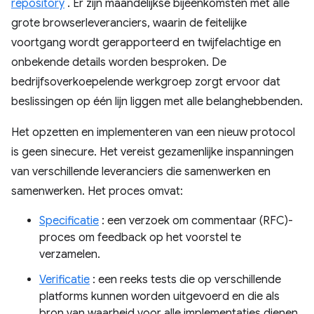
repository
. Er zijn maandelijkse bijeenkomsten met alle
grote browserleveranciers, waarin de feitelijke
voortgang wordt gerapporteerd en twijfelachtige en
onbekende details worden besproken. De
bedrijfsoverkoepelende werkgroep zorgt ervoor dat
beslissingen op één lijn liggen met alle belanghebbenden.
Het opzetten en implementeren van een nieuw protocol
is geen sinecure. Het vereist gezamenlijke inspanningen
van verschillende leveranciers die samenwerken en
samenwerken. Het proces omvat:
Specificatie
: een verzoek om commentaar (RFC)-
proces om feedback op het voorstel te
verzamelen.
Verificatie
: een reeks tests die op verschillende
platforms kunnen worden uitgevoerd en die als
bron van waarheid voor alle implementaties dienen.