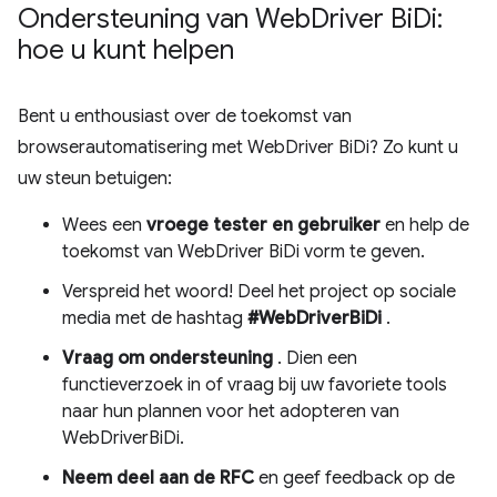
Ondersteuning van Web
Driver Bi
Di:
hoe u kunt helpen
Bent u enthousiast over de toekomst van
browserautomatisering met WebDriver BiDi? Zo kunt u
uw steun betuigen:
Wees een
vroege tester en gebruiker
en help de
toekomst van WebDriver BiDi vorm te geven.
Verspreid het woord! Deel het project op sociale
media met de hashtag
#WebDriverBiDi
.
Vraag om ondersteuning
. Dien een
functieverzoek in of vraag bij uw favoriete tools
naar hun plannen voor het adopteren van
WebDriverBiDi.
Neem deel aan de RFC
en geef feedback op de