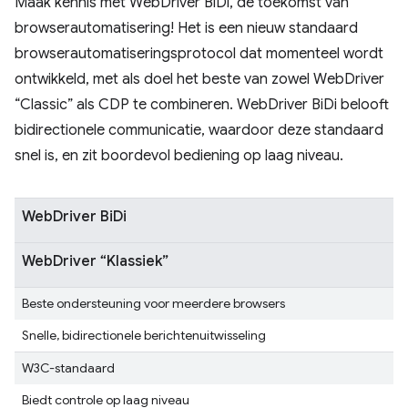
Maak kennis met WebDriver BiDi, de toekomst van
browserautomatisering! Het is een nieuw standaard
browserautomatiseringsprotocol dat momenteel wordt
ontwikkeld, met als doel het beste van zowel WebDriver
“Classic” als CDP te combineren. WebDriver BiDi belooft
bidirectionele communicatie, waardoor deze standaard
snel is, en zit boordevol bediening op laag niveau.
WebDriver BiDi
WebDriver “Klassiek”
Beste ondersteuning voor meerdere browsers
Snelle, bidirectionele berichtenuitwisseling
W3C-standaard
Biedt controle op laag niveau