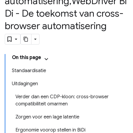
automatisering
,
Web
Driver Bi
Di - De toekomst van cross-
browser automatisering
On this page
Standaardisatie
Uitdagingen
Verder dan een CDP-kloon: cross-browser
compatibiliteit omarmen
Zorgen voor een lage latentie
Ergonomie voorop stellen in BiDi