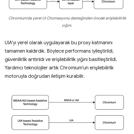
Chromium'da yerel UI Otomasyonu desteğinden önceki erişilebilirlik
yığını.
UIA'yı yerel olarak uygulayarak bu proxy katmanını
tamamen kaldırdık. Böylece performans iyileştirildi,
güvenilirlik arttırıldı ve erişilebilirlik yığını basitleştirildi.
Yardımcı teknolojiler artık Chromium'un erişilebilirlik
motoruyla doğrudan iletişim kurabilir.