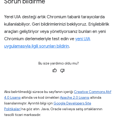
Sorun bildirme
Yerel UIA desteği artık Chromium tabanlı tarayıcılarda
kullanılabiliyor. Geri bildirimlerinizi bekliyoruz. Erişilebilirlik
araçları geliştiriyor veya yönetiyorsanız bunları en yeni
Chromium derlemeleriyle test edin ve
yeni UIA
uygulamasıyla ilgili sorunları bildirin
.
Bu size yardımcı oldu mu?
Aksi belirtilmediği sürece bu sayfanın içeriği
Creative Commons Atıf
4.0 Lisansı
altında ve kod örnekleri
Apache 2.0 Lisansı
altında
lisanslanmıştır. Ayrıntılı bilgi için
Google Developers Site
Politikaları
'na göz atın. Java, Oracle ve/veya satış ortaklarının
tescilli ticari markasıdır.