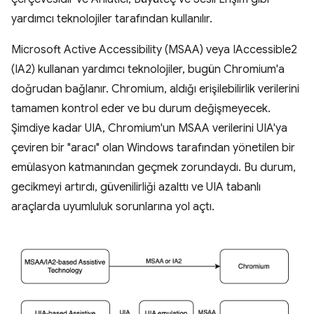
yardımcı teknolojiler tarafından kullanılır.
Microsoft Active Accessibility (MSAA) veya IAccessible2
(IA2) kullanan yardımcı teknolojiler, bugün Chromium'a
doğrudan bağlanır. Chromium, aldığı erişilebilirlik verilerini
tamamen kontrol eder ve bu durum değişmeyecek.
Şimdiye kadar UIA, Chromium'un MSAA verilerini UIA'ya
çeviren bir "aracı" olan Windows tarafından yönetilen bir
emülasyon katmanından geçmek zorundaydı. Bu durum,
gecikmeyi artırdı, güvenilirliği azalttı ve UIA tabanlı
araçlarda uyumluluk sorunlarına yol açtı.