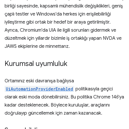
birliği sayesinde, kapsamlı mühendislik değişiklikleri, geniş
çaplı testler ve Windows'da herkes için erişilebilirliği
iyileştirme gibi ortak bir hedef bir araya getirilmiştir.
Ayrıca, Chromium'da UIA ile ilgili sorunları gidermek ve
düzeltmek için yıllardır bizimle iş ortaklığı yapan NVDA ve
JAWS ekiplerine de minnettarız.
Kurumsal uyumluluk
Ortamınız eski davranışa bağlıysa
UiAutomationProviderEnabled
politikasıyla geçici
olarak eski moda dönebilirsiniz. Bu politika Chrome 146'ya
kadar desteklenecek. Böylece kuruluşlar, araçlarını
doğrulayıp güncellemek için zaman kazanacak.