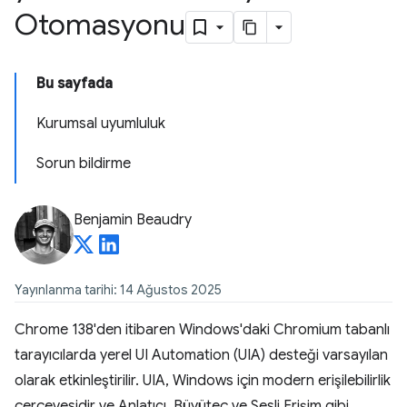
Otomasyonu
Bu sayfada
Kurumsal uyumluluk
Sorun bildirme
Benjamin Beaudry
Yayınlanma tarihi: 14 Ağustos 2025
Chrome 138'den itibaren Windows'daki Chromium tabanlı
tarayıcılarda yerel UI Automation (UIA) desteği varsayılan
olarak etkinleştirilir. UIA, Windows için modern erişilebilirlik
çerçevesidir ve Anlatıcı, Büyüteç ve Sesli Erişim gibi